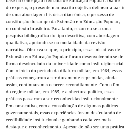
base na concepção freiriana de Educação Popular. Diante
do exposto, o presente manuscrito objetiva delinear a partir
de uma abordagem histórica diacrônica, o processo de
constituição do campo da Extensão em Educação Popular,
no contexto brasileiro. Para tanto, recorreu-se a uma
pesquisa bibliográfica do tipo descritiva, com abordagem
qualitativa, apoiando-se na modalidade da revisão
narrativa. Observa-se que, a princípio, essas iniciativas de
Extensão em Educação Popular foram desenvolvendo-se de
forma desvinculada da universidade como instituição social.
Com o início do período da ditatura militar, em 1964, essas
práticas começaram a ser duramente reprimidas, ainda
assim, continuaram a ocorrer reconditamente. Com o fim
do regime militar, em 1985, e a abertura política, essas
práticas passaram a ser reconhecidas institucionalmente.
Em consecutivo, com a consolidação de algumas políticas
governamentais, essas experiências foram desfrutando de
credibilidade institucional e ganhando cada vez mais
destaque e reconhecimento. Apesar de não ser uma prática