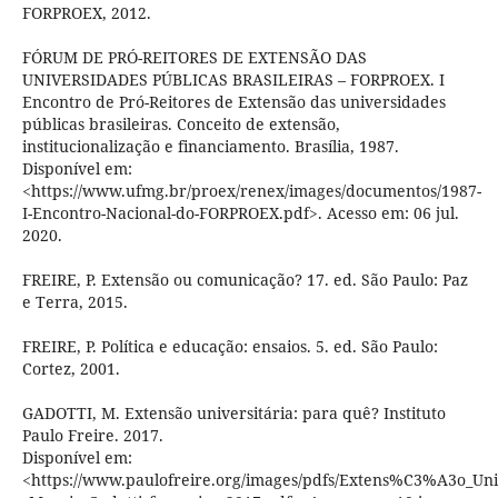
FORPROEX, 2012.
FÓRUM DE PRÓ-REITORES DE EXTENSÃO DAS
UNIVERSIDADES PÚBLICAS BRASILEIRAS – FORPROEX. I
Encontro de Pró-Reitores de Extensão das universidades
públicas brasileiras. Conceito de extensão,
institucionalização e financiamento. Brasília, 1987.
Disponível em:
<https://www.ufmg.br/proex/renex/images/documentos/1987-
I-Encontro-Nacional-do-FORPROEX.pdf>. Acesso em: 06 jul.
2020.
FREIRE, P. Extensão ou comunicação? 17. ed. São Paulo: Paz
e Terra, 2015.
FREIRE, P. Política e educação: ensaios. 5. ed. São Paulo:
Cortez, 2001.
GADOTTI, M. Extensão universitária: para quê? Instituto
Paulo Freire. 2017.
Disponível em:
<https://www.paulofreire.org/images/pdfs/Extens%C3%A3o_Un