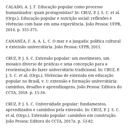
CALADO, A. J. F. Educação popular como processo
humanizador: quais protagonistas? In: CRUZ, P. J. S. C. et al.
(Orgs.). Educação popular e nutrição social: reflexões e
vivências com base em uma experiência. João Pessoa: UFPB,
2014. p. 355-375.
CANANÉA, F. A. A. L. C. O mar e a jangada: política cultural
e extensão universitária. João Pessoa: UFPB, 2011.
CRUZ, P. J. S. C. Extensão popular: um movimento, um
mosaico diverso de práticas e uma concepção para a
reorientação do fazer universitário tradicional. In: CRUZ, P.
J. S. C. et al. (Orgs.). Vivências de extensão em educação
popular no Brasil, v. 1: extensão e formação universitária:
caminhos, desafios e aprendizagens. João Pessoa: Editora do
CCTA, 2018. p. 15-34.
CRUZ, P. J. S. C. Universidade popular: fundamentos,
aprendizados e caminhos pela extensão. In: CRUZ, P. J. S. C.
et al. (Orgs.). Extensão popular: caminhos em construção.
João Pessoa: Editora do CCTA, 2017a. p. 53-82.