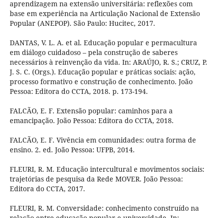
aprendizagem na extensão universitária: reflexões com
base em experiência na Articulação Nacional de Extensão
Popular (ANEPOP). São Paulo: Hucitec, 2017.
DANTAS, V. L. A. et al. Educação popular e permacultura
em diálogo cuidadoso – pela construção de saberes
necessários à reinvenção da vida. In: ARAÚJO, R. S.; CRUZ, P.
J. S. C. (Orgs.). Educação popular e práticas sociais: ação,
processo formativo e construção de conhecimento. João
Pessoa: Editora do CCTA, 2018. p. 173-194.
FALCÃO, E. F. Extensão popular: caminhos para a
emancipação. João Pessoa: Editora do CCTA, 2018.
FALCÃO, E. F. Vivência em comunidades: outra forma de
ensino. 2. ed. João Pessoa: UFPB, 2014.
FLEURI, R. M. Educação intercultural e movimentos sociais:
trajetórias de pesquisa da Rede MOVER. João Pessoa:
Editora do CCTA, 2017.
FLEURI, R. M. Conversidade: conhecimento construído na
relação entre educação popular e universidade. In: