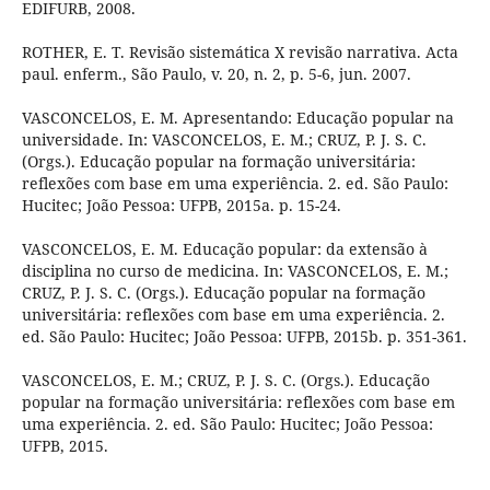
EDIFURB, 2008.
ROTHER, E. T. Revisão sistemática X revisão narrativa. Acta
paul. enferm., São Paulo, v. 20, n. 2, p. 5-6, jun. 2007.
VASCONCELOS, E. M. Apresentando: Educação popular na
universidade. In: VASCONCELOS, E. M.; CRUZ, P. J. S. C.
(Orgs.). Educação popular na formação universitária:
reflexões com base em uma experiência. 2. ed. São Paulo:
Hucitec; João Pessoa: UFPB, 2015a. p. 15-24.
VASCONCELOS, E. M. Educação popular: da extensão à
disciplina no curso de medicina. In: VASCONCELOS, E. M.;
CRUZ, P. J. S. C. (Orgs.). Educação popular na formação
universitária: reflexões com base em uma experiência. 2.
ed. São Paulo: Hucitec; João Pessoa: UFPB, 2015b. p. 351-361.
VASCONCELOS, E. M.; CRUZ, P. J. S. C. (Orgs.). Educação
popular na formação universitária: reflexões com base em
uma experiência. 2. ed. São Paulo: Hucitec; João Pessoa:
UFPB, 2015.