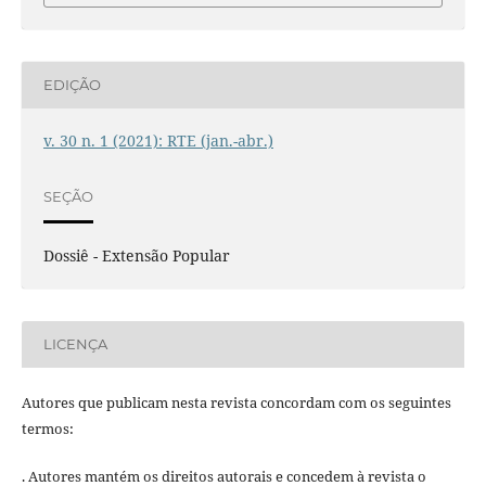
EDIÇÃO
v. 30 n. 1 (2021): RTE (jan.-abr.)
SEÇÃO
Dossiê - Extensão Popular
LICENÇA
Autores que publicam nesta revista concordam com os seguintes
termos:
. Autores mantém os direitos autorais e concedem à revista o