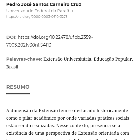
Pedro José Santos Carneiro Cruz
Universidade Federal da Paraíba
https://orcid.org/0000-0003-0610-3273
DOI:
https://doi.org/10.22478/ufpb.2359-
7003.2021v30n1.54113
Extensão Universitária, Educação Popular,
Palavras-chave:
Brasil
RESUMO
A dimensão da Extensão tem-se destacado historicamente
como o pilar acadêmico por onde variadas práticas sociais
estão sendo realizadas. Nesse contexto, presencia-se a
existência de uma perspectiva de Extensão orientada com