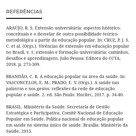
REFERÊNCIAS
ARAÚJO, R. S. Extensão universitária: aspectos histórico-
conceituais e o desvelar de outra possibilidade teórico-
metodológica a partir da educação popular. In: CRUZ, P. J. S.
C. et al. (Orgs.). Vivências de extensão em educação popular
no Brasil, v. 1: extensão e formação universitária: caminhos,
desafios e aprendizagens. João Pessoa: Editora do CCTA,
2018. p. 273-309.
BRANDÃO, C. R. A educação popular na área da saúde. In:
VASCONCELOS, E. M.; PRADO, E. V. (Orgs.). A saúde nas
palavras e nos gestos: reflexões da rede de educação
popular e saúde. 2. ed. São Paulo: Hucitec, 2017. p. 34-40.
BRASIL. Ministério da Saúde. Secretaria de Gestão
Estratégica e Participativa. Comitê Nacional de Educação
Popular em Saúde. Política nacional de educação popular
em saúde no sistema único de saúde. Brasília: Ministério da
Saúde, 2013.