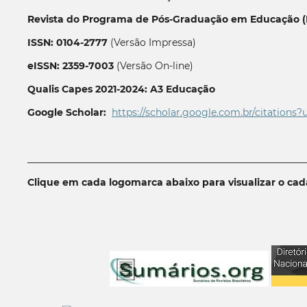
Revista do Programa de Pós-Graduação em Educação (P
ISSN: 0104-2777
(Versão Impressa)
eISSN: 2359-7003
(Versão On-line)
Qualis Capes 2021-2024: A3 Educação
Google Scholar:
https://scholar.google.com.br/citations?
__________________________________________________________
Clique em cada logomarca abaixo para visualizar o ca