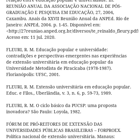
REUNIÃO ANUAL DA ASSOCIAÇÃO NACIONAL DE PÓS-
GRADUAÇÃO E PESQUISA EM EDUCAÇÃO, 27, 2004,
Caxambu. Anais da XXVII Reunião Anual da ANPEd. Rio de
Janeiro: ANPEd, 2004. p. 1-45. Disponível em:
<http://27reuniao.anped.org.br/diversos/te_reinaldo_fleury.pdf
Acesso em: 11 jul. 2020.
FLEURI, R. M. Educação popular e universidade:
contradições e perspectivas emergentes nas experiências
de extensão universitária em educação popular da
Universidade Metodista de Piracicaba (1978-1987).
Florianópolis: UFSC, 2001.
FLEURI, R. M. Extensão universitária em educação popular.
Educ. e Filos., Uberlândia, v. 3, n. 6, p. 59-73, 1989.
FLEURI, R. M. O ciclo básico da PUCSP: uma proposta
inovadora? São Paulo: Loyola, 1982.
FÓRUM DE PRÓ-REITORES DE EXTENSÃO DAS
UNIVERSIDADES PÚBLICAS BRASILEIRAS – FORPROEX.
Política nacional de extensão universitária. Manaus: