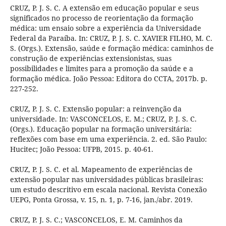
CRUZ, P. J. S. C. A extensão em educação popular e seus
significados no processo de reorientação da formação
médica: um ensaio sobre a experiência da Universidade
Federal da Paraíba. In: CRUZ, P. J. S. C. XAVIER FILHO, M. C.
S. (Orgs.). Extensão, saúde e formação médica: caminhos de
construção de experiências extensionistas, suas
possibilidades e limites para a promoção da saúde e a
formação médica. João Pessoa: Editora do CCTA, 2017b. p.
227-252.
CRUZ, P. J. S. C. Extensão popular: a reinvenção da
universidade. In: VASCONCELOS, E. M.; CRUZ, P. J. S. C.
(Orgs.). Educação popular na formação universitária:
reflexões com base em uma experiência. 2. ed. São Paulo:
Hucitec; João Pessoa: UFPB, 2015. p. 40-61.
CRUZ, P. J. S. C. et al. Mapeamento de experiências de
extensão popular nas universidades públicas brasileiras:
um estudo descritivo em escala nacional. Revista Conexão
UEPG, Ponta Grossa, v. 15, n. 1, p. 7-16, jan./abr. 2019.
CRUZ, P. J. S. C.; VASCONCELOS, E. M. Caminhos da