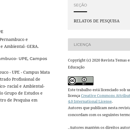
SEÇÃO
RELATOS DE PESQUISA
PE
 Pernambuco e
LICENÇA
 e Ambiental- GERA.
nambuco- UPE, Campos
Copyright (c) 2020 Revista Temas 
Educação
buco - UPE - Campus Mata
rado Profissional de
co- racial e Ambiental-
Este trabalho está licenciado sob 
do Grupo de Estudos e
licença
Creative Commons Attribu
ntro de Pesquisa em
4.0 International License
.
Autores que publicam nesta revist
concordam com os seguintes termo
. Autores mantém os direitos autor