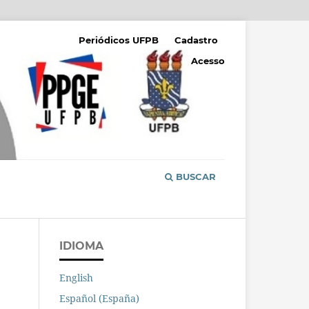
Periódicos UFPB
Cadastro
Acesso
BUSCAR
IDIOMA
English
Español (España)