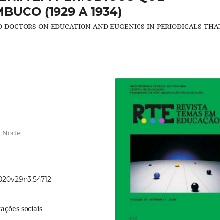
UCO (1929 A 1934)
D DOCTORS ON EDUCATION AND EUGENICS IN PERIODICALS THA
 Norte
2020v29n3.54712
ações sociais