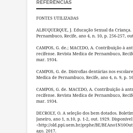
REFERÊNCIAS
FONTES UTILIZADAS
ALBUQUERQUE, J. Educação Sexual da Criança. 
Pernambuco, Recife, ano 4, n. 10, p. 256-257, out
CAMPOS, G. de.; MACEDO, A. Contribuição à ant
recifense. Revista Medica de Pernambuco, Recife,
mar. 1934.
CAMPOS, G. de. Distrofias dentárias nos escolare
Medica de Pernambuco, Recife, ano 4, n. 9, p. 16
CAMPOS, G. de. MACEDO, A. Contribuição à ant
recifense. Revista Medica de Pernambuco, Recife,
mar. 1934.
DECROLY, O. A seleção dos bem dotados. Boletim
Janeiro, ano 1, n.10, p. 1-2, out. 1929. Disponíve
<http://old.ppi.uem.br/gephe/BE/BEAno1N10Out
ago. 2017.