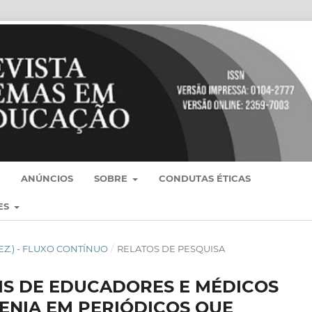
ANÚNCIOS
SOBRE
CONDUTAS ÉTICAS
ES
- DEZ.) - FLUXO CONTÍNUO
/
RELATOS DE PESQUISA
IS DE EDUCADORES E MÉDICOS
ENIA EM PERIÓDICOS QUE