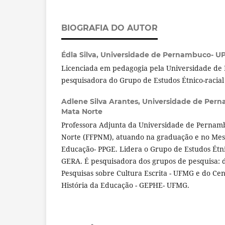
BIOGRAFIA DO AUTOR
Édla Silva,
Universidade de Pernambuco- U
Licenciada em pedagogia pela Universidade de
pesquisadora do Grupo de Estudos Étnico-racial
Adlene Silva Arantes,
Universidade de Per
Mata Norte
Professora Adjunta da Universidade de Pernam
Norte (FFPNM), atuando na graduação e no Mest
Educação- PPGE. Lidera o Grupo de Estudos Étni
GERA. É pesquisadora dos grupos de pesquisa: 
Pesquisas sobre Cultura Escrita - UFMG e do Ce
História da Educação - GEPHE- UFMG.