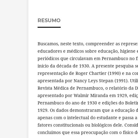
RESUMO
Buscamos, neste texto, compreender as represen
educadores e médicos sobre educação, higiene 
periódicos que circulavam em Pernambuco no fi
início da década de 1930. A presente pesquisa s
representação de Roger Chartier (1990) e na c
apresentada por Nancy Leys Stepan (1991). Util
Revista Médica de Pernambuco, o relatório da Di
apresentado por Walmir Miranda em 1929, ediç
Pernambuco do ano de 1930 e edições do Bolet
1929. Os dados demonstraram que a educação d
apenas com o intelectual do estudante e passa a
fatores constitucionais ou biológicos dele. Cons
concluímos que essa preocupação com o físico d