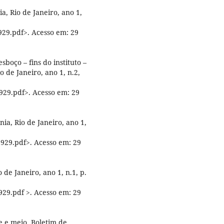
, Rio de Janeiro, ano 1,
29.pdf>. Acesso em: 29
esboço – fins do instituto –
o de Janeiro, ano 1, n.2,
29.pdf>. Acesso em: 29
a, Rio de Janeiro, ano 1,
929.pdf>. Acesso em: 29
 de Janeiro, ano 1, n.1, p.
29.pdf >. Acesso em: 29
 e meio. Boletim de