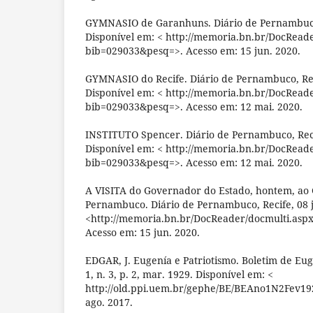
GYMNASIO de Garanhuns. Diário de Pernambuco, 
Disponível em: < http://memoria.bn.br/DocRead
bib=029033&pesq=>. Acesso em: 15 jun. 2020.
GYMNASIO do Recife. Diário de Pernambuco, Reci
Disponível em: < http://memoria.bn.br/DocRead
bib=029033&pesq=>. Acesso em: 12 mai. 2020.
INSTITUTO Spencer. Diário de Pernambuco, Recif
Disponível em: < http://memoria.bn.br/DocRead
bib=029033&pesq=>. Acesso em: 12 mai. 2020.
A VISITA do Governador do Estado, hontem, ao
Pernambuco. Diário de Pernambuco, Recife, 08 j
<http://memoria.bn.br/DocReader/docmulti.asp
Acesso em: 15 jun. 2020.
EDGAR, J. Eugenía e Patriotismo. Boletim de Eug
1, n. 3, p. 2, mar. 1929. Disponível em: <
http://old.ppi.uem.br/gephe/BE/BEAno1N2Fev192
ago. 2017.