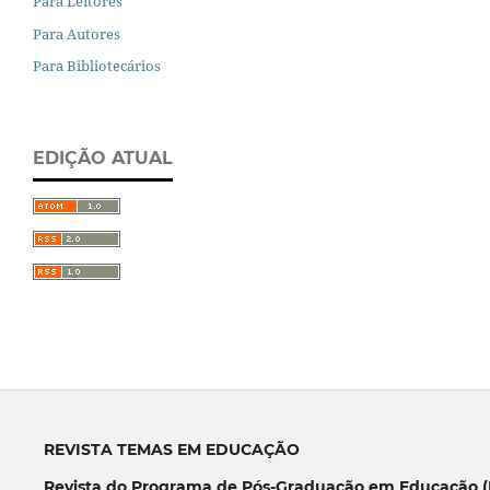
Para Leitores
Para Autores
Para Bibliotecários
EDIÇÃO ATUAL
REVISTA TEMAS EM EDUCAÇÃO
Revista do Programa de Pós-Graduação em Educação (P