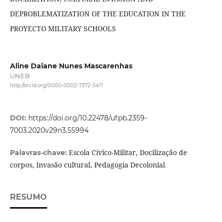
DEPROBLEMATIZATION OF THE EDUCATION IN THE
PROYECTO MILITARY SCHOOLS
Aline Daiane Nunes Mascarenhas
UNEB
http://orcid.org/0000-0002-7372-5411
DOI:
https://doi.org/10.22478/ufpb.2359-
7003.2020v29n3.55994
Escola Cívico-Militar, Docilização de
Palavras-chave:
corpos, Invasão cultural, Pedagogia Decolonial
RESUMO