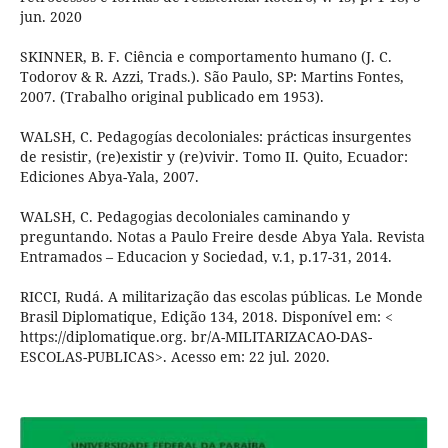
jun. 2020
SKINNER, B. F. Ciência e comportamento humano (J. C.
Todorov & R. Azzi, Trads.). São Paulo, SP: Martins Fontes,
2007. (Trabalho original publicado em 1953).
WALSH, C. Pedagogías decoloniales: prácticas insurgentes
de resistir, (re)existir y (re)vivir. Tomo II. Quito, Ecuador:
Ediciones Abya-Yala, 2007.
WALSH, C. Pedagogias decoloniales caminando y
preguntando. Notas a Paulo Freire desde Abya Yala. Revista
Entramados – Educacion y Sociedad, v.1, p.17-31, 2014.
RICCI, Rudá. A militarização das escolas públicas. Le Monde
Brasil Diplomatique, Edição 134, 2018. Disponível em: <
https://diplomatique.org. br/A-MILITARIZACAO-DAS-
ESCOLAS-PUBLICAS>. Acesso em: 22 jul. 2020.