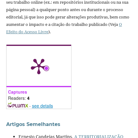
seu trabalho online (ex.: em repositórios institucionais ou na sua
página pessoal) a qualquer ponto antes ou durante o processo
editorial, já que isso pode gerar alterações produtivas, bem como
aumentar o impacto e a citação do trabalho publicado (Veja
O
Efeito do Acesso Livre
).
Captures
Readers:
4
-
see details
Artigos Semelhantes
Ernesto Candeias Martins,
A TERRITORIALIZAÇÃO