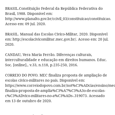
BRASIL.Constituição Federal da República Federativa do
Brasil, 1988. Disponível em:
http://www.planalto.gov.br/ccivil_03/constituicao/constituicao.
Acesso em: 09 jul. 2020.
BRASIL. Manual das Escolas Cívico-Militar, 2020. Disponível
em: http://escolacivicomilitar.mec.gov.br/. Acesso em: 20 jul.
2020.
CANDAU, Vera Maria Ferrão. Diferenças culturais,
interculturalidade e educação em direitos humanos. Educ.
Soc. [online]., v.33, n.118, p.235-250, 2016.
CORREIO DO POVO. MEC finaliza proposta de ampliação de
escolas cívico-militares no país. Disponível em:
https://www.correiodopovo.com.br/not%C3%ADcias/ensino/mec
finaliza-proposta-de-amplia%C3%A7%C3%A3o-de-escolas-
c%C3%ADvico-militares-no-a%C3%ADs-.319073. Acessado
em 13 de outubro de 2020.