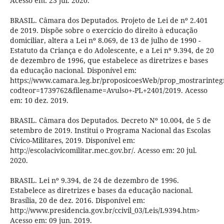
Acesso em: 23 jul. 2020.
BRASIL. Câmara dos Deputados. Projeto de Lei de nº 2.401
de 2019. Dispõe sobre o exercício do direito à educação
domiciliar, altera a Lei nº 8.069, de 13 de julho de 1990 -
Estatuto da Criança e do Adolescente, e a Lei nº 9.394, de 20
de dezembro de 1996, que estabelece as diretrizes e bases
da educação nacional. Disponível em:
https://www.camara.leg.br/proposicoesWeb/prop_mostrarint
codteor=1739762&filename=Avulso+-PL+2401/2019. Acesso
em: 10 dez. 2019.
BRASIL. Câmara dos Deputados. Decreto Nº 10.004, de 5 de
setembro de 2019. Institui o Programa Nacional das Escolas
Cívico-Militares, 2019. Disponível em:
http://escolacivicomilitar.mec.gov.br/. Acesso em: 20 jul.
2020.
BRASIL. Lei nº 9.394, de 24 de dezembro de 1996.
Estabelece as diretrizes e bases da educação nacional.
Brasília, 20 de dez. 2016. Disponível em:
http://www.presidencia.gov.br/ccivil_03/Leis/L9394.htm>
Acesso em: 09 jun. 2019.