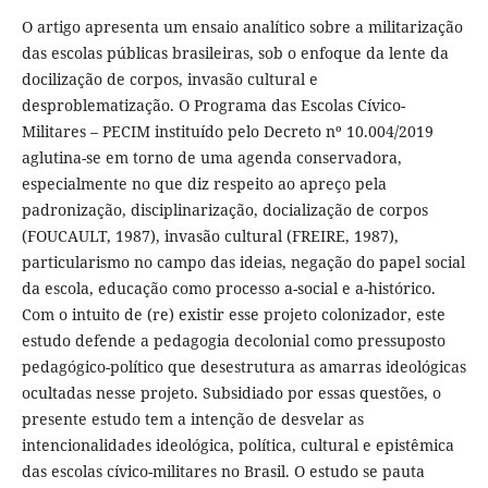
O artigo apresenta um ensaio analítico sobre a militarização
das escolas públicas brasileiras, sob o enfoque da lente da
docilização de corpos, invasão cultural e
desproblematização. O Programa das Escolas Cívico-
Militares – PECIM instituído pelo Decreto nº 10.004/2019
aglutina-se em torno de uma agenda conservadora,
especialmente no que diz respeito ao apreço pela
padronização, disciplinarização, docialização de corpos
(FOUCAULT, 1987), invasão cultural (FREIRE, 1987),
particularismo no campo das ideias, negação do papel social
da escola, educação como processo a-social e a-histórico.
Com o intuito de (re) existir esse projeto colonizador, este
estudo defende a pedagogia decolonial como pressuposto
pedagógico-político que desestrutura as amarras ideológicas
ocultadas nesse projeto. Subsidiado por essas questões, o
presente estudo tem a intenção de desvelar as
intencionalidades ideológica, política, cultural e epistêmica
das escolas cívico-militares no Brasil. O estudo se pauta