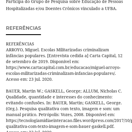
Participa do Grupo de Pesquisa sobre Educação de Pessoas
Hospitalizadas e/ou Doentes Crônicos vinculado a UFBA.
REFERÊNCIAS
REFERÊNCIAS
ARROYO, Miguel. Escolas Militarizadas criminalizam
infâncias populares. [Entrevista cedida a] Carta Capital, 12
de setembro de 2019. Disponível em:
https://www.cartacapital.com.br/educacao/miguel-arroyo-
escolas-militarizadas-criminalizam-infancias-populares/.
Acesso em: 23 jul. 2020.
BAUER, Martin W.; GASKELL, George; ALLUM, Nicholas C.
Qualidade, quantidade e interesses do conhecimento:
evitando confusões. In: BAUER, Martin; GASKELL, George.
(Org.). Pesquisa qualitativa com texto, imagem e som: um
manual prático. Petrópolis: Vozes, 2008. Disponível em:
https://tecnologiamidiaeinteracao.files.wordpress.com/2017/10/
qualitativa-com-texto-imagem-e-som-bauer-gaskell.pdf.