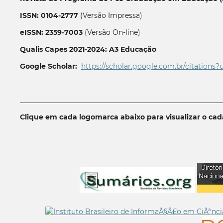
ISSN: 0104-2777
(Versão Impressa)
eISSN: 2359-7003
(Versão On-line)
Qualis Capes 2021-2024: A3 Educação
Google Scholar:
https://scholar.google.com.br/citations?
__________________________________________________________
Clique em cada logomarca abaixo para visualizar o ca