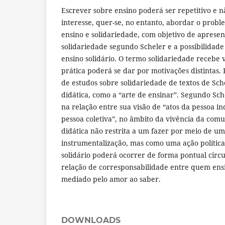
Escrever sobre ensino poderá ser repetitivo e
interesse, quer-se, no entanto, abordar o probl
ensino e solidariedade, com objetivo de apresen
solidariedade segundo Scheler e a possibilidade
ensino solidário. O termo solidariedade recebe 
prática poderá se dar por motivações distintas. 
de estudos sobre solidariedade de textos de Sch
didática, como a “arte de ensinar”. Segundo Sch
na relação entre sua visão de “atos da pessoa in
pessoa coletiva”, no âmbito da vivência da comu
didática não restrita a um fazer por meio de u
instrumentalização, mas como uma ação política
solidário poderá ocorrer de forma pontual cir
relação de corresponsabilidade entre quem en
mediado pelo amor ao saber.
DOWNLOADS