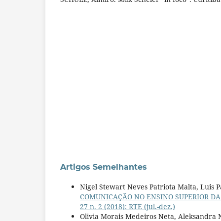
Artigos Semelhantes
Nigel Stewart Neves Patriota Malta, Luis
COMUNICAÇÃO NO ENSINO SUPERIOR D
27 n. 2 (2018): RTE (jul.-dez.)
Olivia Morais Medeiros Neta, Aleksandra N