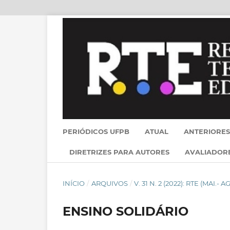
PERIÓDICOS UFPB
ATUAL
ANTERIORES
DIRETRIZES PARA AUTORES
AVALIADOR
INÍCIO
/
ARQUIVOS
/
V. 31 N. 2 (2022): RTE (MAI.- A
ENSINO SOLIDÁRIO