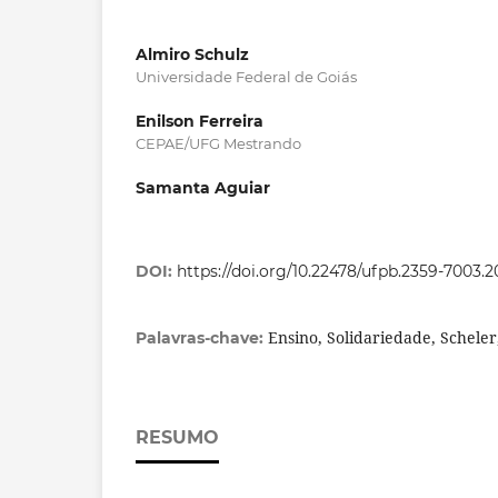
Almiro Schulz
Universidade Federal de Goiás
Enilson Ferreira
CEPAE/UFG Mestrando
Samanta Aguiar
DOI:
https://doi.org/10.22478/ufpb.2359-7003.
Ensino, Solidariedade, Scheler
Palavras-chave:
RESUMO