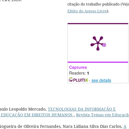
citação do trabalho publicado (Vej
Efeito do Acesso Livre
).
Captures
Readers:
1
-
see details
 Paulo Leopoldo Mercado,
TECNOLOGIAS DA INFORMAÇÃO E
A EDUCAÇÃO EM DIREITOS HUMANOS
,
Revista Temas em Educação
ogueira de Oliveira Fernandes, Nara Lidiana Silva Dias Carlos,
A