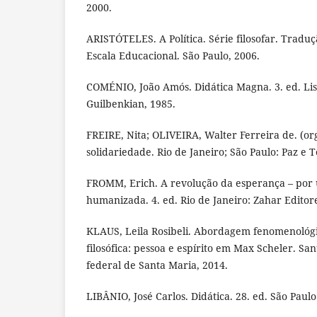
2000.
ARISTÓTELES. A Política. Série filosofar. Traduç
Escala Educacional. São Paulo, 2006.
COMÉNIO, João Amós. Didática Magna. 3. ed. Li
Guilbenkian, 1985.
FREIRE, Nita; OLIVEIRA, Walter Ferreira de. (or
solidariedade. Rio de Janeiro; São Paulo: Paz e T
FROMM, Erich. A revolução da esperança – por 
humanizada. 4. ed. Rio de Janeiro: Zahar Editore
KLAUS, Leila Rosibeli. Abordagem fenomenológi
filosófica: pessoa e espírito em Max Scheler. Sa
federal de Santa Maria, 2014.
LIBÂNIO, José Carlos. Didática. 28. ed. São Paulo