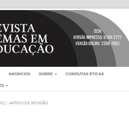
ANÚNCIOS
SOBRE
CONDUTAS ÉTICAS
ES
GO.)
/
ARTIGO DE REVISÃO