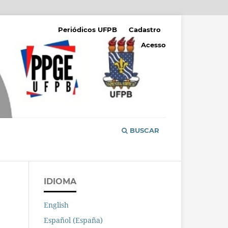
Periódicos UFPB
Cadastro
Acesso
BUSCAR
IDIOMA
English
Español (España)