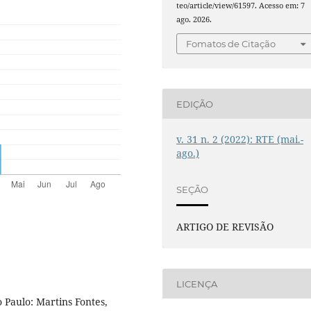
teo/article/view/61597. Acesso em: 7
ago. 2026.
Fomatos de Citação
EDIÇÃO
v. 31 n. 2 (2022): RTE (mai.-
ago.)
SEÇÃO
ARTIGO DE REVISÃO
LICENÇA
 Paulo: Martins Fontes,