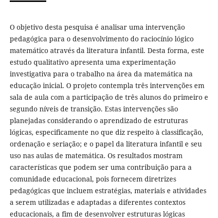
O objetivo desta pesquisa é analisar uma intervenção
pedagógica para o desenvolvimento do raciocínio lógico
matemático através da literatura infantil. Desta forma, este
estudo qualitativo apresenta uma experimentação
investigativa para o trabalho na área da matemática na
educação inicial. O projeto contempla três intervenções em
sala de aula com a participação de três alunos do primeiro e
segundo níveis de transição. Estas intervenções são
planejadas considerando o aprendizado de estruturas
lógicas, especificamente no que diz respeito à classificação,
ordenação e seriação; e o papel da literatura infantil e seu
uso nas aulas de matemática. Os resultados mostram
características que podem ser uma contribuição para a
comunidade educacional, pois fornecem diretrizes
pedagógicas que incluem estratégias, materiais e atividades
a serem utilizadas e adaptadas a diferentes contextos
educacionais, a fim de desenvolver estruturas lógicas