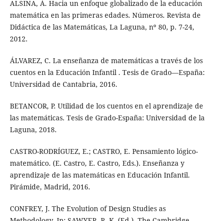
ALSINA, Á. Hacia un enfoque globalizado de la educación
matemática en las primeras edades. Números. Revista de
Didáctica de las Matemáticas, La Laguna, nº 80, p. 7-24,
2012.
ÁLVAREZ, C. La enseñanza de matemáticas a través de los
cuentos en la Educación Infantil . Tesis de Grado—España:
Universidad de Cantabria, 2016.
BETANCOR, P. Utilidad de los cuentos en el aprendizaje de
las matemáticas. Tesis de Grado-España: Universidad de la
Laguna, 2018.
CASTRO-RODRÍGUEZ, E.; CASTRO, E. Pensamiento lógico-
matemático. (E. Castro, E. Castro, Eds.). Enseñanza y
aprendizaje de las matemáticas en Educación Infantil.
Pirámide, Madrid, 2016.
CONFREY, J. The Evolution of Design Studies as
Methodology. In: SAWYER, R. K. (Ed.). The Cambridge