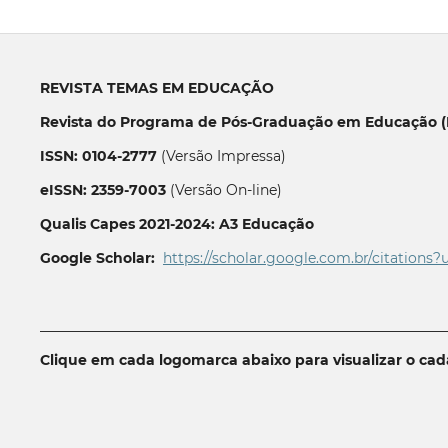
REVISTA TEMAS EM EDUCAÇÃO
Revista do Programa de Pós-Graduação em Educação (P
ISSN: 0104-2777
(Versão Impressa)
eISSN: 2359-7003
(Versão On-line)
Qualis Capes 2021-2024: A3 Educação
Google Scholar:
https://scholar.google.com.br/citations?
__________________________________________________________
Clique em cada logomarca abaixo para visualizar o ca