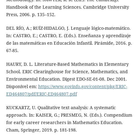
Handbook of the Learning Sciences. Cambridge University
Press, 2006. p. 135–152.
DEL RÍO, A.; RUÍZ-HIDALGO, J. Lenguaje lógico-matemático.
In: CASTRO, E.; CASTRO, E. (Eds.). Enseñanza y aprendizaje
de las matemáticas en Educación Infantil. Pirámide, 2016. p.
67-85.
HAURY, D. L. Literature-Based Mathematics in Elementary
School. ERIC Clearinghouse for Science, Mathematics, and
Environmental Education. Digest EDO-SE-01-08. Dec 2001.
Disponível em:
https://www.govinfo.gov/content/pkg/ERIC-
ED464807/pdf/ERIC-ED464807.pdf
KUCKARTZ, U. Qualitative text analysis: A systematic
approach. In: KAISER, G.; PRESMEG, N. (Eds.). Compendium
for early career researchers in Mathematics Education.
Cham, Springer, 2019. p. 181-198.