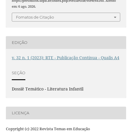
https://periodicos.ufpb.br/index.php/rteo/article/view/64160. Acesso
em: 6 ago. 2026.
Fomatos de Citação
EDIÇÃO
v. 32 n. 1 (2023): RTE - Publicação Contínua - Qualis A4
SEÇÃO
Dossiê Temático - Literatura Infantil
LICENÇA
Copyright (c) 2022 Revista Temas em Educação