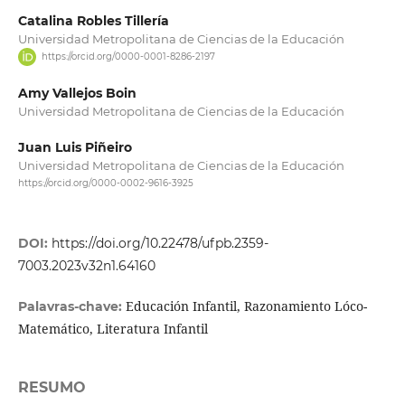
Catalina Robles Tillería
Universidad Metropolitana de Ciencias de la Educación
https://orcid.org/0000-0001-8286-2197
Amy Vallejos Boin
Universidad Metropolitana de Ciencias de la Educación
Juan Luis Piñeiro
Universidad Metropolitana de Ciencias de la Educación
https://orcid.org/0000-0002-9616-3925
DOI:
https://doi.org/10.22478/ufpb.2359-
7003.2023v32n1.64160
Educación Infantil, Razonamiento Lóco-
Palavras-chave:
Matemático, Literatura Infantil
RESUMO