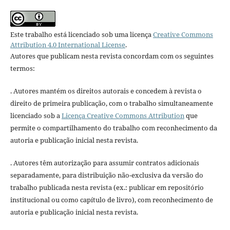
Este trabalho está licenciado sob uma licença
Creative Commons
Attribution 4.0 International License
.
Autores que publicam nesta revista concordam com os seguintes
termos:
. Autores mantém os direitos autorais e concedem à revista o
direito de primeira publicação, com o trabalho simultaneamente
licenciado sob a
Licença Creative Commons Attribution
que
permite o compartilhamento do trabalho com reconhecimento da
autoria e publicação inicial nesta revista.
. Autores têm autorização para assumir contratos adicionais
separadamente, para distribuição não-exclusiva da versão do
trabalho publicada nesta revista (ex.: publicar em repositório
institucional ou como capítulo de livro), com reconhecimento de
autoria e publicação inicial nesta revista.