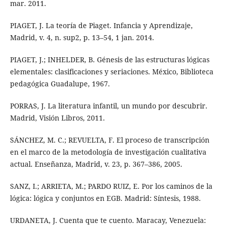
mar. 2011.
PIAGET, J. La teoría de Piaget. Infancia y Aprendizaje,
Madrid, v. 4, n. sup2, p. 13–54, 1 jan. 2014.
PIAGET, J.; INHELDER, B. Génesis de las estructuras lógicas
elementales: clasificaciones y seriaciones. México, Biblioteca
pedagógica Guadalupe, 1967.
PORRAS, J. La literatura infantil, un mundo por descubrir.
Madrid, Visión Libros, 2011.
SÁNCHEZ, M. C.; REVUELTA, F. El proceso de transcripción
en el marco de la metodología de investigación cualitativa
actual. Enseñanza, Madrid, v. 23, p. 367–386, 2005.
SANZ, I.; ARRIETA, M.; PARDO RUIZ, E. Por los caminos de la
lógica: lógica y conjuntos en EGB. Madrid: Síntesis, 1988.
URDANETA, J. Cuenta que te cuento. Maracay, Venezuela: