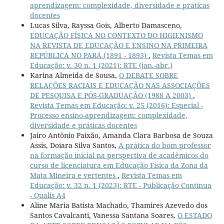
aprendizagem: complexidade, diversidade e práticas
docentes
Lucas Silva, Rayssa Gois, Alberto Damasceno,
EDUCAÇÃO FÍSICA NO CONTEXTO DO HIGIENISMO
NA REVISTA DE EDUCAÇÃO E ENSINO NA PRIMEIRA
REPÚBLICA NO PARÁ (1891 - 1893)
,
Revista Temas em
Educação: v. 30 n. 1 (2021): RTE (jan.-abr.)
Karina Almeida de Sousa,
O DEBATE SOBRE
RELAÇÕES RACIAIS E EDUCAÇÃO NAS ASSOCIAÇÕES
DE PESQUISA E PÓS-GRADUAÇÃO (1988 A 2003)
,
Revista Temas em Educação: v. 25 (2016): Especial -
Processo ensino-aprendizagem: complexidade,
diversidade e práticas docentes
Jairo Antônio Paixão, Amanda Clara Barbosa de Souza
Assis, Doiara Silva Santos,
A prática do bom professor
na formação inicial na perspectiva de acadêmicos do
curso de licenciatura em Educação Física da Zona da
Mata Mineira e vertentes
,
Revista Temas em
Educação: v. 32 n. 1 (2023): RTE - Publicação Contínua
- Qualis A4
Aline Maria Batista Machado, Thamires Azevedo dos
Santos Cavalcanti, Vanessa Santana Soares,
O ESTADO