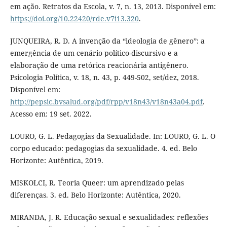
em ação. Retratos da Escola, v. 7, n. 13, 2013. Disponível em:
https://doi.org/10.22420/rde.v7i13.320
.
JUNQUEIRA, R. D. A invenção da “ideologia de gênero”: a
emergência de um cenário político-discursivo e a
elaboração de uma retórica reacionária antigênero.
Psicologia Política, v. 18, n. 43, p. 449-502, set/dez, 2018.
Disponível em:
http://pepsic.bvsalud.org/pdf/rpp/v18n43/v18n43a04.pdf
.
Acesso em: 19 set. 2022.
LOURO, G. L. Pedagogias da Sexualidade. In: LOURO, G. L. O
corpo educado: pedagogias da sexualidade. 4. ed. Belo
Horizonte: Autêntica, 2019.
MISKOLCI, R. Teoria Queer: um aprendizado pelas
diferenças. 3. ed. Belo Horizonte: Autêntica, 2020.
MIRANDA, J. R. Educação sexual e sexualidades: reflexões