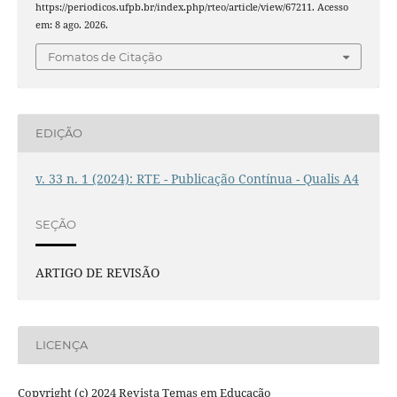
https://periodicos.ufpb.br/index.php/rteo/article/view/67211. Acesso
em: 8 ago. 2026.
Fomatos de Citação
EDIÇÃO
v. 33 n. 1 (2024): RTE - Publicação Contínua - Qualis A4
SEÇÃO
ARTIGO DE REVISÃO
LICENÇA
Copyright (c) 2024 Revista Temas em Educação