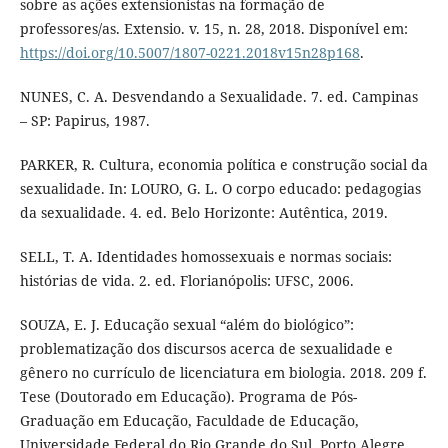
sobre as ações extensionistas na formação de
professores/as. Extensio. v. 15, n. 28, 2018. Disponível em:
https://doi.org/10.5007/1807-0221.2018v15n28p168
.
NUNES, C. A. Desvendando a Sexualidade. 7. ed. Campinas
– SP: Papirus, 1987.
PARKER, R. Cultura, economia política e construção social da
sexualidade. In: LOURO, G. L. O corpo educado: pedagogias
da sexualidade. 4. ed. Belo Horizonte: Autêntica, 2019.
SELL, T. A. Identidades homossexuais e normas sociais:
histórias de vida. 2. ed. Florianópolis: UFSC, 2006.
SOUZA, E. J. Educação sexual “além do biológico”:
problematização dos discursos acerca de sexualidade e
gênero no currículo de licenciatura em biologia. 2018. 209 f.
Tese (Doutorado em Educação). Programa de Pós-
Graduação em Educação, Faculdade de Educação,
Universidade Federal do Rio Grande do Sul, Porto Alegre,