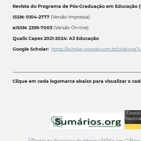
Revista do Programa de Pós-Graduação em Educação (P
ISSN: 0104-2777
(Versão Impressa)
eISSN: 2359-7003
(Versão On-line)
Qualis Capes 2021-2024: A3 Educação
Google Scholar:
https://scholar.google.com.br/citations?
__________________________________________________________
Clique em cada logomarca abaixo para visualizar o ca