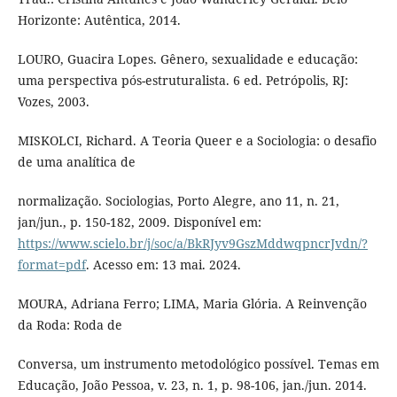
Horizonte: Autêntica, 2014.
LOURO, Guacira Lopes. Gênero, sexualidade e educação:
uma perspectiva pós-estruturalista. 6 ed. Petrópolis, RJ:
Vozes, 2003.
MISKOLCI, Richard. A Teoria Queer e a Sociologia: o desafio
de uma analítica de
normalização. Sociologias, Porto Alegre, ano 11, n. 21,
jan/jun., p. 150-182, 2009. Disponível em:
https://www.scielo.br/j/soc/a/BkRJyv9GszMddwqpncrJvdn/?
format=pdf
. Acesso em: 13 mai. 2024.
MOURA, Adriana Ferro; LIMA, Maria Glória. A Reinvenção
da Roda: Roda de
Conversa, um instrumento metodológico possível. Temas em
Educação, João Pessoa, v. 23, n. 1, p. 98-106, jan./jun. 2014.