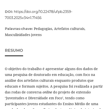
DOI:
https://doi.org/10.22478/ufpb.2359-
7003.2025v34n1.71456
Pedagogias, Artefatos culturais,
Palavras-chave:
Masculinidades jovens
RESUMO
O objetivo do trabalho é apresentar alguns dos dados de
uma pesquisa de doutorado em educação, com foco na
análise dos artefatos culturais enquanto produtos que
educam e formam sujeitos. A pesquisa foi realizada a partir
das rodas de conversa
online
do projeto de extensão
‘Juventudes e Diversidade em Foco’, tendo como
participantes jovens estudantes do Ensino Médio de uma