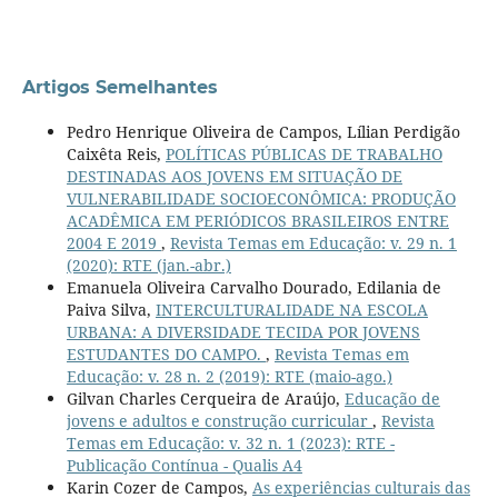
Artigos Semelhantes
Pedro Henrique Oliveira de Campos, Lílian Perdigão
Caixêta Reis,
POLÍTICAS PÚBLICAS DE TRABALHO
DESTINADAS AOS JOVENS EM SITUAÇÃO DE
VULNERABILIDADE SOCIOECONÔMICA: PRODUÇÃO
ACADÊMICA EM PERIÓDICOS BRASILEIROS ENTRE
2004 E 2019
,
Revista Temas em Educação: v. 29 n. 1
(2020): RTE (jan.-abr.)
Emanuela Oliveira Carvalho Dourado, Edilania de
Paiva Silva,
INTERCULTURALIDADE NA ESCOLA
URBANA: A DIVERSIDADE TECIDA POR JOVENS
ESTUDANTES DO CAMPO.
,
Revista Temas em
Educação: v. 28 n. 2 (2019): RTE (maio-ago.)
Gilvan Charles Cerqueira de Araújo,
Educação de
jovens e adultos e construção curricular
,
Revista
Temas em Educação: v. 32 n. 1 (2023): RTE -
Publicação Contínua - Qualis A4
Karin Cozer de Campos,
As experiências culturais das