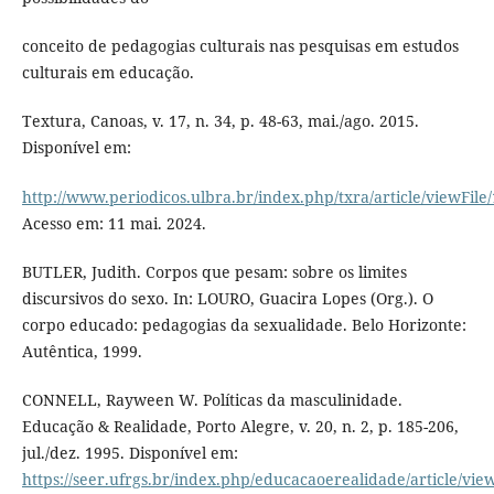
conceito de pedagogias culturais nas pesquisas em estudos
culturais em educação.
Textura, Canoas, v. 17, n. 34, p. 48-63, mai./ago. 2015.
Disponível em:
http://www.periodicos.ulbra.br/index.php/txra/article/viewFile
Acesso em: 11 mai. 2024.
BUTLER, Judith. Corpos que pesam: sobre os limites
discursivos do sexo. In: LOURO, Guacira Lopes (Org.). O
corpo educado: pedagogias da sexualidade. Belo Horizonte:
Autêntica, 1999.
CONNELL, Rayween W. Políticas da masculinidade.
Educação & Realidade, Porto Alegre, v. 20, n. 2, p. 185-206,
jul./dez. 1995. Disponível em:
https://seer.ufrgs.br/index.php/educacaoerealidade/article/vi