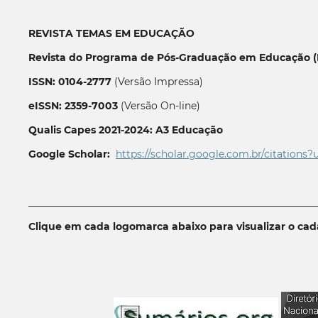
REVISTA TEMAS EM EDUCAÇÃO
Revista do Programa de Pós-Graduação em Educação (P
ISSN: 0104-2777
(Versão Impressa)
eISSN: 2359-7003
(Versão On-line)
Qualis Capes 2021-2024: A3 Educação
Google Scholar:
https://scholar.google.com.br/citations?
__________________________________________________________
Clique em cada logomarca abaixo para visualizar o ca