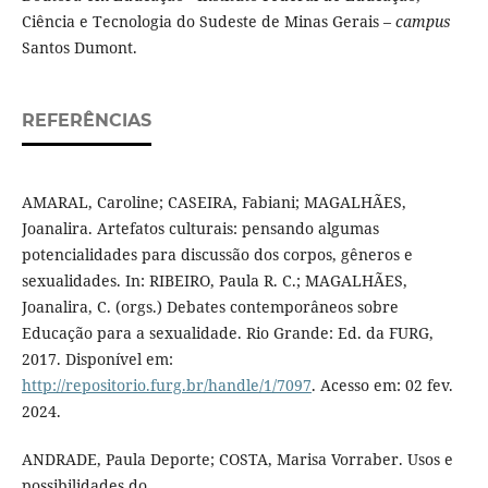
Ciência e Tecnologia do Sudeste de Minas Gerais –
campus
Santos Dumont.
REFERÊNCIAS
AMARAL, Caroline; CASEIRA, Fabiani; MAGALHÃES,
Joanalira. Artefatos culturais: pensando algumas
potencialidades para discussão dos corpos, gêneros e
sexualidades. In: RIBEIRO, Paula R. C.; MAGALHÃES,
Joanalira, C. (orgs.) Debates contemporâneos sobre
Educação para a sexualidade. Rio Grande: Ed. da FURG,
2017. Disponível em:
http://repositorio.furg.br/handle/1/7097
. Acesso em: 02 fev.
2024.
ANDRADE, Paula Deporte; COSTA, Marisa Vorraber. Usos e
possibilidades do