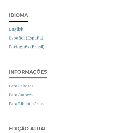
IDIOMA
English
Español (España)
Português (Brasil)
INFORMAÇÕES
Para Leitores
Para Autores
Para Bibliotecários
EDIÇÃO ATUAL