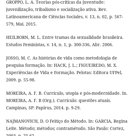
GROPPO, L. A. Teorias pós-críticas da juventude:
juvenilização, tribalismo e socialização ativa. Rev.
Latinoamericana de Ciências Sociales, v. 13, n. 02, p. 567-
579, Mai. 2015.
HEILBORN, M. L. Entre tramas da sexualidade brasileira.
Estudos Feministas, v. 14, n. 1, p. 300-336, Abr. 2006.
JOSSO, M. C. As histórias de vida como metodologia de
pesquisa formação. In: HACK, J. L.; FIGUEIREDO, M. X.
Experiências de Vida e Formação. Pelotas: Editora UFPel,
2009. p. 55-98.
MOREIRA, A. F. B. Currículo, utopia e pós-modernidade. In.
MOREIRA, A. F. B (Org.). Currículo: questões atuais.
Campinas, SP: Papirus, 2014. p. 9-29.
NAJMANOVICH, D. O Feitiço do Método. In: GARCIA, Regina
Leite. Método; métodos; contramétodo. São Paulo: Cortez,
2003. p. 25-62.