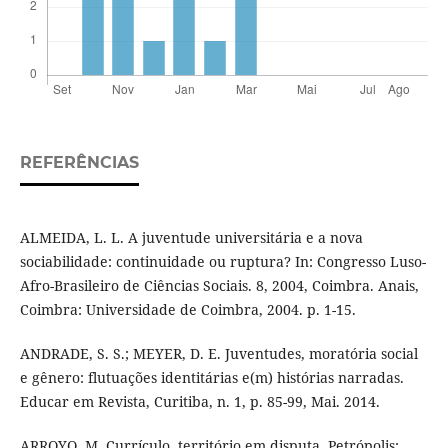
REFERÊNCIAS
ALMEIDA, L. L. A juventude universitária e a nova
sociabilidade: continuidade ou ruptura? In: Congresso Luso-
Afro-Brasileiro de Ciências Sociais. 8, 2004, Coimbra. Anais,
Coimbra: Universidade de Coimbra, 2004. p. 1-15.
ANDRADE, S. S.; MEYER, D. E. Juventudes, moratória social
e gênero: flutuações identitárias e(m) histórias narradas.
Educar em Revista, Curitiba, n. 1, p. 85-99, Mai. 2014.
ARROYO, M. Currículo, território em disputa. Petrópolis: