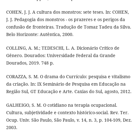
COHEN, J. J. A cultura dos monstros: sete teses. In: COHEN,
J. J. Pedagogia dos monstros - os prazeres e os perigos da
confusão de fronteiras. Tradução de Tomaz Tadeu da Silva.
Belo Horizonte: Autêntica, 2000.
COLLING, A. M.; TEDESCHI, L. A. Dicionário Crítico de
Gênero. Dourados: Universidade Federal da Grande
Dourados, 2019. 748 p.
CORAZZA, S. M. O drama do Currículo: pesquisa e vitalismo
da criação. In: IX Seminário de Pesquisa em Educação na
Região Sul, GT Educação e Arte. Caxias do Sul, agosto, 2012.
GALHEIGO, S. M. O cotidiano na terapia ocupacional.
Cultura, subjetividade e contexto histórico-social. Rev. Ter.
Ocup. Univ. São Paulo, São Paulo, v. 14, n. 3, p. 104-109, Dez.
2003.