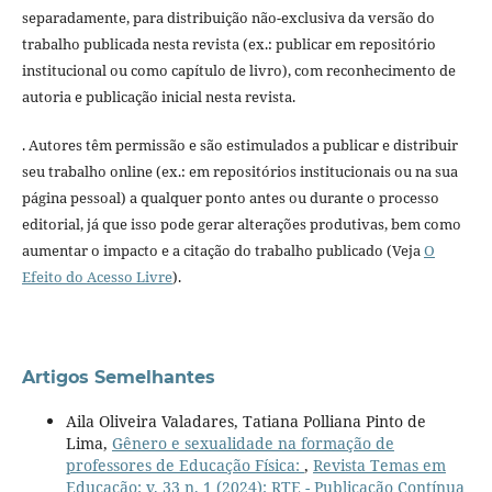
separadamente, para distribuição não-exclusiva da versão do
trabalho publicada nesta revista (ex.: publicar em repositório
institucional ou como capítulo de livro), com reconhecimento de
autoria e publicação inicial nesta revista.
. Autores têm permissão e são estimulados a publicar e distribuir
seu trabalho online (ex.: em repositórios institucionais ou na sua
página pessoal) a qualquer ponto antes ou durante o processo
editorial, já que isso pode gerar alterações produtivas, bem como
aumentar o impacto e a citação do trabalho publicado (Veja
O
Efeito do Acesso Livre
).
Artigos Semelhantes
Aila Oliveira Valadares, Tatiana Polliana Pinto de
Lima,
Gênero e sexualidade na formação de
professores de Educação Física:
,
Revista Temas em
Educação: v. 33 n. 1 (2024): RTE - Publicação Contínua