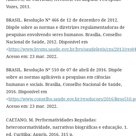
Vozes, 2011.
BRASIL. Resolução Nº 466 de 12 de dezembro de 2012.
Dispõe sobre as normas e diretrizes regulamentadoras de
pesquisas envolvendo seres humanos. Brasília, Conselho
Nacional de Saúde, 2012. Disponível em
<
https://www.bvsms.saude.gov.br/bvs/saudelegis/cns/2013/res0
Acesso em: 23 mar. 2022.
BRASIL. Resolução Nº 510 de 07 de abril de 2016. Dispõe
sobre as normas aplicáveis a pesquisas em ciências
humanas e sociais. Brasília, Conselho Nacional de Saúde,
2016. Disponível em
<
https://www.conselho.saude.gov.br/resolucoes/2016/Reso510.p
Acesso em: 23 mar. 2022.
CAETANO, M. Performatividades Reguladas:
heteronormatividade, narrativas biográficas e educação. 1.
ed. Curitiba: Appris, 2016. 315 p.