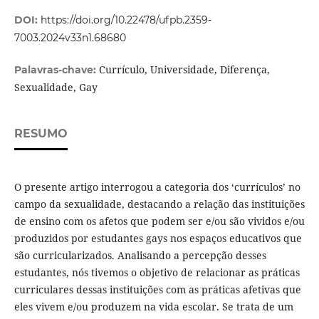
DOI:
https://doi.org/10.22478/ufpb.2359-
7003.2024v33n1.68680
Currículo, Universidade, Diferença,
Palavras-chave:
Sexualidade, Gay
RESUMO
O presente artigo interrogou a categoria dos ‘currículos’ no
campo da sexualidade, destacando a relação das instituições
de ensino com os afetos que podem ser e/ou são vividos e/ou
produzidos por estudantes gays nos espaços educativos que
são curricularizados. Analisando a percepção desses
estudantes, nós tivemos o objetivo de relacionar as práticas
curriculares dessas instituições com as práticas afetivas que
eles vivem e/ou produzem na vida escolar. Se trata de um