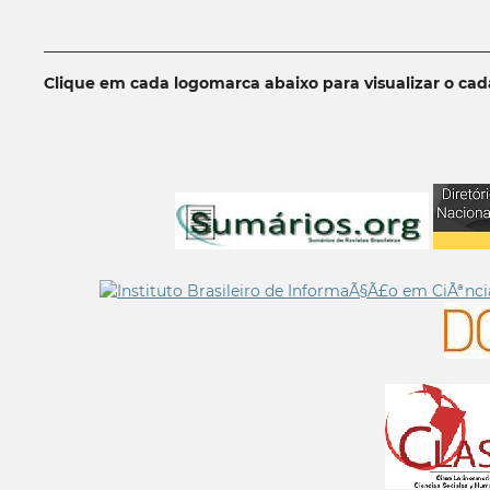
__________________________________________________________
Clique em cada logomarca abaixo para visualizar o ca