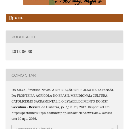
PDF
PUBLICADO
2012-06-30
COMO CITAR
DA SILVA, Émerson Neves. A RECRIAÇÃO RELIGIOSA NA EXPANSÃO
DA FRONTEIRA AGRÍCOLA NO BRASIL MERIDIONAL: CULTURA,
CATOLICISMO SACRAMENTAL E O ESTABELECIMENTO DO MST.
Sæculum - Revista de História
,
[S. l.]
, n. 26, 2012. Disponível em:
https://periodicos.ufpb.br/index.php/srh/article/view/15047. Acesso
em: 10 ago. 2026.
Fomatos de Citação