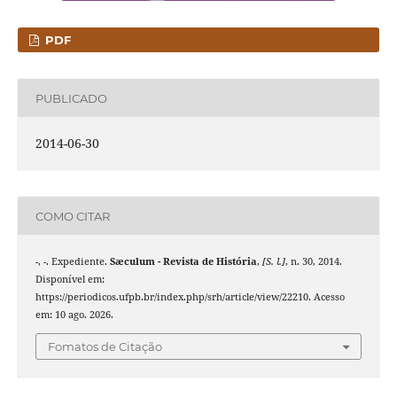
PDF
PUBLICADO
2014-06-30
COMO CITAR
-, -. Expediente.
Sæculum - Revista de História
,
[S. l.]
, n. 30, 2014.
Disponível em:
https://periodicos.ufpb.br/index.php/srh/article/view/22210. Acesso
em: 10 ago. 2026.
Fomatos de Citação