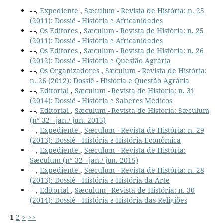
- -,
Expediente
,
Sæculum - Revista de História: n. 25
(2011): Dossiê - História e Africanidades
- -,
Os Editores
,
Sæculum - Revista de História: n. 25
(2011): Dossiê - História e Africanidades
- -,
Os Editores
,
Sæculum - Revista de História: n. 26
(2012): Dossiê - História e Questão Agrária
- -,
Os Organizadores
,
Sæculum - Revista de História:
n. 26 (2012): Dossiê - História e Questão Agrária
- -,
Editorial
,
Sæculum - Revista de História: n. 31
(2014): Dossiê - História e Saberes Médicos
- -,
Editorial
,
Sæculum - Revista de História: Sæculum
(n° 32 - jan./ jun. 2015)
- -,
Expediente
,
Sæculum - Revista de História: n. 29
(2013): Dossiê - História e História Econômica
- -,
Expediente
,
Sæculum - Revista de História:
Sæculum (n° 32 - jan./ jun. 2015)
- -,
Expediente
,
Sæculum - Revista de História: n. 28
(2013): Dossiê - História e História da Arte
- -,
Editorial
,
Sæculum - Revista de História: n. 30
(2014): Dossiê - História e História das Religiões
1
2
>
>>