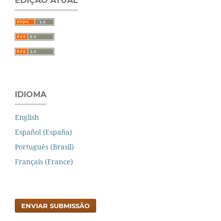
EDIÇÃO ATUAL
IDIOMA
English
Español (España)
Português (Brasil)
Français (France)
ENVIAR SUBMISSÃO