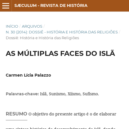
SÆCULUM - REVISTA DE HISTÓRIA
INÍCIO
/
ARQUIVOS
/
N. 30 (2014): DOSSIÊ - HISTÓRIA E HISTÓRIA DAS RELIGIÕES
/
Dossiê: História e História das Religiões
AS MÚLTIPLAS FACES DO ISLÃ
Carmen Lícia Palazzo
Islã, Sunismo, Xiismo, Sufismo.
Palavras-chave:
RESUMO
O objetivo do presente artigo é o de elaborar