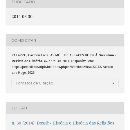
PUBLICADO
2014-06-30
COMO CITAR
PALAZZO, Carmen Lícia. AS MÚLTIPLAS FACES DO ISLÃ.
Sæculum -
Revista de História
,
[S. l.]
, n. 30, 2014. Disponível em:
https://periodicos.ufpb.br/index.php/srh/article/view/22242. Acesso
em: 9 ago. 2026.
Fomatos de Citação
EDIÇÃO
n. 30 (2014): Dossiê - História e História das Religiões