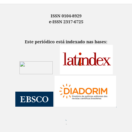
ISSN 0104-8929
e-ISSN 2317-6725
Este periódico está indexado nas bases:
¨