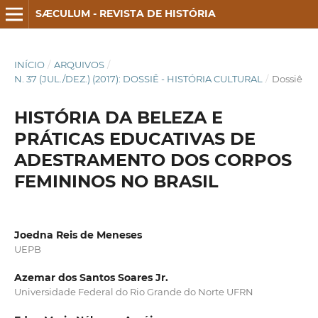
SÆCULUM - REVISTA DE HISTÓRIA
INÍCIO
/
ARQUIVOS
/
N. 37 (JUL./DEZ.) (2017): DOSSIÊ - HISTÓRIA CULTURAL
/
Dossiê
HISTÓRIA DA BELEZA E
PRÁTICAS EDUCATIVAS DE
ADESTRAMENTO DOS CORPOS
FEMININOS NO BRASIL
Joedna Reis de Meneses
UEPB
Azemar dos Santos Soares Jr.
Universidade Federal do Rio Grande do Norte UFRN