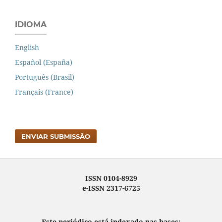
IDIOMA
English
Español (España)
Português (Brasil)
Français (France)
ENVIAR SUBMISSÃO
ISSN 0104-8929
e-ISSN 2317-6725
Este periódico está indexado nas bases: