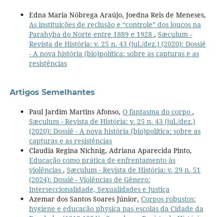
Edna Maria Nóbrega Araújo, Joedna Reis de Meneses,
As instituições de reclusão e “controle” dos loucos na
Parahyba do Norte entre 1889 e 1928
,
Sæculum -
Revista de História: v. 25 n. 43 (jul./dez.) (2020): Dossiê
- A nova história (bio)política: sobre as capturas e as
resistências
Artigos Semelhantes
Paul Jardim Martins Afonso,
O fantasma do corpo
,
Sæculum - Revista de História: v. 25 n. 43 (jul./dez.)
(2020): Dossiê - A nova história (bio)política: sobre as
capturas e as resistências
Claudia Regina Nichnig, Adriana Aparecida Pinto,
Educação como prática de enfrentamento às
violências
,
Sæculum - Revista de História: v. 29 n. 51
(2024): Dossiê - Violências de Gênero:
Interseccionalidade, Sexualidades e Justiça
Azemar dos Santos Soares Júnior,
Corpos robustos:
hygiene e educação physica nas escolas da Cidade da