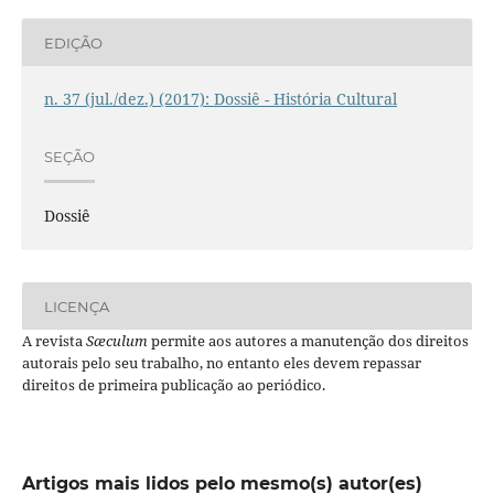
EDIÇÃO
n. 37 (jul./dez.) (2017): Dossiê - História Cultural
SEÇÃO
Dossiê
LICENÇA
A revista
Sæculum
permite aos autores a manutenção dos direitos
autorais pelo seu trabalho, no entanto eles devem repassar
direitos de primeira publicação ao periódico.
Artigos mais lidos pelo mesmo(s) autor(es)