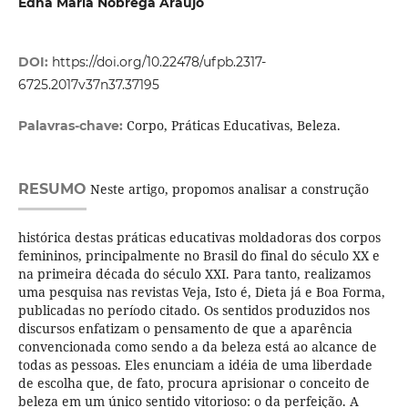
Edna Maria Nóbrega Araújo
DOI:
https://doi.org/10.22478/ufpb.2317-
6725.2017v37n37.37195
Corpo, Práticas Educativas, Beleza.
Palavras-chave:
RESUMO
Neste artigo, propomos analisar a construção
histórica destas práticas educativas moldadoras dos corpos
femininos, principalmente no Brasil do final do século XX e
na primeira década do século XXI. Para tanto, realizamos
uma pesquisa nas revistas Veja, Isto é, Dieta já e Boa Forma,
publicadas no período citado. Os sentidos produzidos nos
discursos enfatizam o pensamento de que a aparência
convencionada como sendo a da beleza está ao alcance de
todas as pessoas. Eles enunciam a idéia de uma liberdade
de escolha que, de fato, procura aprisionar o conceito de
beleza em um único sentido vitorioso: o da perfeição. A