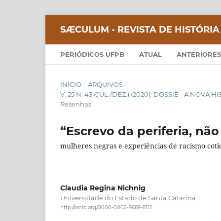
SÆCULUM - REVISTA DE HISTÓRIA
PERIÓDICOS UFPB
ATUAL
ANTERIORES
INÍCIO
/
ARQUIVOS
/
V. 25 N. 43 (JUL./DEZ.) (2020): DOSSIÊ - A NOVA
Resenhas
“Escrevo da periferia, não
mulheres negras e experiências de racismo coti
Claudia Regina Nichnig
Universidade do Estado de Santa Catarina
http://orcid.org/0000-0002-9689-8112