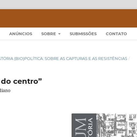
ANÚNCIOS
SOBRE
SUBMISSÕES
CONTATO
 HISTÓRIA (BIO)POLÍTICA: SOBRE AS CAPTURAS E AS RESISTÊNCIAS
/
 do centro”
diano