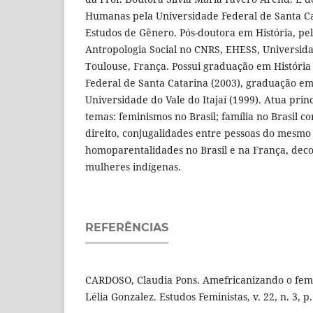
Humanas pela Universidade Federal de Santa Ca
Estudos de Gênero. Pós-doutora em História, pe
Antropologia Social no CNRS, EHESS, Universid
Toulouse, França. Possui graduação em História
Federal de Santa Catarina (2003), graduação em
Universidade do Vale do Itajaí (1999). Atua pri
temas: feminismos no Brasil; família no Brasil 
direito, conjugalidades entre pessoas do mesmo
homoparentalidades no Brasil e na França, decol
mulheres indígenas.
REFERÊNCIAS
CARDOSO, Claudia Pons. Amefricanizando o fem
Lélia Gonzalez. Estudos Feministas, v. 22, n. 3, p