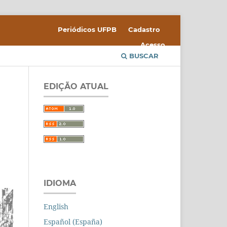
Periódicos UFPB
Cadastro
Acesso
BUSCAR
EDIÇÃO ATUAL
IDIOMA
English
Español (España)