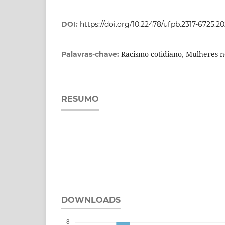
DOI:
https://doi.org/10.22478/ufpb.2317-6725.
Racismo cotidiano, Mulheres 
Palavras-chave:
RESUMO
DOWNLOADS