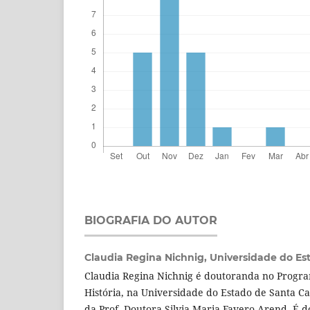
BIOGRAFIA DO AUTOR
Claudia Regina Nichnig,
Universidade do Es
Claudia Regina Nichnig é doutoranda no Progr
História, na Universidade do Estado de Santa Ca
da Prof. Doutora Silvia Maria Favero Arend. É 