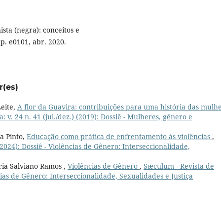
sta (negra): conceitos e
 p. e0101, abr. 2020.
r(es)
eite,
A flor da Guavira: contribuições para uma história das mulh
: v. 24 n. 41 (jul./dez.) (2019): Dossiê - Mulheres, gênero e
a Pinto,
Educação como prática de enfrentamento às violências
,
(2024): Dossiê - Violências de Gênero: Interseccionalidade,
ria Salviano Ramos ,
Violências de Gênero
,
Sæculum - Revista de
ências de Gênero: Interseccionalidade, Sexualidades e Justiça