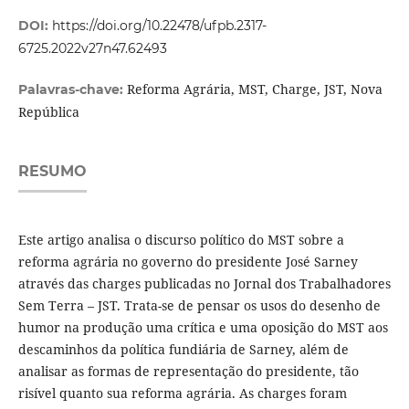
DOI:
https://doi.org/10.22478/ufpb.2317-
6725.2022v27n47.62493
Reforma Agrária, MST, Charge, JST, Nova
Palavras-chave:
República
RESUMO
Este artigo analisa o discurso político do MST sobre a
reforma agrária no governo do presidente José Sarney
através das charges publicadas no Jornal dos Trabalhadores
Sem Terra – JST. Trata-se de pensar os usos do desenho de
humor na produção uma crítica e uma oposição do MST aos
descaminhos da política fundiária de Sarney, além de
analisar as formas de representação do presidente, tão
risível quanto sua reforma agrária. As charges foram