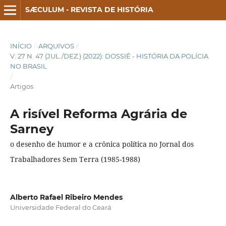
SÆCULUM - REVISTA DE HISTÓRIA
INÍCIO
/
ARQUIVOS
/
V. 27 N. 47 (JUL./DEZ.) (2022): DOSSIÊ - HISTÓRIA DA POLÍCIA
NO BRASIL
/
Artigos
A risível Reforma Agrária de
Sarney
o desenho de humor e a crônica política no Jornal dos
Trabalhadores Sem Terra (1985-1988)
Alberto Rafael Ribeiro Mendes
Universidade Federal do Ceará