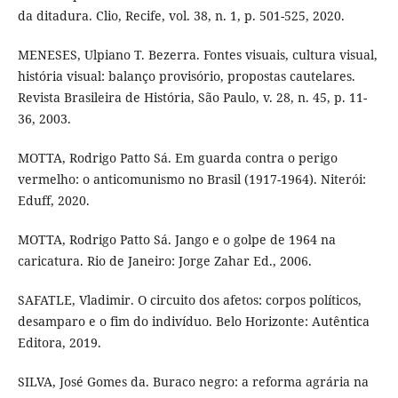
da ditadura. Clio, Recife, vol. 38, n. 1, p. 501-525, 2020.
MENESES, Ulpiano T. Bezerra. Fontes visuais, cultura visual,
história visual: balanço provisório, propostas cautelares.
Revista Brasileira de História, São Paulo, v. 28, n. 45, p. 11-
36, 2003.
MOTTA, Rodrigo Patto Sá. Em guarda contra o perigo
vermelho: o anticomunismo no Brasil (1917-1964). Niterói:
Eduff, 2020.
MOTTA, Rodrigo Patto Sá. Jango e o golpe de 1964 na
caricatura. Rio de Janeiro: Jorge Zahar Ed., 2006.
SAFATLE, Vladimir. O circuito dos afetos: corpos políticos,
desamparo e o fim do indivíduo. Belo Horizonte: Autêntica
Editora, 2019.
SILVA, José Gomes da. Buraco negro: a reforma agrária na