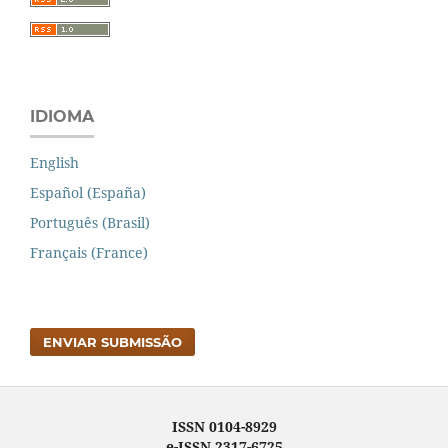
IDIOMA
English
Español (España)
Português (Brasil)
Français (France)
ENVIAR SUBMISSÃO
ISSN 0104-8929
e-ISSN 2317-6725