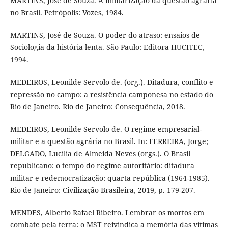
MARTINS, José de Souza. A militarização da questão agrária
no Brasil. Petrópolis: Vozes, 1984.
MARTINS, José de Souza. O poder do atraso: ensaios de
Sociologia da história lenta. São Paulo: Editora HUCITEC,
1994.
MEDEIROS, Leonilde Servolo de. (org.). Ditadura, conflito e
repressão no campo: a resistência camponesa no estado do
Rio de Janeiro. Rio de Janeiro: Consequência, 2018.
MEDEIROS, Leonilde Servolo de. O regime empresarial-
militar e a questão agrária no Brasil. In: FERREIRA, Jorge;
DELGADO, Lucilia de Almeida Neves (orgs.). O Brasil
republicano: o tempo do regime autoritário: ditadura
militar e redemocratização: quarta república (1964-1985).
Rio de Janeiro: Civilização Brasileira, 2019, p. 179-207.
MENDES, Alberto Rafael Ribeiro. Lembrar os mortos em
combate pela terra: o MST reivindica a memória das vítimas