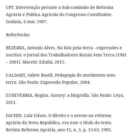
CPT. Intervenção perante a Sub-comissão de Reforma
Agrária e Política Agrícola do Congresso Constituinte.
Goiânia, 6 mai. 1987.
Referências
BEZERRA, Antonio Alves. Na luta pela terra - expressões e
escritos: o Jornal dos Trabalhadores Rurais Sem Terra (1981
– 2001). Maceió: Edufal, 2015.
CALDART, Salete Roseli. Pedagogia do movimento sem-
terra. São Paulo: Expressão Popular, 2004.
ECHEVERRIA, Regina. Sarney: a biografia. São Paulo: Leya,
2011.
FACHIN, Luiz Edson. O direito e o avesso na reforma
agrária da Nova República, era esse o título do texto.
Revista Reforma Agrária, ano 15, n. 3, p. 13-63, 1985.