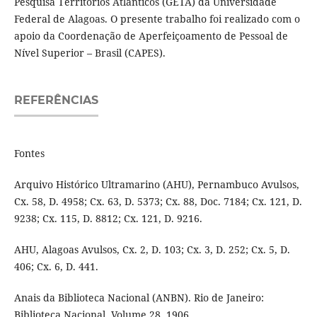
Pesquisa Territórios Atlânticos (GETA) da Universidade
Federal de Alagoas. O presente trabalho foi realizado com o
apoio da Coordenação de Aperfeiçoamento de Pessoal de
Nível Superior – Brasil (CAPES).
REFERÊNCIAS
Fontes
Arquivo Histórico Ultramarino (AHU), Pernambuco Avulsos,
Cx. 58, D. 4958; Cx. 63, D. 5373; Cx. 88, Doc. 7184; Cx. 121, D.
9238; Cx. 115, D. 8812; Cx. 121, D. 9216.
AHU, Alagoas Avulsos, Cx. 2, D. 103; Cx. 3, D. 252; Cx. 5, D.
406; Cx. 6, D. 441.
Anais da Biblioteca Nacional (ANBN). Rio de Janeiro:
Biblioteca Nacional, Volume 28, 1906.