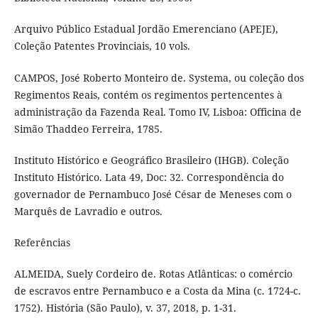
Arquivo Público Estadual Jordão Emerenciano (APEJE),
Coleção Patentes Provinciais, 10 vols.
CAMPOS, José Roberto Monteiro de. Systema, ou coleção dos
Regimentos Reais, contém os regimentos pertencentes à
administração da Fazenda Real. Tomo IV, Lisboa: Officina de
Simão Thaddeo Ferreira, 1785.
Instituto Histórico e Geográfico Brasileiro (IHGB). Coleção
Instituto Histórico. Lata 49, Doc: 32. Correspondência do
governador de Pernambuco José César de Meneses com o
Marquês de Lavradio e outros.
Referências
ALMEIDA, Suely Cordeiro de. Rotas Atlânticas: o comércio
de escravos entre Pernambuco e a Costa da Mina (c. 1724-c.
1752). História (São Paulo), v. 37, 2018, p. 1-31.