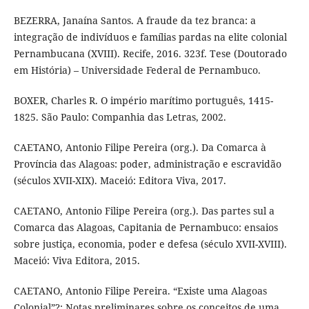
BEZERRA, Janaína Santos. A fraude da tez branca: a
integração de indivíduos e famílias pardas na elite colonial
Pernambucana (XVIII). Recife, 2016. 323f. Tese (Doutorado
em História) – Universidade Federal de Pernambuco.
BOXER, Charles R. O império marítimo português, 1415-
1825. São Paulo: Companhia das Letras, 2002.
CAETANO, Antonio Filipe Pereira (org.). Da Comarca à
Província das Alagoas: poder, administração e escravidão
(séculos XVII-XIX). Maceió: Editora Viva, 2017.
CAETANO, Antonio Filipe Pereira (org.). Das partes sul a
Comarca das Alagoas, Capitania de Pernambuco: ensaios
sobre justiça, economia, poder e defesa (século XVII-XVIII).
Maceió: Viva Editora, 2015.
CAETANO, Antonio Filipe Pereira. “Existe uma Alagoas
Colonial”?: Notas preliminares sobre os conceitos de uma