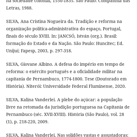
na sociedade colonial, 1550-1835. São Paulo: Companhia das
Letras, 1988.
SILVA, Ana Cristina Nogueira da. Tradição e reforma na
organização política-administrativa do espaço, Portugal,
finais do século XVIII. In: JANCSÓ, István (org.). Brasil:
formação do Estado e da Nação. São Paulo: Huncitec; Ed.
Unijuí; Fapesp, 2003, p. 297-318.
SILVA, Giovane Albino. A defesa do império em tempo de
reforma: o exército português e a oficialidade militar na
capitania de Pernambuco, 1774-1800. Tese (Doutorado em
História). Niterói: Universidade Federal Fluminense, 2020.
SILVA, Kalina Vanderlei. A plebe do açúcar: a população
livre na retomada da jurisdição portuguesa na Capitania de
Pernambuco (séc. XVII-XVIII). História (São Paulo), vol. 28
(1), p. 218-220, 2009.
SILVA, Kalina Vanderlei. Nas solidões vastas e assustadoras: