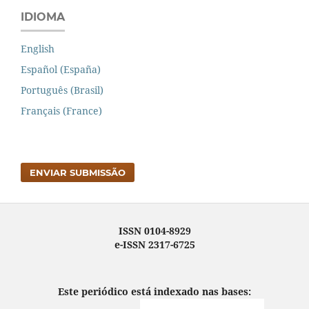
IDIOMA
English
Español (España)
Português (Brasil)
Français (France)
ENVIAR SUBMISSÃO
ISSN 0104-8929
e-ISSN 2317-6725
Este periódico está indexado nas bases: