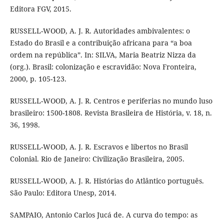
Editora FGV, 2015.
RUSSELL-WOOD, A. J. R. Autoridades ambivalentes: o
Estado do Brasil e a contribuição africana para “a boa
ordem na república”. In: SILVA, Maria Beatriz Nizza da
(org.). Brasil: colonização e escravidão: Nova Fronteira,
2000, p. 105-123.
RUSSELL-WOOD, A. J. R. Centros e periferias no mundo luso
brasileiro: 1500-1808. Revista Brasileira de História, v. 18, n.
36, 1998.
RUSSELL-WOOD, A. J. R. Escravos e libertos no Brasil
Colonial. Rio de Janeiro: Civilização Brasileira, 2005.
RUSSELL-WOOD, A. J. R. Histórias do Atlântico português.
São Paulo: Editora Unesp, 2014.
SAMPAIO, Antonio Carlos Jucá de. A curva do tempo: as