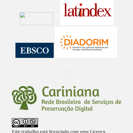
¨
Este trabalho está licenciado com uma Licença