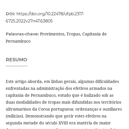
DOI:
https://doi.org/10.22478/ufpb.2317-
6725.2022v27n47.63805
Provimentos, Tropas, Capitania de
Palavras-chave:
Pernambuco
RESUMO
Este artigo aborda, em linhas gerais, algumas dificuldades
enfrentadas na administração dos efetivos armados na
capitania de Pernambuco, estudo que é balizado sob as
duas modalidades de tropas mais difundidas nos territórios
ultramarinos da Coroa portuguesa: ordenanças e auxiliares
(milícias). Demonstrando que gerir estes efetivos na
segunda metade do século XVIII era matéria de maior