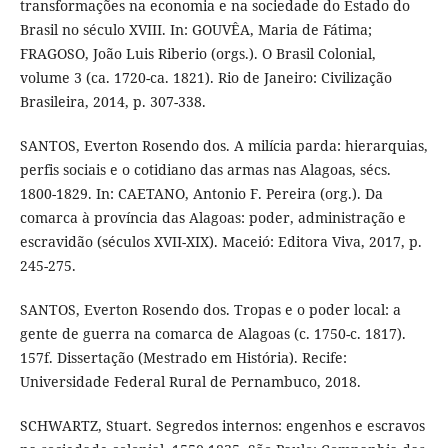
transformações na economia e na sociedade do Estado do
Brasil no século XVIII. In: GOUVÊA, Maria de Fátima;
FRAGOSO, João Luis Riberio (orgs.). O Brasil Colonial,
volume 3 (ca. 1720-ca. 1821). Rio de Janeiro: Civilização
Brasileira, 2014, p. 307-338.
SANTOS, Everton Rosendo dos. A milícia parda: hierarquias,
perfis sociais e o cotidiano das armas nas Alagoas, sécs.
1800-1829. In: CAETANO, Antonio F. Pereira (org.). Da
comarca à província das Alagoas: poder, administração e
escravidão (séculos XVII-XIX). Maceió: Editora Viva, 2017, p.
245-275.
SANTOS, Everton Rosendo dos. Tropas e o poder local: a
gente de guerra na comarca de Alagoas (c. 1750-c. 1817).
157f. Dissertação (Mestrado em História). Recife:
Universidade Federal Rural de Pernambuco, 2018.
SCHWARTZ, Stuart. Segredos internos: engenhos e escravos