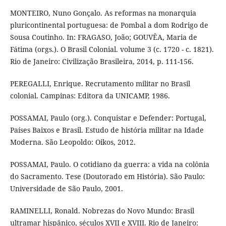
MONTEIRO, Nuno Gonçalo. As reformas na monarquia
pluricontinental portuguesa: de Pombal a dom Rodrigo de
Sousa Coutinho. In: FRAGASO, João; GOUVÊA, Maria de
Fátima (orgs.). O Brasil Colonial. volume 3 (c. 1720 - c. 1821).
Rio de Janeiro: Civilização Brasileira, 2014, p. 111-156.
PEREGALLI, Enrique. Recrutamento militar no Brasil
colonial. Campinas: Editora da UNICAMP, 1986.
POSSAMAI, Paulo (org.). Conquistar e Defender: Portugal,
Países Baixos e Brasil. Estudo de história militar na Idade
Moderna. São Leopoldo: Oikos, 2012.
POSSAMAI, Paulo. O cotidiano da guerra: a vida na colônia
do Sacramento. Tese (Doutorado em História). São Paulo:
Universidade de São Paulo, 2001.
RAMINELLI, Ronald. Nobrezas do Novo Mundo: Brasil
ultramar hispânico, séculos XVII e XVIII. Rio de Janeiro: