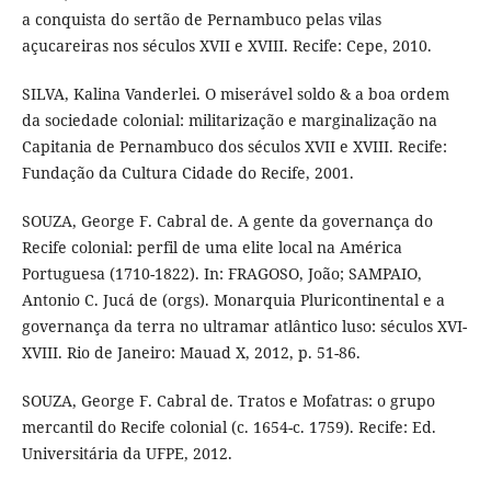
a conquista do sertão de Pernambuco pelas vilas
açucareiras nos séculos XVII e XVIII. Recife: Cepe, 2010.
SILVA, Kalina Vanderlei. O miserável soldo & a boa ordem
da sociedade colonial: militarização e marginalização na
Capitania de Pernambuco dos séculos XVII e XVIII. Recife:
Fundação da Cultura Cidade do Recife, 2001.
SOUZA, George F. Cabral de. A gente da governança do
Recife colonial: perfil de uma elite local na América
Portuguesa (1710-1822). In: FRAGOSO, João; SAMPAIO,
Antonio C. Jucá de (orgs). Monarquia Pluricontinental e a
governança da terra no ultramar atlântico luso: séculos XVI-
XVIII. Rio de Janeiro: Mauad X, 2012, p. 51-86.
SOUZA, George F. Cabral de. Tratos e Mofatras: o grupo
mercantil do Recife colonial (c. 1654-c. 1759). Recife: Ed.
Universitária da UFPE, 2012.