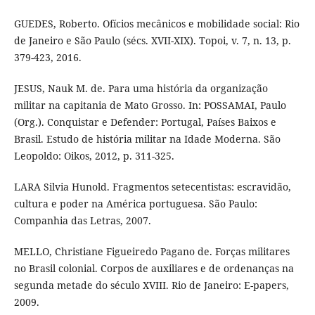
GUEDES, Roberto. Ofícios mecânicos e mobilidade social: Rio
de Janeiro e São Paulo (sécs. XVII-XIX). Topoi, v. 7, n. 13, p.
379-423, 2016.
JESUS, Nauk M. de. Para uma história da organização
militar na capitania de Mato Grosso. In: POSSAMAI, Paulo
(Org.). Conquistar e Defender: Portugal, Países Baixos e
Brasil. Estudo de história militar na Idade Moderna. São
Leopoldo: Oikos, 2012, p. 311-325.
LARA Silvia Hunold. Fragmentos setecentistas: escravidão,
cultura e poder na América portuguesa. São Paulo:
Companhia das Letras, 2007.
MELLO, Christiane Figueiredo Pagano de. Forças militares
no Brasil colonial. Corpos de auxiliares e de ordenanças na
segunda metade do século XVIII. Rio de Janeiro: E-papers,
2009.