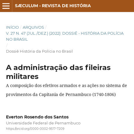
SÆCULUM - REVISTA DE HISTÓRIA
INÍCIO
/
ARQUIVOS
/
V. 27 N. 47 (JUL./DEZ.) (2022): DOSSIÊ - HISTÓRIA DA POLÍCIA
NO BRASIL
/
Dossiê História da Polícia no Brasil
A administração das fileiras
militares
A composição dos efetivos armados e as ações no sistema de
provimentos da Capitania de Pernambuco (1740-1806)
Everton Rosendo dos Santos
Universidade Federal de Pernambuco
https://orcid.org/0000-0002-9517-7209