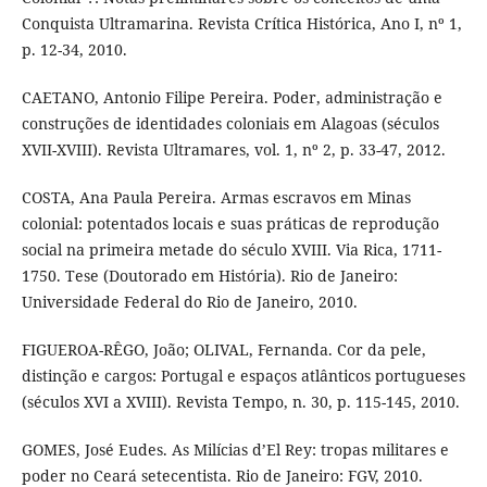
Conquista Ultramarina. Revista Crítica Histórica, Ano I, nº 1,
p. 12-34, 2010.
CAETANO, Antonio Filipe Pereira. Poder, administração e
construções de identidades coloniais em Alagoas (séculos
XVII-XVIII). Revista Ultramares, vol. 1, nº 2, p. 33-47, 2012.
COSTA, Ana Paula Pereira. Armas escravos em Minas
colonial: potentados locais e suas práticas de reprodução
social na primeira metade do século XVIII. Via Rica, 1711-
1750. Tese (Doutorado em História). Rio de Janeiro:
Universidade Federal do Rio de Janeiro, 2010.
FIGUEROA-RÊGO, João; OLIVAL, Fernanda. Cor da pele,
distinção e cargos: Portugal e espaços atlânticos portugueses
(séculos XVI a XVIII). Revista Tempo, n. 30, p. 115-145, 2010.
GOMES, José Eudes. As Milícias d’El Rey: tropas militares e
poder no Ceará setecentista. Rio de Janeiro: FGV, 2010.