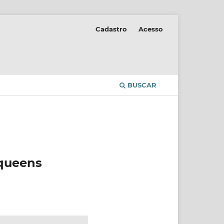
Cadastro
Acesso
BUSCAR
 queens