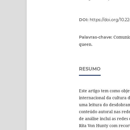
DOI:
https://doi.org/10.
Comunic
Palavras-chave:
queen.
RESUMO
Este artigo tem como obje
internacional da cultura
uma leitura do desdobram
conteúdo autoral nas rede
de análise inclui as redes
Rita Von Hunty com recor