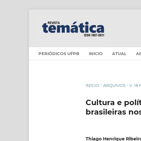
PERIÓDICOS UFPB
INICIO
ATUAL
A
INÍCIO
/
ARQUIVOS
/
V. 18
Cultura e pol
brasileiras no
Thiago Henrique Ribeir