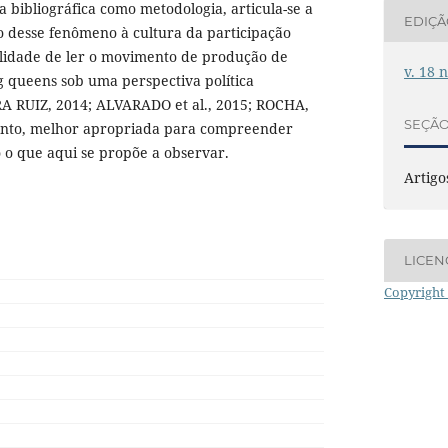
a bibliográfica como metodologia, articula-se a
EDIÇ
ão desse fenômeno à cultura da participação
ilidade de ler o movimento de produção de
v. 18 n
g queens sob uma perspectiva política
 RUIZ, 2014; ALVARADO et al., 2015; ROCHA,
SEÇÃ
rtanto, melhor apropriada para compreender
o que aqui se propõe a observar.
Artigo
LICEN
Copyright 