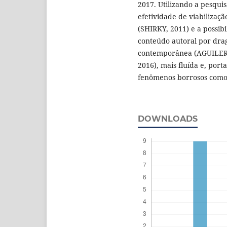
2017. Utilizando a pesquis
efetividade de viabilizaç
(SHIRKY, 2011) e a possib
conteúdo autoral por dra
contemporânea (AGUILERA
2016), mais fluída e, po
fenômenos borrosos como 
DOWNLOADS