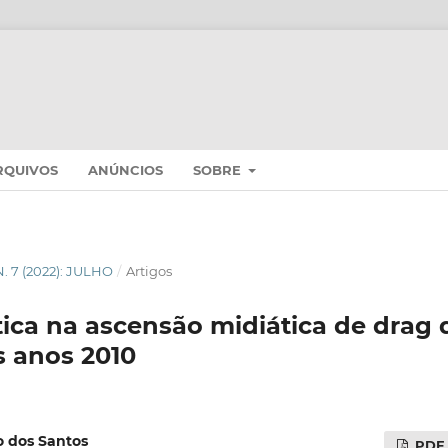
RQUIVOS
ANÚNCIOS
SOBRE
 N. 7 (2022): JULHO
/
Artigos
ítica na ascensão midiática de drag
s anos 2010
o dos Santos
PDF