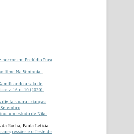
de horror em Prelúdio Para
 no filme Na Ventania
,
Gamificando a sala de
ca: v. 16 n. 10 (2020):
 digitais para crianças:
): Setembro
eino: um estudo de Nike
 da Rocha, Paula Letícia
transgressões e o Teste de