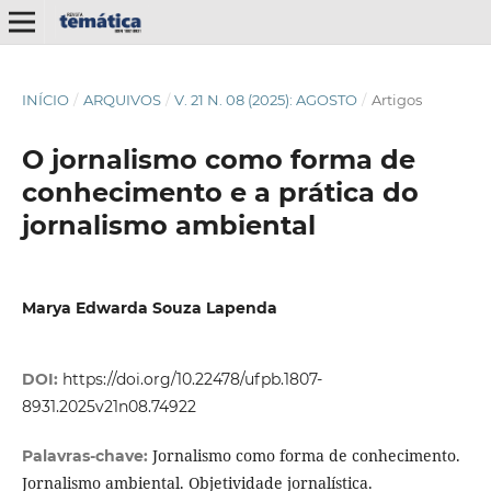
INÍCIO
/
ARQUIVOS
/
V. 21 N. 08 (2025): AGOSTO
/
Artigos
O jornalismo como forma de
conhecimento e a prática do
jornalismo ambiental
Marya Edwarda Souza Lapenda
DOI:
https://doi.org/10.22478/ufpb.1807-
8931.2025v21n08.74922
Jornalismo como forma de conhecimento.
Palavras-chave:
Jornalismo ambiental. Objetividade jornalística.