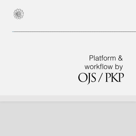
_
___________________________________________________________________