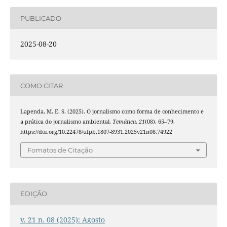
PUBLICADO
2025-08-20
COMO CITAR
Lapenda, M. E. S. (2025). O jornalismo como forma de conhecimento e
a prática do jornalismo ambiental.
Temática
,
21
(08), 65–79.
https://doi.org/10.22478/ufpb.1807-8931.2025v21n08.74922
Fomatos de Citação
EDIÇÃO
v. 21 n. 08 (2025): Agosto