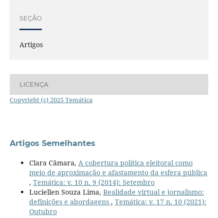
SEÇÃO
Artigos
LICENÇA
Copyright (c) 2025 Temática
Artigos Semelhantes
Clara Câmara,
A cobertura política eleitoral como
meio de aproximação e afastamento da esfera pública
,
Temática: v. 10 n. 9 (2014): Setembro
Luciellen Souza Lima,
Realidade virtual e jornalismo:
definições e abordagens
,
Temática: v. 17 n. 10 (2021):
Outubro