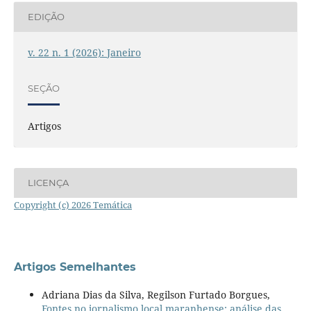
EDIÇÃO
v. 22 n. 1 (2026): Janeiro
SEÇÃO
Artigos
LICENÇA
Copyright (c) 2026 Temática
Artigos Semelhantes
Adriana Dias da Silva, Regilson Furtado Borgues,
Fontes no jornalismo local maranhense: análise das