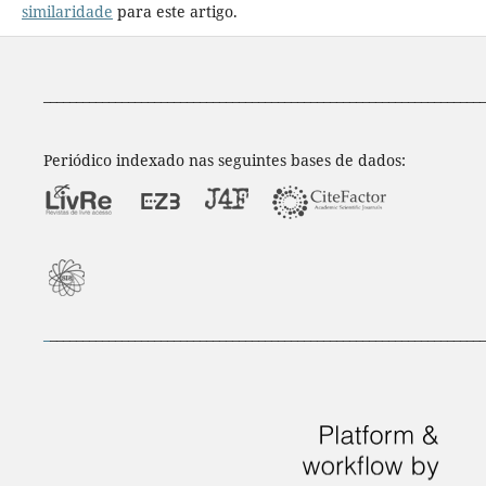
similaridade
para este artigo.
____________________________________________________________________
Periódico indexado nas seguintes bases de dados:
_
___________________________________________________________________