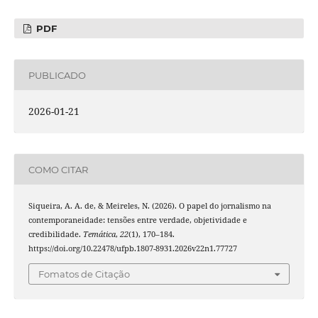
PDF
PUBLICADO
2026-01-21
COMO CITAR
Siqueira, A. A. de, & Meireles, N. (2026). O papel do jornalismo na
contemporaneidade: tensões entre verdade, objetividade e
credibilidade.
Temática
,
22
(1), 170–184.
https://doi.org/10.22478/ufpb.1807-8931.2026v22n1.77727
Fomatos de Citação