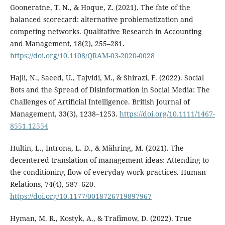
Gooneratne, T. N., & Hoque, Z. (2021). The fate of the
balanced scorecard: alternative problematization and
competing networks. Qualitative Research in Accounting
and Management, 18(2), 255–281.
https://doi.org/10.1108/QRAM-03-2020-0028
Hajli, N., Saeed, U., Tajvidi, M., & Shirazi, F. (2022). Social
Bots and the Spread of Disinformation in Social Media: The
Challenges of Artificial Intelligence. British Journal of
Management, 33(3), 1238–1253.
https://doi.org/10.1111/1467-
8551.12554
Hultin, L., Introna, L. D., & Mähring, M. (2021). The
decentered translation of management ideas: Attending to
the conditioning flow of everyday work practices. Human
Relations, 74(4), 587–620.
https://doi.org/10.1177/0018726719897967
Hyman, M. R., Kostyk, A., & Trafimow, D. (2022). True