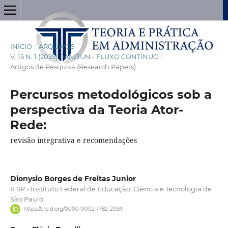
INÍCIO
/
ARQUIVOS
/
V. 15 N. 1 (2025): JAN/JUN - FLUXO CONTÍNUO
/
Artigos de Pesquisa (Research Papers)
Percursos metodológicos sob a
perspectiva da Teoria Ator-
Rede:
revisão integrativa e recomendações
Dionysio Borges de Freitas Junior
IFSP - Instituto Federal de Educação, Ciência e Tecnologia de
São Paulo
https://orcid.org/0000-0002-1782-209X