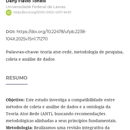
Dany Flávio Tonelli
Universidade Federal de Lavras
https://orcid.org/0000-0002-4307-6430
DOI:
https://doi.org/10.22478/ufpb.2238-
104X.2025v15n1.71270
teoria ator-rede, metodologia de pesquisa,
Palavras-chave:
coleta e análise de dados
RESUMO
Objetivo:
Este estudo investiga a compatibilidade entre
métodos de coleta e análise de dados e a ontologia da
Teoria Ator-Rede (ANT), buscando recomendações
metodológicas alinhadas a seus princípios fundamentais.
Metodologia:
Realizamos uma revisão integrativa da