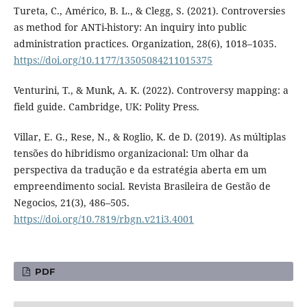
Tureta, C., Américo, B. L., & Clegg, S. (2021). Controversies
as method for ANTi-history: An inquiry into public
administration practices. Organization, 28(6), 1018–1035.
https://doi.org/10.1177/13505084211015375
Venturini, T., & Munk, A. K. (2022). Controversy mapping: a
field guide. Cambridge, UK: Polity Press.
Villar, E. G., Rese, N., & Roglio, K. de D. (2019). As múltiplas
tensões do hibridismo organizacional: Um olhar da
perspectiva da tradução e da estratégia aberta em um
empreendimento social. Revista Brasileira de Gestão de
Negocios, 21(3), 486–505.
https://doi.org/10.7819/rbgn.v21i3.4001
PDF