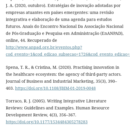
J. A. (2020, outubro). Estratégias de inovação adotadas por
empresas atuantes em países emergentes: uma revisão
integrativa e elaboração de uma agenda para estudos
futuros. Anais do Encontro Nacional Da Associação Nacional
de Pós-Graduação e Pesquisa em Administração (EnANPAD),
online, 44. Recuperado de
http://www.anpad.org.br/eventos.php?
cod_evento=1&cod_edicao_subsecao=1726&cod_evento_edicao=
Spena, T. R., & Cristina, M. (2020). Practising innovation in
the healthcare ecosystem: the agency of third-party actors.
Journal of Business and Industrial Marketing, 35(3), 390–
403.
https://doi.org/10.1108/JBIM-01-2019-0048
Torraco, R. J. (2005). Writing Integrative Literature
Reviews: Guidelines and Examples. Human Resource
Development Review, 4(3), 356–367.
https://doi.org/10.1177/1534484305278283