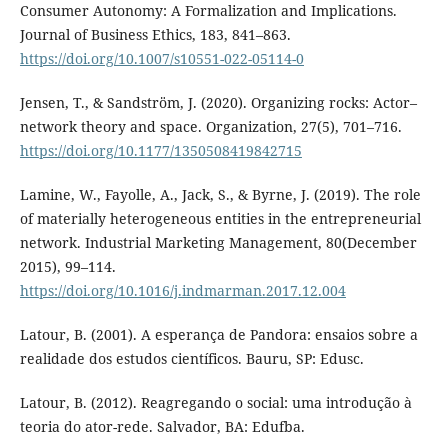
Consumer Autonomy: A Formalization and Implications.
Journal of Business Ethics, 183, 841–863.
https://doi.org/10.1007/s10551-022-05114-0
Jensen, T., & Sandström, J. (2020). Organizing rocks: Actor–
network theory and space. Organization, 27(5), 701–716.
https://doi.org/10.1177/1350508419842715
Lamine, W., Fayolle, A., Jack, S., & Byrne, J. (2019). The role
of materially heterogeneous entities in the entrepreneurial
network. Industrial Marketing Management, 80(December
2015), 99–114.
https://doi.org/10.1016/j.indmarman.2017.12.004
Latour, B. (2001). A esperança de Pandora: ensaios sobre a
realidade dos estudos científicos. Bauru, SP: Edusc.
Latour, B. (2012). Reagregando o social: uma introdução à
teoria do ator-rede. Salvador, BA: Edufba.