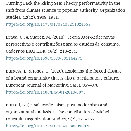
Turning Back the Rising Sea: Theory performativity in the
shift from climate science to popular authority. Organization
Studies, 42(12), 1909–1931.
https://doi.org/10.1177/01708406211024558
Braga, C., & Suarez, M. (2018). Teoria Ator-Rede: novas
perspectivas e contribuições para os estudos de consumo.
Cadernos EBAPE.BR, 16(2), 218–231.
https://doi.org/10.1590/1679-395164275
Burgess, J., & Jones, C. (2020). Exploring the forced closure
of a brand community that is also a participatory culture.
European Journal of Marketing, 54(5), 957–978.
https://doi.org/10.1108/EJM-01-2019-0075
Burrell, G. (1988). Modernism, post modernism and
organizational analysis 2: The contribution of Michel
Foucault. Organization Studies, 9(2), 221–235.
https://doi.org/10.1177/01708406880090020