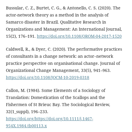
Bussular, C. Z., Burtet, C. G., & Antonello, C. S. (2020). The
actor-network theory as a method in the analysis of
Samarco disaster in Brazil. Qualitative Research in
Organizations and Management: An International Journal,
15(2), 176–191.
https://doi.org/10.1108/QROM-04-2017-1520
Caldwell, R., & Dyer, C. (2020). The performative practices
of consultants in a change network: an actor–network
practice perspective on organisational change. Journal of
Organizational Change Management, 33(5), 941–963.
https://doi.org/10.1108/JOCM-10-2019-0318
Callon, M. (1984). Some Elements of a Sociology of
Translation: Domestication of the Scallops and the
Fishermen of St Brieuc Bay. The Sociological Review,
32(1_suppl), 196–233.
https://doi.org/https://doi.org/10.1111/j.1467-
954X.1984.tb00113.x