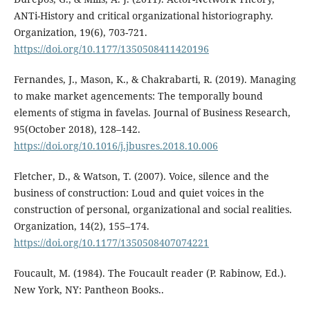
ANTi-History and critical organizational historiography.
Organization, 19(6), 703-721.
https://doi.org/10.1177/1350508411420196
Fernandes, J., Mason, K., & Chakrabarti, R. (2019). Managing
to make market agencements: The temporally bound
elements of stigma in favelas. Journal of Business Research,
95(October 2018), 128–142.
https://doi.org/10.1016/j.jbusres.2018.10.006
Fletcher, D., & Watson, T. (2007). Voice, silence and the
business of construction: Loud and quiet voices in the
construction of personal, organizational and social realities.
Organization, 14(2), 155–174.
https://doi.org/10.1177/1350508407074221
Foucault, M. (1984). The Foucault reader (P. Rabinow, Ed.).
New York, NY: Pantheon Books..