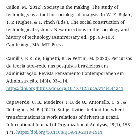
Callon, M. (2012). Society in the making: The study of
technology as a tool for sociological analysis. In W. E. Bijker,
T. P. Hughes, & T. Pinch (Eds.), The social construction of
technological systems: New directions in the sociology and
history of technology (Anniversary ed., pp. 83–103).
Cambridge, MA: MIT Press
Camillis, P. K. de, Bignetti, B., & Petrini, M. (2020). Percursos
da teoria ator-rede nas pesquisas brasileiras em
administração. Revista Pensamento Contemporâneo em
Administração, 14(4), 93–114.
https://doi.org/https://doi.org/10.12712/rpca.v14i4.44341
Capaverde, C. B., Medeiros, I. B. de O., Antonello, C. S., &
Rodrigues, M. B. (2021). Subjectivities behind the wheel:
transformations in work relations of drivers in Brazil.
International Journal of Organizational Analysis, 29(1), 155–
171.
https://doi.org/10.1108/IJOA-10-2019-1911