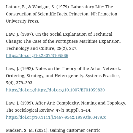
Latour, B., & Woolgar, S. (1979). Laboratory Life: The
Construction of Scientific Facts. Princeton, NJ: Princeton
University Press.
Law, J. (1987). On the Social Explanation of Technical
Change: The Case of the Portuguese Maritime Expansion.
Technology and Culture, 28(2), 227.
https://doi.org/10.2307/3105566
Law, J. (1992). Notes on the Theory of the Actor-Network:
Ordering, Strategy, and Heterogeneity. Systems Practice,
5(4), 379–393.
https://doi.org/https://doi.org/10.1007/BF01059830
Law, J. (1999). After Ant: Complexity, Naming and Topology.
The Sociological Review, 47(1_suppl), 1–14.
https://doi.org/10.1111/j.1467-954x.1999.tb03479.x
Madsen, S. M. (2021). Gaining customer centric