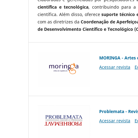
científica e tecnológica
, contribuindo para a
científica. Além disso, oferece
suporte técnico e
com as diretrizes da
Coordenação de Aperfeiçoa
de Desenvolvimento Científico e Tecnológico (
MORINGA - Artes 
Acessar revista
E
Problemata - Revis
Acessar revista
E