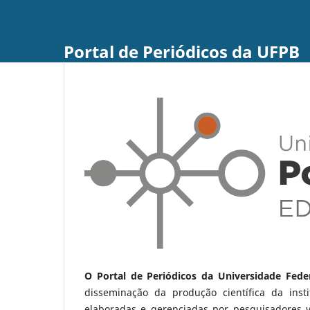
Portal de Periódicos da UFPB
O Portal de Periódicos da Universidade Fede
disseminação da produção científica da ins
elaboradas e gerenciadas por pesquisadores 