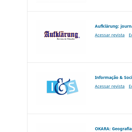
Aufklärung: journ
Acessar revista
E
Informação & Soc
Acessar revista
E
OKARA: Geografia