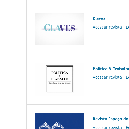
Claves
Acessar revista
E
Política & Trabalh
Acessar revista
E
Revista Espaço do
Acessar revista
E