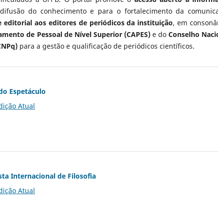
 difusão do conhecimento e para o fortalecimento da comunic
 editorial aos editores de periódicos da instituição
, em consonâ
mento de Pessoal de Nível Superior (CAPES)
e do
Conselho Naci
CNPq)
para a gestão e qualificação de periódicos científicos.
do Espetáculo
dição Atual
ta Internacional de Filosofia
dição Atual