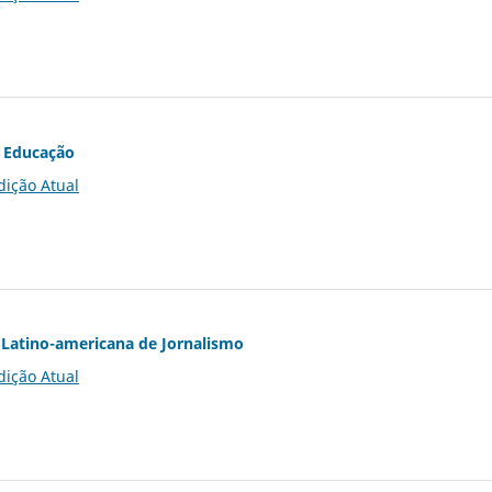
 Educação
dição Atual
Latino-americana de Jornalismo
dição Atual