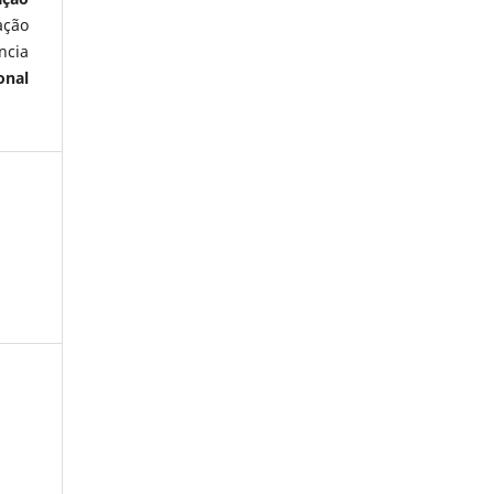
ação
ncia
onal