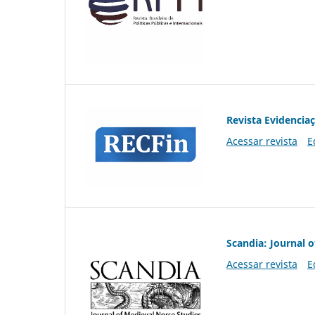
Revista Evidencia
Acessar revista
E
Scandia: Journal 
Acessar revista
E