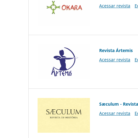
Acessar revista
E
Revista Ártemis
Acessar revista
E
Sæculum - Revista
Acessar revista
E