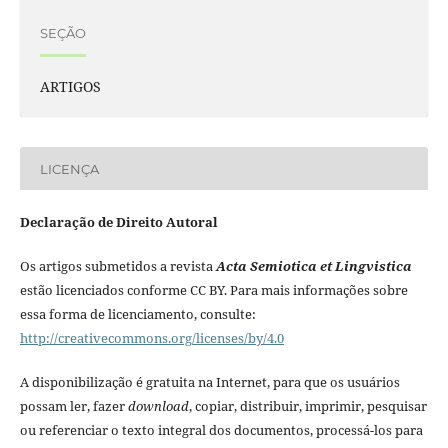
SEÇÃO
ARTIGOS
LICENÇA
Declaração de Direito Autoral
Os artigos submetidos a revista
Acta Semiotica et Lingvistica
estão licenciados conforme CC BY. Para mais informações sobre
essa forma de licenciamento, consulte:
http://creativecommons.org/licenses/by/4.0
A disponibilização é gratuita na Internet, para que os usuários
possam ler, fazer
download
, copiar, distribuir, imprimir, pesquisar
ou referenciar o texto integral dos documentos, processá-los para