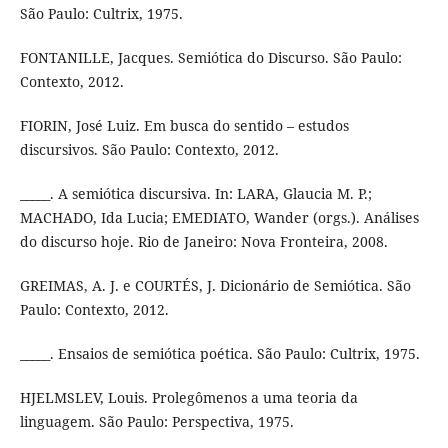
São Paulo: Cultrix, 1975.
FONTANILLE, Jacques. Semiótica do Discurso. São Paulo:
Contexto, 2012.
FIORIN, José Luiz. Em busca do sentido – estudos
discursivos. São Paulo: Contexto, 2012.
_____. A semiótica discursiva. In: LARA, Glaucia M. P.;
MACHADO, Ida Lucia; EMEDIATO, Wander (orgs.). Análises
do discurso hoje. Rio de Janeiro: Nova Fronteira, 2008.
GREIMAS, A. J. e COURTÉS, J. Dicionário de Semiótica. São
Paulo: Contexto, 2012.
_____. Ensaios de semiótica poética. São Paulo: Cultrix, 1975.
HJELMSLEV, Louis. Prolegômenos a uma teoria da
linguagem. São Paulo: Perspectiva, 1975.