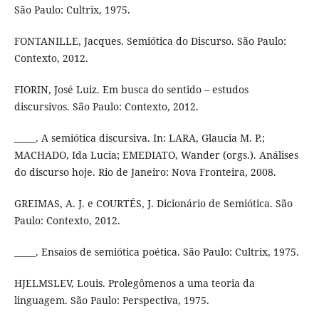
São Paulo: Cultrix, 1975.
FONTANILLE, Jacques. Semiótica do Discurso. São Paulo:
Contexto, 2012.
FIORIN, José Luiz. Em busca do sentido – estudos
discursivos. São Paulo: Contexto, 2012.
_____. A semiótica discursiva. In: LARA, Glaucia M. P.;
MACHADO, Ida Lucia; EMEDIATO, Wander (orgs.). Análises
do discurso hoje. Rio de Janeiro: Nova Fronteira, 2008.
GREIMAS, A. J. e COURTÉS, J. Dicionário de Semiótica. São
Paulo: Contexto, 2012.
_____. Ensaios de semiótica poética. São Paulo: Cultrix, 1975.
HJELMSLEV, Louis. Prolegômenos a uma teoria da
linguagem. São Paulo: Perspectiva, 1975.