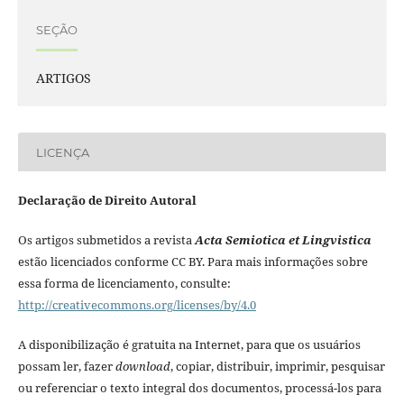
SEÇÃO
ARTIGOS
LICENÇA
Declaração de Direito Autoral
Os artigos submetidos a revista
Acta Semiotica et Lingvistica
estão licenciados conforme CC BY. Para mais informações sobre
essa forma de licenciamento, consulte:
http://creativecommons.org/licenses/by/4.0
A disponibilização é gratuita na Internet, para que os usuários
possam ler, fazer
download
, copiar, distribuir, imprimir, pesquisar
ou referenciar o texto integral dos documentos, processá-los para