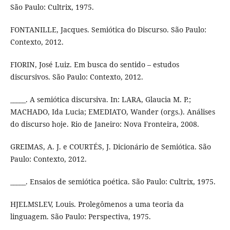
São Paulo: Cultrix, 1975.
FONTANILLE, Jacques. Semiótica do Discurso. São Paulo:
Contexto, 2012.
FIORIN, José Luiz. Em busca do sentido – estudos
discursivos. São Paulo: Contexto, 2012.
_____. A semiótica discursiva. In: LARA, Glaucia M. P.;
MACHADO, Ida Lucia; EMEDIATO, Wander (orgs.). Análises
do discurso hoje. Rio de Janeiro: Nova Fronteira, 2008.
GREIMAS, A. J. e COURTÉS, J. Dicionário de Semiótica. São
Paulo: Contexto, 2012.
_____. Ensaios de semiótica poética. São Paulo: Cultrix, 1975.
HJELMSLEV, Louis. Prolegômenos a uma teoria da
linguagem. São Paulo: Perspectiva, 1975.