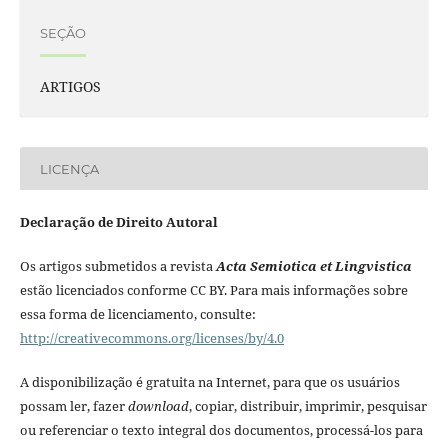
SEÇÃO
ARTIGOS
LICENÇA
Declaração de Direito Autoral
Os artigos submetidos a revista
Acta Semiotica et Lingvistica
estão licenciados conforme CC BY. Para mais informações sobre
essa forma de licenciamento, consulte:
http://creativecommons.org/licenses/by/4.0
A disponibilização é gratuita na Internet, para que os usuários
possam ler, fazer
download
, copiar, distribuir, imprimir, pesquisar
ou referenciar o texto integral dos documentos, processá-los para