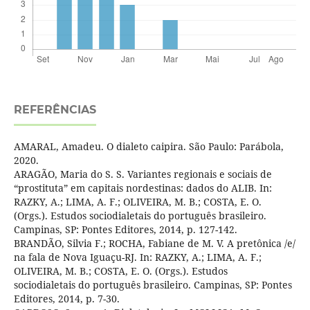
REFERÊNCIAS
AMARAL, Amadeu. O dialeto caipira. São Paulo: Parábola,
2020.
ARAGÃO, Maria do S. S. Variantes regionais e sociais de
“prostituta” em capitais nordestinas: dados do ALIB. In:
RAZKY, A.; LIMA, A. F.; OLIVEIRA, M. B.; COSTA, E. O.
(Orgs.). Estudos sociodialetais do português brasileiro.
Campinas, SP: Pontes Editores, 2014, p. 127-142.
BRANDÃO, Silvia F.; ROCHA, Fabiane de M. V. A pretônica /e/
na fala de Nova Iguaçu-RJ. In: RAZKY, A.; LIMA, A. F.;
OLIVEIRA, M. B.; COSTA, E. O. (Orgs.). Estudos
sociodialetais do português brasileiro. Campinas, SP: Pontes
Editores, 2014, p. 7-30.