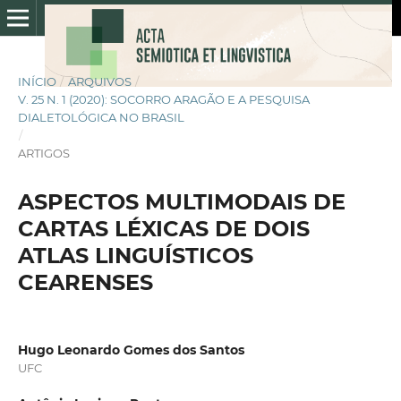
INÍCIO
/
ARQUIVOS
/
V. 25 N. 1 (2020): SOCORRO ARAGÃO E A PESQUISA
DIALETOLÓGICA NO BRASIL
/
ARTIGOS
ASPECTOS MULTIMODAIS DE
CARTAS LÉXICAS DE DOIS
ATLAS LINGUÍSTICOS
CEARENSES
Hugo Leonardo Gomes dos Santos
UFC