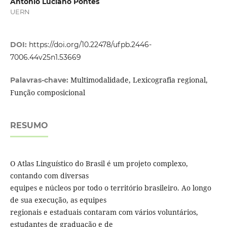
Antônio Luciano Pontes
UERN
DOI:
https://doi.org/10.22478/ufpb.2446-
7006.44v25n1.53669
Multimodalidade, Lexicografia regional,
Palavras-chave:
Função composicional
RESUMO
O Atlas Linguístico do Brasil é um projeto complexo,
contando com diversas
equipes e núcleos por todo o território brasileiro. Ao longo
de sua execução, as equipes
regionais e estaduais contaram com vários voluntários,
estudantes de graduação e de