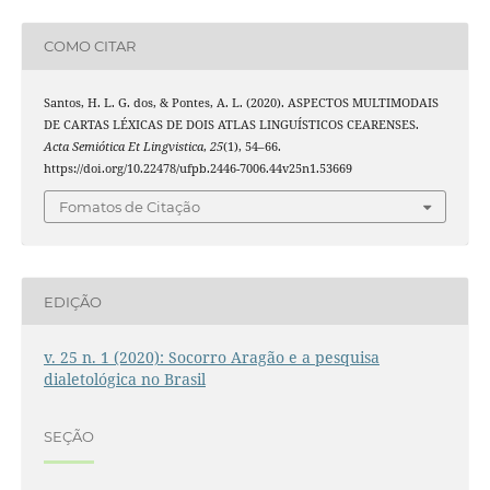
COMO CITAR
Santos, H. L. G. dos, & Pontes, A. L. (2020). ASPECTOS MULTIMODAIS
DE CARTAS LÉXICAS DE DOIS ATLAS LINGUÍSTICOS CEARENSES.
Acta Semiótica Et Lingvistica
,
25
(1), 54–66.
https://doi.org/10.22478/ufpb.2446-7006.44v25n1.53669
Fomatos de Citação
EDIÇÃO
v. 25 n. 1 (2020): Socorro Aragão e a pesquisa
dialetológica no Brasil
SEÇÃO