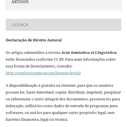
ARTIGOS
LICENÇA
Declaração de Direito Autoral
Os artigos submetidos a revista
Acta Semiotica et Lingvistica
estão licenciados conforme CC BY. Para mais informações sobre
essa forma de licenciamento, consulte:
http://creativecommons.org/licenses/by/4.0
A disponibilização é gratuita na Internet, para que os usuários
possam ler, fazer
download
, copiar, distribuir, imprimir, pesquisar
ou referenciar o texto integral dos documentos, processá-los para
indexação, utilizá-los como dados de entrada de programas para
softwares, ou usá-los para qualquer outro propósito legal, sem
barreira financeira, legal ou técnica.