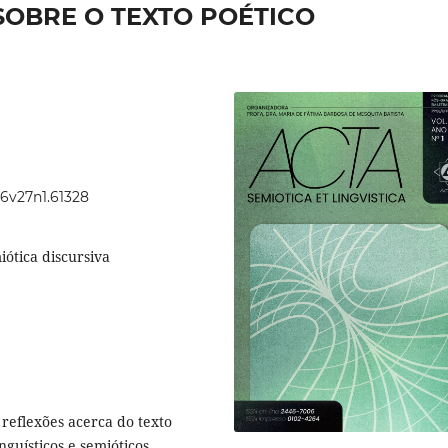
SOBRE O TEXTO POÉTICO
46v27n1.61328
iótica discursiva
reflexões acerca do texto
inguísticos e semióticos