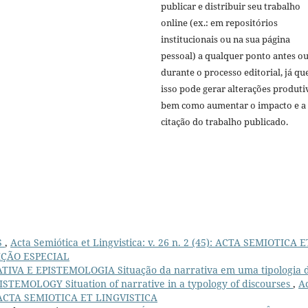
publicar e distribuir seu trabalho
online (ex.: em repositórios
institucionais ou na sua página
pessoal) a qualquer ponto antes o
durante o processo editorial, já qu
isso pode gerar alterações produti
bem como aumentar o impacto e a
citação do trabalho publicado.
S
,
Acta Semiótica et Lingvistica: v. 26 n. 2 (45): ACTA SEMIOTICA E
DIÇÃO ESPECIAL
IVA E EPISTEMOLOGIA Situação da narrativa em uma tipologia 
TEMOLOGY Situation of narrative in a typology of discourses
,
A
7): ACTA SEMIOTICA ET LINGVISTICA