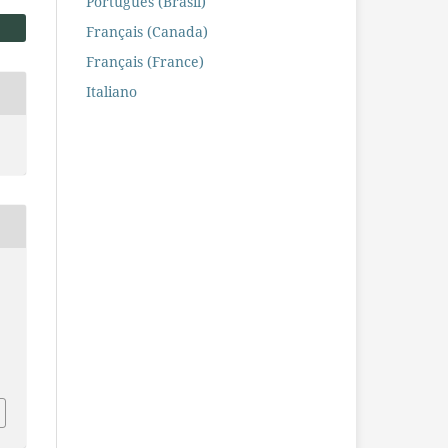
Português (Brasil)
Français (Canada)
Français (France)
Italiano