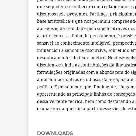
que se podem reconhecer como colaboradores 
discursos nele presentes. Partimos, principalm
base aristotélica e que nos permitiu compreend
apreensão da realidade pelo sujeito através dos 
acordo com essa linha de pensamento, é possív
sensível ao conhecimento inteligível, perspecti
influenciou a semiótica discursiva, sobretudo e
desdobramentos do texto poético. No desenvolv
discutem-se ainda as contribuições da linguística
formulações originadas com a abordagem do sign
ampliada por outros estudiosos da área, na apli
poético. É desse modo que, finalmente, chegamos
apresentando as principais linhas de concepção 
dessa vertente teórica, bem como destacando a
ocuparam da questão a partir desse viés de est
DOWNLOADS