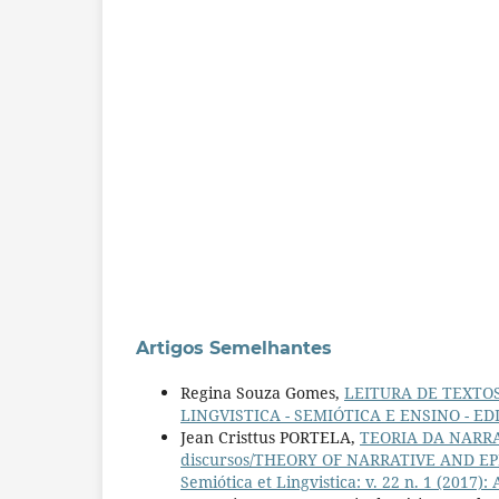
Artigos Semelhantes
Regina Souza Gomes,
LEITURA DE TEXTO
LINGVISTICA - SEMIÓTICA E ENSINO - E
Jean Cristtus PORTELA,
TEORIA DA NARRAT
discursos/THEORY OF NARRATIVE AND EPIS
Semiótica et Lingvistica: v. 22 n. 1 (201