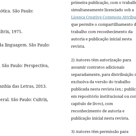
primeira publicação, com o trabal
simultaneamente licenciado sob a
ótica. São Paulo:
Licença Creative Commons Attribu
que permite o compartilhamento 
ltrix, 1975.
trabalho com reconhecimento da
autoria e publicação inicial nesta
a linguagem. São Paulo:
revista.
2) Autores têm autorização para
 São Paulo: Perspectiva,
assumir contratos adicionais
separadamente, para distribuição 
exclusiva da versão do trabalho
nhia das Letras, 2013.
publicada nesta revista (ex.: publi
em repositório institucional ou c
ral. São Paulo: Cultrix,
capítulo de livro), com
reconhecimento de autoria e
publicação inicial nesta revista.
3) Autores têm permissão para