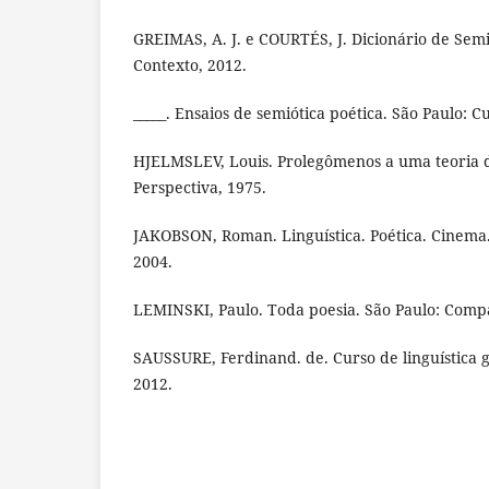
GREIMAS, A. J. e COURTÉS, J. Dicionário de Semi
Contexto, 2012.
_____. Ensaios de semiótica poética. São Paulo: Cu
HJELMSLEV, Louis. Prolegômenos a uma teoria d
Perspectiva, 1975.
JAKOBSON, Roman. Linguística. Poética. Cinema.
2004.
LEMINSKI, Paulo. Toda poesia. São Paulo: Compa
SAUSSURE, Ferdinand. de. Curso de linguística ge
2012.