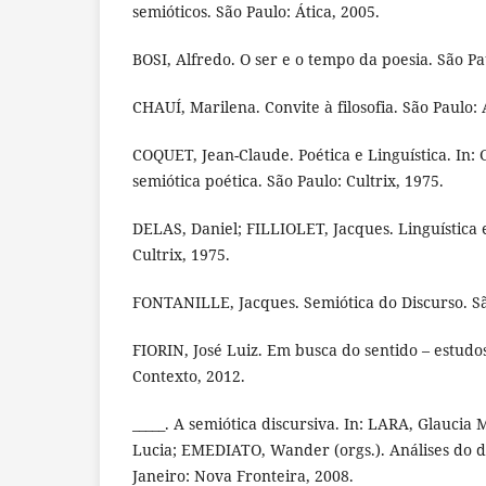
semióticos. São Paulo: Ática, 2005.
BOSI, Alfredo. O ser e o tempo da poesia. São Pau
CHAUÍ, Marilena. Convite à filosofia. São Paulo: 
COQUET, Jean-Claude. Poética e Linguística. In: 
semiótica poética. São Paulo: Cultrix, 1975.
DELAS, Daniel; FILLIOLET, Jacques. Linguística e
Cultrix, 1975.
FONTANILLE, Jacques. Semiótica do Discurso. Sã
FIORIN, José Luiz. Em busca do sentido – estudos
Contexto, 2012.
_____. A semiótica discursiva. In: LARA, Glaucia
Lucia; EMEDIATO, Wander (orgs.). Análises do di
Janeiro: Nova Fronteira, 2008.