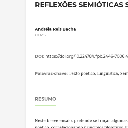
REFLEXÕES SEMIÓTICAS 
Andréia Reis Bacha
UFMS
DOI:
https://doi.org/10.22478/ufpb.2446-7006.
Texto poético, Linguística, Sem
Palavras-chave:
RESUMO
Neste breve ensaio, pretende-se traçar algumas 
poético, correlacionando princípios filosóficos, l