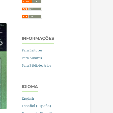
INFORMAÇÕES
Para Leitores
Para Autores
Para Bibliotecários
IDIOMA
English
Español (España)