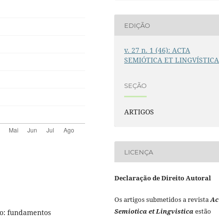
EDIÇÃO
v. 27 n. 1 (46): ACTA
SEMIÓTICA ET LINGVÍSTIC
SEÇÃO
ARTIGOS
LICENÇA
Declaração de Direito Autoral
Os artigos submetidos a revista
Ac
Semiotica et Lingvistica
estão
so: fundamentos