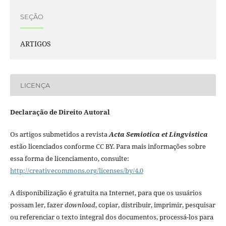
SEÇÃO
ARTIGOS
LICENÇA
Declaração de Direito Autoral
Os artigos submetidos a revista
Acta Semiotica et Lingvistica
estão licenciados conforme CC BY. Para mais informações sobre
essa forma de licenciamento, consulte:
http://creativecommons.org/licenses/by/4.0
A disponibilização é gratuita na Internet, para que os usuários
possam ler, fazer
download
, copiar, distribuir, imprimir, pesquisar
ou referenciar o texto integral dos documentos, processá-los para