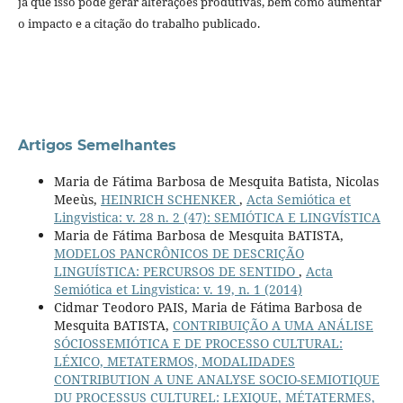
já que isso pode gerar alterações produtivas, bem como aumentar
o impacto e a citação do trabalho publicado.
Artigos Semelhantes
Maria de Fátima Barbosa de Mesquita Batista, Nicolas
Meeùs,
HEINRICH SCHENKER
,
Acta Semiótica et
Lingvistica: v. 28 n. 2 (47): SEMIÓTICA E LINGVÍSTICA
Maria de Fátima Barbosa de Mesquita BATISTA,
MODELOS PANCRÔNICOS DE DESCRIÇÃO
LINGUÍSTICA: PERCURSOS DE SENTIDO
,
Acta
Semiótica et Lingvistica: v. 19, n. 1 (2014)
Cidmar Teodoro PAIS, Maria de Fátima Barbosa de
Mesquita BATISTA,
CONTRIBUIÇÃO A UMA ANÁLISE
SÓCIOSSEMIÓTICA E DE PROCESSO CULTURAL:
LÉXICO, METATERMOS, MODALIDADES
CONTRIBUTION A UNE ANALYSE SOCIO-SEMIOTIQUE
DU PROCESSUS CULTUREL: LEXIQUE, MÉTATERMES,