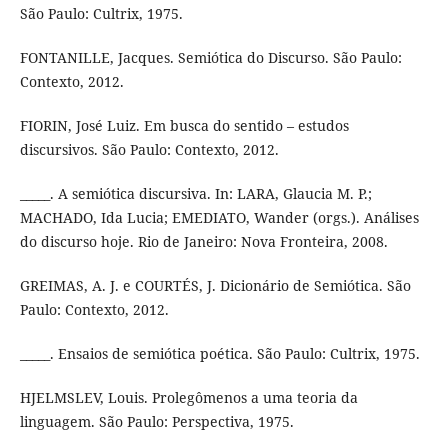
São Paulo: Cultrix, 1975.
FONTANILLE, Jacques. Semiótica do Discurso. São Paulo:
Contexto, 2012.
FIORIN, José Luiz. Em busca do sentido – estudos
discursivos. São Paulo: Contexto, 2012.
_____. A semiótica discursiva. In: LARA, Glaucia M. P.;
MACHADO, Ida Lucia; EMEDIATO, Wander (orgs.). Análises
do discurso hoje. Rio de Janeiro: Nova Fronteira, 2008.
GREIMAS, A. J. e COURTÉS, J. Dicionário de Semiótica. São
Paulo: Contexto, 2012.
_____. Ensaios de semiótica poética. São Paulo: Cultrix, 1975.
HJELMSLEV, Louis. Prolegômenos a uma teoria da
linguagem. São Paulo: Perspectiva, 1975.