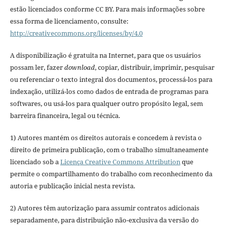
estão licenciados conforme CC BY. Para mais informações sobre
essa forma de licenciamento, consulte:
http://creativecommons.org/licenses/by/4.0
A disponibilização é gratuita na Internet, para que os usuários
possam ler, fazer
download
, copiar, distribuir, imprimir, pesquisar
ou referenciar o texto integral dos documentos, processá-los para
indexação, utilizá-los como dados de entrada de programas para
softwares, ou usá-los para qualquer outro propósito legal, sem
barreira financeira, legal ou técnica.
1) Autores mantém os direitos autorais e concedem à revista o
direito de primeira publicação, com o trabalho simultaneamente
licenciado sob a
Licença Creative Commons Attribution
que
permite o compartilhamento do trabalho com reconhecimento da
autoria e publicação inicial nesta revista.
2) Autores têm autorização para assumir contratos adicionais
separadamente, para distribuição não-exclusiva da versão do