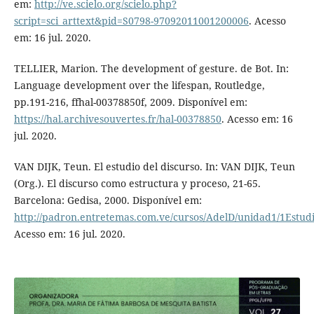
em:
http://ve.scielo.org/scielo.php?
script=sci_arttext&pid=S0798-97092011001200006
. Acesso
em: 16 jul. 2020.
TELLIER, Marion. The development of gesture. de Bot. In:
Language development over the lifespan, Routledge,
pp.191-216, ffhal-00378850f, 2009. Disponível em:
https://hal.archivesouvertes.fr/hal-00378850
. Acesso em: 16
jul. 2020.
VAN DIJK, Teun. El estudio del discurso. In: VAN DIJK, Teun
(Org.). El discurso como estructura y proceso, 21-65.
Barcelona: Gedisa, 2000. Disponível em:
http://padron.entretemas.com.ve/cursos/AdelD/unidad1/1Estud
Acesso em: 16 jul. 2020.