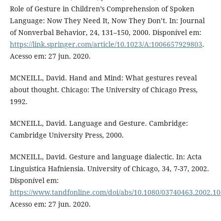
Role of Gesture in Children’s Comprehension of Spoken
Language: Now They Need It, Now They Don’t. In: Journal
of Nonverbal Behavior, 24, 131–150, 2000. Disponível em:
https://link.springer.com/article/10.1023/A:1006657929803
.
Acesso em: 27 jun. 2020.
MCNEILL, David. Hand and Mind: What gestures reveal
about thought. Chicago: The University of Chicago Press,
1992.
MCNEILL, David. Language and Gesture. Cambridge:
Cambridge University Press, 2000.
MCNEILL, David. Gesture and language dialectic. In: Acta
Linguistica Hafniensia. University of Chicago, 34, 7-37, 2002.
Disponível em:
https://www.tandfonline.com/doi/abs/10.1080/03740463.2002.1
Acesso em: 27 jun. 2020.