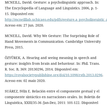
MCNEILL, David. Gesture: a psycholinguistic approach. In:
The Encyclopedia of Language and Linguistics. 2006, p. 1-
15. Disponível em:
http://mcneilllab.uchicago.edu/pdfs/gesture.a_psycholinguisti
Acesso em: 27 jun. 2020.
MCNEILL, David. Why We Gesture: The Surprising Role of
Hand Movements in Communication. Cambridge University
Press, 2015.
ÖZYÜREK, A. Hearing and seeing meaning in speech and
gesture: insights from brain and behaviour. In: Phil. Trans.
R. Soc. B, 369: 20130296, 2014. Disponível em:
https://royalsocietypublishing.org/doi/10.1098/rstb.2013.0296
.
Acesso em: 02 maio 2020.
SUÁREZ, Félix E. Relación entre el componente gestual y el
componente sintáctico en narraciones orales. In: Boletín de
Linguística, XXIII/35-36 /Jan-Dez, 2011: 101-122. Disponível