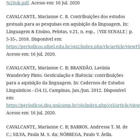
%20ok.pdf
. Acesso em: 16 jul. 2020
CAVALCANTE, Marianne C. B. Contribuições dos estudos
gestuais para as pesquisas em aquisição da linguagem. In:
Linguagem & Ensino, Pelotas, v.21, n. esp., |VIII SENALE| p.
5-35-, 2018. Disponível em:
https://periodicos.ufpel.edu.br/ojs2/index.php/rle/article/viewF
Acesso em: 16 jul. 2020.
CAVALCANTE, Marianne C. B; BRANDÃO, Lavínia
Wanderley Pinto. Gesticulação e fluência: contribuições
para a aquisição da linguagem. In: Cadernos de Estudos
Linguísticos - (54.1), Campinas, Jan./Jun. 2012. Disponível
em:
https://periodicos.sbu.unicamp.br/ojs/index.php/cel/article/vie
Acesso em: 16 jul. 2020.
CAVALCANTE, Marianne C. B; BARROS, Andressa T. M. de
C.; SILVA, Paula M. S. da; NÓBREGA, Paulo V. Ávila.