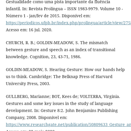
Gestualidade como uma pista importante da fluência
infantil. In: Revista Prolíngua – ISSN 1983-9979. Volume 10 -
Número 1 - jan/fev de 2015. Disponível em:
https://periodicos.ufpb.br/index.php/prolingua/article/view/27
Acesso em: 16 jul. 2020.
CHURCH, R. B.; GOLDIN-MEADOW, S. The mismatch
between gesture and speech as an index of transitional
knowledge. Cognition, 23, 43-71, 1986.
GOLDIN-MEADOW, S. Hearing Gesture: How our hands help
us to think. Cambridge: The Belknap Press of Harvard
University Press, 2003.
GULLBERG, Marianne; BOT, Kees de; VOLTERRA, Virginia.
Gestures and some key issues in the study of language
development. In: Gesture 8:2. John Benjamins Publishing
Company, 2008. Disponível em:
https://www.researchgate.net/publication/50809633_Gesture_a