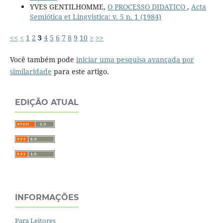
YVES GENTILHOMME,
O PROCESSO DIDATICO
,
Acta
Semiótica et Lingvistica: v. 5 n. 1 (1984)
<<
<
1
2
3
4
5
6
7
8
9
10
>
>>
Você também pode
iniciar uma pesquisa avançada por
similaridade
para este artigo.
EDIÇÃO ATUAL
INFORMAÇÕES
Para Leitores