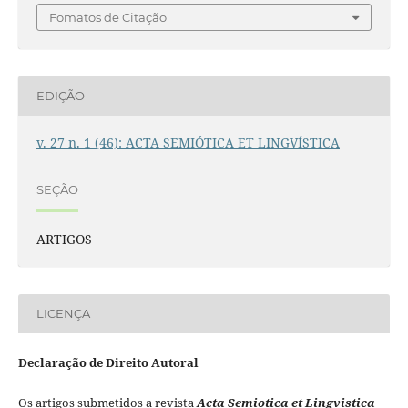
Fomatos de Citação
EDIÇÃO
v. 27 n. 1 (46): ACTA SEMIÓTICA ET LINGVÍSTICA
SEÇÃO
ARTIGOS
LICENÇA
Declaração de Direito Autoral
Os artigos submetidos a revista
Acta Semiotica et Lingvistica