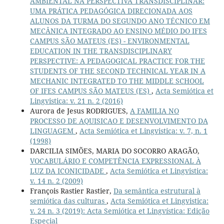
AMBIENTAL NA PERSPECTIVA TRANSDISCIPLINAR:
UMA PRÁTICA PEDAGÓGICA DIRECIONADA AOS
ALUNOS DA TURMA DO SEGUNDO ANO TÉCNICO EM
MECÂNICA INTEGRADO AO ENSINO MÉDIO DO IFES
CAMPUS SÃO MATEUS (ES) - ENVIRONMENTAL
EDUCATION IN THE TRANSDISCIPLINARY
PERSPECTIVE: A PEDAGOGICAL PRACTICE FOR THE
STUDENTS OF THE SECOND TECHNICAL YEAR IN A
MECHANIC INTEGRATED TO THE MIDDLE SCHOOL
OF IFES CAMPUS SÃO MATEUS (ES)
,
Acta Semiótica et
Lingvistica: v. 21 n. 2 (2016)
Aurora de Jesus RODRIGUES,
A FAMILIA NO
PROCESSO DE AQUISICAO E DESENVOLVIMENTO DA
LINGUAGEM
,
Acta Semiótica et Lingvistica: v. 7, n. 1
(1998)
DARCILIA SIMÕES, MARIA DO SOCORRO ARAGÃO,
VOCABULÁRIO E COMPETÊNCIA EXPRESSIONAL À
LUZ DA ICONICIDADE
,
Acta Semiótica et Lingvistica:
v. 14 n. 2 (2009)
François Rastier Rastier,
Da semântica estrutural à
semiótica das culturas
,
Acta Semiótica et Lingvistica:
v. 24 n. 3 (2019): Acta Semiótica et Lingvística: Edição
Especial