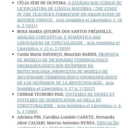
CÉLIA ZERI DE OLIVEIRA,
O ESTÁGIO NOS CURSOS DE
LICENCIATURA DE LÍNGUA MATERNA /
THE STAGE
IN THE TEACHER'S FORMATION ON GRADUATION OF
MOTHER TONGUE
,
Acta Semiótica et Lingvistica: v. 16
n. 2 (2011)
ROSA MARIA QUEIRÓS DOS SANTOS FRÉJAVILLE,
ANÁLISE CONCEPTUAL E SEMÂNTICA DAS
LINGUAGENS DE ESPECIALIDADE
,
Acta Semiótica et
Lingvistica: v. 15 n. 2 (2010)
Cassia Maria DAVANÇO, Maurizio BABINI,
PROPOSTA
DE MODELO DE DICIONÁRIO TERMINOLÓGICO
ONOMASIOLÓGICO DOS NEÔNIMOS DA
BIOTECNOLOGIA /
PROPUESTA DE MODELO DE
DICCIONARIO TERMINOLÓGICO ONOMASIOLÓGICO
DE LOS NEÓNIMOS DE LA BIOTECNOLOGÍA
,
Acta
Semiótica et Lingvistica: v. 17 n. 2 (2012)
CIDMAR TEODORO PAIS,
SYSTEMES DE SIGNES ET
SYSTEMES DE SIGNIFICATION AU-DELA DU
STRUCTURALISME
,
Acta Semiótica et Lingvistica: v. 4,
n. 1 (1980)
Adriana PIN, Carolina Lomãdo CANETE, Fernanda
Altoé CALIARI, Marcus Antonius NUNES,
EDUCAÇÃO