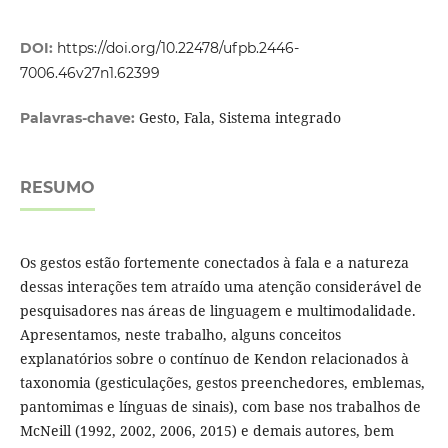
DOI:
https://doi.org/10.22478/ufpb.2446-
7006.46v27n1.62399
Gesto, Fala, Sistema integrado
Palavras-chave:
RESUMO
Os gestos estão fortemente conectados à fala e a natureza
dessas interações tem atraído uma atenção considerável de
pesquisadores nas áreas de linguagem e multimodalidade.
Apresentamos, neste trabalho, alguns conceitos
explanatórios sobre o contínuo de Kendon relacionados à
taxonomia (gesticulações, gestos preenchedores, emblemas,
pantomimas e línguas de sinais), com base nos trabalhos de
McNeill (1992, 2002, 2006, 2015) e demais autores, bem