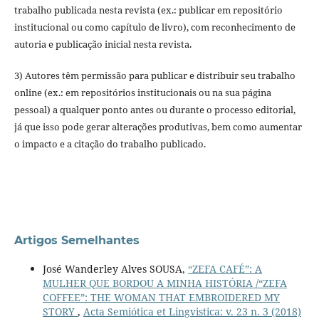
trabalho publicada nesta revista (ex.: publicar em repositório
institucional ou como capítulo de livro), com reconhecimento de
autoria e publicação inicial nesta revista.
3) Autores têm permissão para publicar e distribuir seu trabalho
online (ex.: em repositórios institucionais ou na sua página
pessoal) a qualquer ponto antes ou durante o processo editorial,
já que isso pode gerar alterações produtivas, bem como aumentar
o impacto e a citação do trabalho publicado.
Artigos Semelhantes
José Wanderley Alves SOUSA,
“ZEFA CAFÉ”: A
MULHER QUE BORDOU A MINHA HISTÓRIA /“ZEFA
COFFEE”: THE WOMAN THAT EMBROIDERED MY
STORY
,
Acta Semiótica et Lingvistica: v. 23 n. 3 (2018)