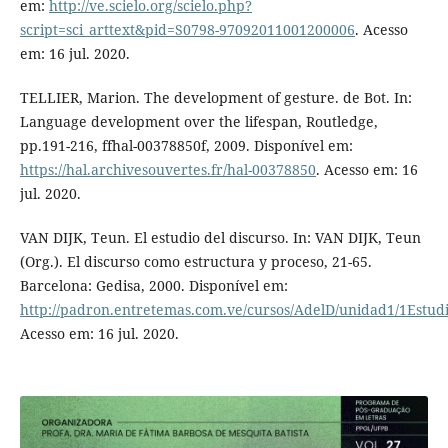
em:
http://ve.scielo.org/scielo.php?
script=sci_arttext&pid=S0798-97092011001200006
. Acesso
em: 16 jul. 2020.
TELLIER, Marion. The development of gesture. de Bot. In:
Language development over the lifespan, Routledge,
pp.191-216, ffhal-00378850f, 2009. Disponível em:
https://hal.archivesouvertes.fr/hal-00378850
. Acesso em: 16
jul. 2020.
VAN DIJK, Teun. El estudio del discurso. In: VAN DIJK, Teun
(Org.). El discurso como estructura y proceso, 21-65.
Barcelona: Gedisa, 2000. Disponível em:
http://padron.entretemas.com.ve/cursos/AdelD/unidad1/1Estud
Acesso em: 16 jul. 2020.