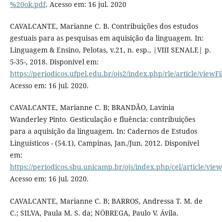
%20ok.pdf
. Acesso em: 16 jul. 2020
CAVALCANTE, Marianne C. B. Contribuições dos estudos
gestuais para as pesquisas em aquisição da linguagem. In:
Linguagem & Ensino, Pelotas, v.21, n. esp., |VIII SENALE| p.
5-35-, 2018. Disponível em:
https://periodicos.ufpel.edu.br/ojs2/index.php/rle/article/viewF
Acesso em: 16 jul. 2020.
CAVALCANTE, Marianne C. B; BRANDÃO, Lavínia
Wanderley Pinto. Gesticulação e fluência: contribuições
para a aquisição da linguagem. In: Cadernos de Estudos
Linguísticos - (54.1), Campinas, Jan./Jun. 2012. Disponível
em:
https://periodicos.sbu.unicamp.br/ojs/index.php/cel/article/vie
Acesso em: 16 jul. 2020.
CAVALCANTE, Marianne C. B; BARROS, Andressa T. M. de
C.; SILVA, Paula M. S. da; NÓBREGA, Paulo V. Ávila.