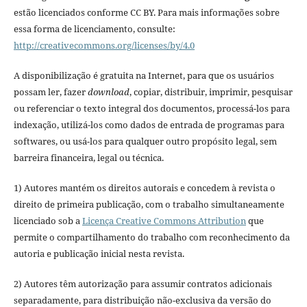
estão licenciados conforme CC BY. Para mais informações sobre
essa forma de licenciamento, consulte:
http://creativecommons.org/licenses/by/4.0
A disponibilização é gratuita na Internet, para que os usuários
possam ler, fazer
download
, copiar, distribuir, imprimir, pesquisar
ou referenciar o texto integral dos documentos, processá-los para
indexação, utilizá-los como dados de entrada de programas para
softwares, ou usá-los para qualquer outro propósito legal, sem
barreira financeira, legal ou técnica.
1) Autores mantém os direitos autorais e concedem à revista o
direito de primeira publicação, com o trabalho simultaneamente
licenciado sob a
Licença Creative Commons Attribution
que
permite o compartilhamento do trabalho com reconhecimento da
autoria e publicação inicial nesta revista.
2) Autores têm autorização para assumir contratos adicionais
separadamente, para distribuição não-exclusiva da versão do