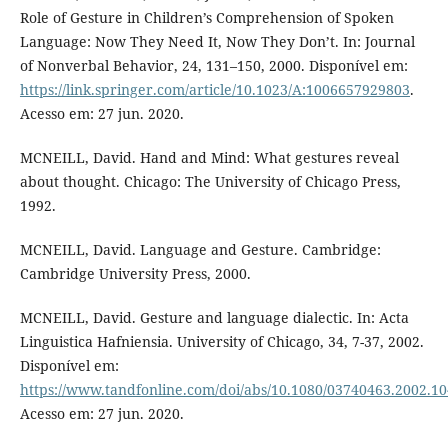
Role of Gesture in Children’s Comprehension of Spoken
Language: Now They Need It, Now They Don’t. In: Journal
of Nonverbal Behavior, 24, 131–150, 2000. Disponível em:
https://link.springer.com/article/10.1023/A:1006657929803
.
Acesso em: 27 jun. 2020.
MCNEILL, David. Hand and Mind: What gestures reveal
about thought. Chicago: The University of Chicago Press,
1992.
MCNEILL, David. Language and Gesture. Cambridge:
Cambridge University Press, 2000.
MCNEILL, David. Gesture and language dialectic. In: Acta
Linguistica Hafniensia. University of Chicago, 34, 7-37, 2002.
Disponível em:
https://www.tandfonline.com/doi/abs/10.1080/03740463.2002.1
Acesso em: 27 jun. 2020.