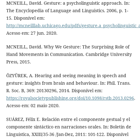
MCNEILL, David. Gesture: a psycholinguistic approach. In:
The Encyclopedia of Language and Linguistics. 2006, p. 1-
15. Disponível em:
http://mcneilllab.uchicago.edu/pdfs/gesture.a_psycholinguisti
Acesso em: 27 jun. 2020.
MCNEILL, David. Why We Gesture: The Surprising Role of
Hand Movements in Communication. Cambridge University
Press, 2015.
ÖZYÜREK, A. Hearing and seeing meaning in speech and
gesture: insights from brain and behaviour. In: Phil. Trans.
R. Soc. B, 369: 20130296, 2014. Disponível em:
https://royalsocietypublishing.org/doi/10.1098/rstb.2013.0296
.
Acesso em: 02 maio 2020.
SUÁREZ, Félix E. Relación entre el componente gestual y el
componente sintáctico en narraciones orales. In: Boletín de
Linguística, XXIII/35-36 /Jan-Dez, 2011: 101-122. Disponível