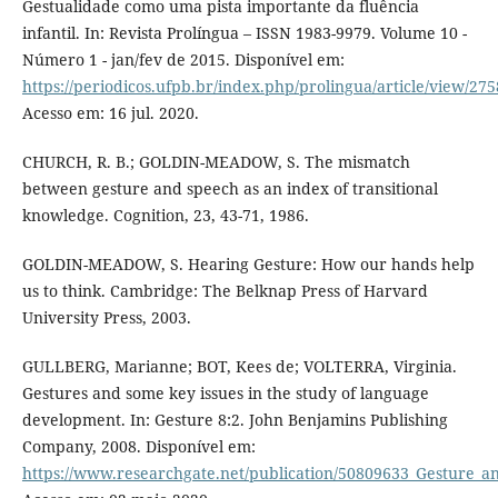
Gestualidade como uma pista importante da fluência
infantil. In: Revista Prolíngua – ISSN 1983-9979. Volume 10 -
Número 1 - jan/fev de 2015. Disponível em:
https://periodicos.ufpb.br/index.php/prolingua/article/view/27
Acesso em: 16 jul. 2020.
CHURCH, R. B.; GOLDIN-MEADOW, S. The mismatch
between gesture and speech as an index of transitional
knowledge. Cognition, 23, 43-71, 1986.
GOLDIN-MEADOW, S. Hearing Gesture: How our hands help
us to think. Cambridge: The Belknap Press of Harvard
University Press, 2003.
GULLBERG, Marianne; BOT, Kees de; VOLTERRA, Virginia.
Gestures and some key issues in the study of language
development. In: Gesture 8:2. John Benjamins Publishing
Company, 2008. Disponível em:
https://www.researchgate.net/publication/50809633_Gesture_a