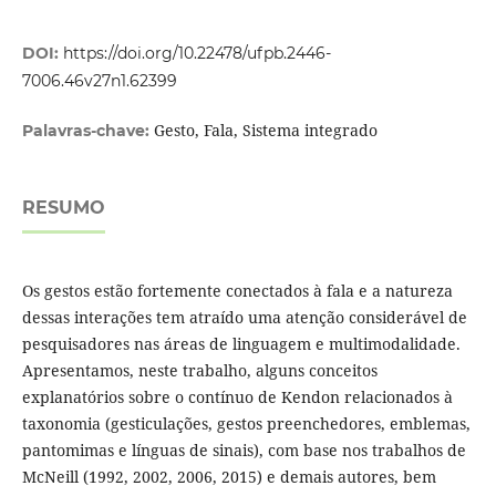
DOI:
https://doi.org/10.22478/ufpb.2446-
7006.46v27n1.62399
Gesto, Fala, Sistema integrado
Palavras-chave:
RESUMO
Os gestos estão fortemente conectados à fala e a natureza
dessas interações tem atraído uma atenção considerável de
pesquisadores nas áreas de linguagem e multimodalidade.
Apresentamos, neste trabalho, alguns conceitos
explanatórios sobre o contínuo de Kendon relacionados à
taxonomia (gesticulações, gestos preenchedores, emblemas,
pantomimas e línguas de sinais), com base nos trabalhos de
McNeill (1992, 2002, 2006, 2015) e demais autores, bem