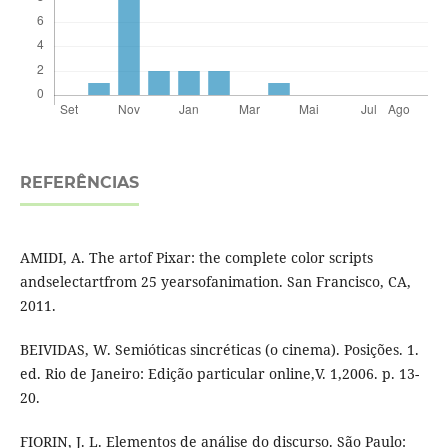
REFERÊNCIAS
AMIDI, A. The artof Pixar: the complete color scripts
andselectartfrom 25 yearsofanimation. San Francisco, CA,
2011.
BEIVIDAS, W. Semióticas sincréticas (o cinema). Posições. 1.
ed. Rio de Janeiro: Edição particular online,V. 1,2006. p. 13-
20.
FIORIN, J. L. Elementos de análise do discurso. São Paulo: