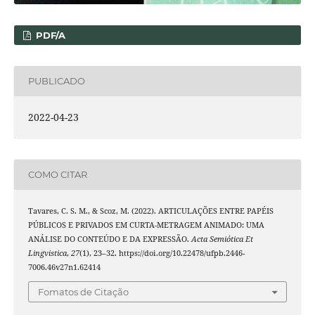
PDF/A
PUBLICADO
2022-04-23
COMO CITAR
Tavares, C. S. M., & Scoz, M. (2022). ARTICULAÇÕES ENTRE PAPÉIS
PÚBLICOS E PRIVADOS EM CURTA-METRAGEM ANIMADO: UMA
ANÁLISE DO CONTEÚDO E DA EXPRESSÃO.
Acta Semiótica Et
Lingvistica
,
27
(1), 23–32. https://doi.org/10.22478/ufpb.2446-
7006.46v27n1.62414
Fomatos de Citação