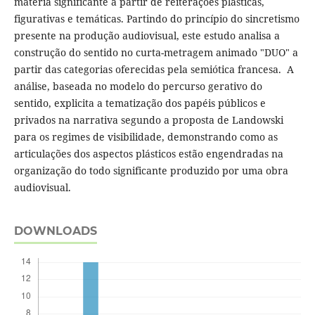
matéria significante a partir de reiterações plásticas,
figurativas e temáticas. Partindo do princípio do sincretismo
presente na produção audiovisual, este estudo analisa a
construção do sentido no curta-metragem animado "DUO" a
partir das categorias oferecidas pela semiótica francesa. A
análise, baseada no modelo do percurso gerativo do
sentido, explicita a tematização dos papéis públicos e
privados na narrativa segundo a proposta de Landowski
para os regimes de visibilidade, demonstrando como as
articulações dos aspectos plásticos estão engendradas na
organização do todo significante produzido por uma obra
audiovisual.
DOWNLOADS