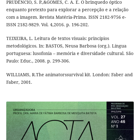
PRUDÊNCIO, S. P.,&GOMES, C. A. E. O brinquedo óptico
enquanto pretexto para explorar a percepção e a relação
com a imagem. Revista Matéria-Prima. ISSN 2182-9756 e-
ISSN 2182-9829. Vol. 4,2016. p. 196-202.
TEIXEIRA, L. Leitura de textos visuais: princípios
metodológicos. In: BASTOS, Neusa Barbosa (org.). Língua
portuguesa: lusofonia – memória e diversidade cultural. São
Paulo: Educ., 2008. p. 299-306.
WILLIAMS, R.The animatorssurvival kit. London: Faber and
Faber, 2001.