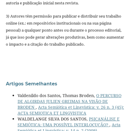
autoria e publicação inicial nesta revista.
3) Autores têm permissão para publicar e distribuir seu trabalho
online (ex.: em repositórios institucionais ou na sua página
pessoal) a qualquer ponto antes ou durante o processo editorial,
já que isso pode gerar alterações produtivas, bem como aumentar
o impacto e a citação do trabalho publicado.
Artigos Semelhantes
Valdenildo dos Santos, Thomas Broden,
O PERCURSO
DE ALGIRDAS JULIEN GREIMAS NA VISÃO DE
BRODEN
,
Acta Semiótica et Lingvistica: v. 26 n. 3 (45):
ACTA SEMIOTICA ET LINGVISTICA
WALDELANGE SILVA DOS SANTOS,
PSICANÁLISE E
SEMIÓTICA: UMA POSSÍVEL INTERLOCUÇÃO?
,
Acta
Semiótica et Lingvistica: v. 14 n. 2 (2009)