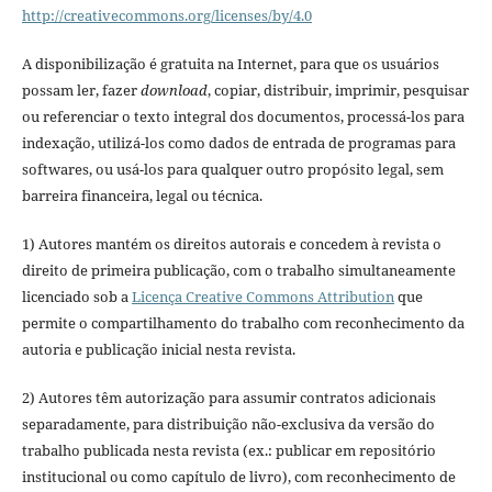
http://creativecommons.org/licenses/by/4.0
A disponibilização é gratuita na Internet, para que os usuários
possam ler, fazer
download
, copiar, distribuir, imprimir, pesquisar
ou referenciar o texto integral dos documentos, processá-los para
indexação, utilizá-los como dados de entrada de programas para
softwares, ou usá-los para qualquer outro propósito legal, sem
barreira financeira, legal ou técnica.
1) Autores mantém os direitos autorais e concedem à revista o
direito de primeira publicação, com o trabalho simultaneamente
licenciado sob a
Licença Creative Commons Attribution
que
permite o compartilhamento do trabalho com reconhecimento da
autoria e publicação inicial nesta revista.
2) Autores têm autorização para assumir contratos adicionais
separadamente, para distribuição não-exclusiva da versão do
trabalho publicada nesta revista (ex.: publicar em repositório
institucional ou como capítulo de livro), com reconhecimento de