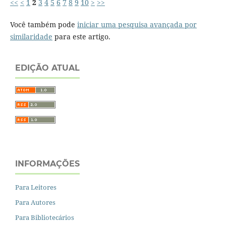
<<
<
1
2
3
4
5
6
7
8
9
10
>
>>
Você também pode
iniciar uma pesquisa avançada por
similaridade
para este artigo.
EDIÇÃO ATUAL
INFORMAÇÕES
Para Leitores
Para Autores
Para Bibliotecários