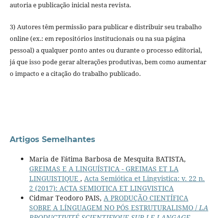
autoria e publicação inicial nesta revista.
3) Autores têm permissão para publicar e distribuir seu trabalho
online (ex.: em repositórios institucionais ou na sua página
pessoal) a qualquer ponto antes ou durante o processo editorial,
já que isso pode gerar alterações produtivas, bem como aumentar
o impacto e a citação do trabalho publicado.
Artigos Semelhantes
Maria de Fátima Barbosa de Mesquita BATISTA,
GREIMAS E A LINGUÍSTICA - GREIMAS ET LA
LINGUISTIQUE
,
Acta Semiótica et Lingvistica: v. 22 n.
2 (2017): ACTA SEMIOTICA ET LINGVISTICA
Cidmar Teodoro PAIS,
A PRODUÇÃO CIENTÍFICA
SOBRE A LÍNGUAGEM NO PÓS ESTRUTURALISMO /
LA
PRODUCTIVITÉ SCIENTIFIQUE SUR LE LANGAGE