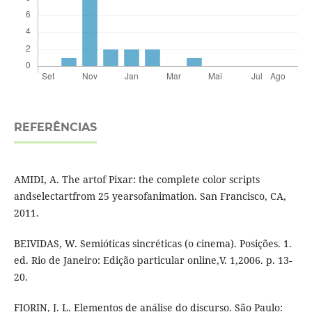
REFERÊNCIAS
AMIDI, A. The artof Pixar: the complete color scripts
andselectartfrom 25 yearsofanimation. San Francisco, CA,
2011.
BEIVIDAS, W. Semióticas sincréticas (o cinema). Posições. 1.
ed. Rio de Janeiro: Edição particular online,V. 1,2006. p. 13-
20.
FIORIN, J. L. Elementos de análise do discurso. São Paulo: