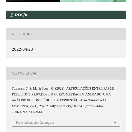
PDF/A
PUBLICADO
2022-04-23
COMO CITAR
Tavares, C. S. M., & Scoz, M. (2022). ARTICULAÇÕES ENTRE PAPÉIS
PÚBLICOS E PRIVADOS EM CURTA-METRAGEM ANIMADO: UMA
ANÁLISE DO CONTEÚDO E DA EXPRESSÃO.
Acta Semiótica Et
Lingvistica
,
27
(1), 23–32. https://doi.org/10.22478/ufpb.2446-
7006.46v27n1.62414
Fomatos de Citação