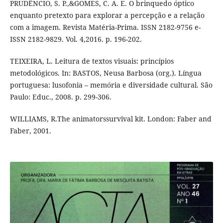
PRUDÊNCIO, S. P.,&GOMES, C. A. E. O brinquedo óptico
enquanto pretexto para explorar a percepção e a relação
com a imagem. Revista Matéria-Prima. ISSN 2182-9756 e-
ISSN 2182-9829. Vol. 4,2016. p. 196-202.
TEIXEIRA, L. Leitura de textos visuais: princípios
metodológicos. In: BASTOS, Neusa Barbosa (org.). Língua
portuguesa: lusofonia – memória e diversidade cultural. São
Paulo: Educ., 2008. p. 299-306.
WILLIAMS, R.The animatorssurvival kit. London: Faber and
Faber, 2001.