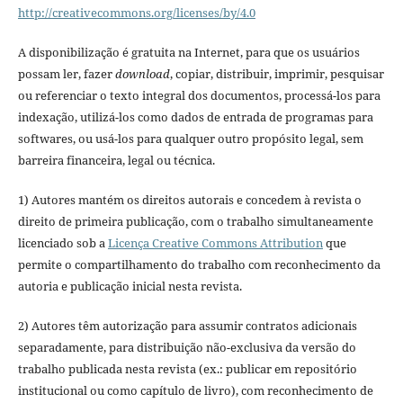
http://creativecommons.org/licenses/by/4.0
A disponibilização é gratuita na Internet, para que os usuários
possam ler, fazer
download
, copiar, distribuir, imprimir, pesquisar
ou referenciar o texto integral dos documentos, processá-los para
indexação, utilizá-los como dados de entrada de programas para
softwares, ou usá-los para qualquer outro propósito legal, sem
barreira financeira, legal ou técnica.
1) Autores mantém os direitos autorais e concedem à revista o
direito de primeira publicação, com o trabalho simultaneamente
licenciado sob a
Licença Creative Commons Attribution
que
permite o compartilhamento do trabalho com reconhecimento da
autoria e publicação inicial nesta revista.
2) Autores têm autorização para assumir contratos adicionais
separadamente, para distribuição não-exclusiva da versão do
trabalho publicada nesta revista (ex.: publicar em repositório
institucional ou como capítulo de livro), com reconhecimento de