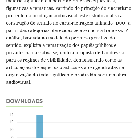
matéria significante a partir de reiterações plásticas,
figurativas e temáticas. Partindo do princípio do sincretismo
presente na produção audiovisual, este estudo analisa a
construção do sentido no curta-metragem animado "DUO" a
partir das categorias oferecidas pela semiótica francesa. A
análise, baseada no modelo do percurso gerativo do
sentido, explicita a tematização dos papéis públicos e
privados na narrativa segundo a proposta de Landowski
para os regimes de visibilidade, demonstrando como as
articulações dos aspectos plásticos estão engendradas na
organização do todo significante produzido por uma obra
audiovisual.
DOWNLOADS