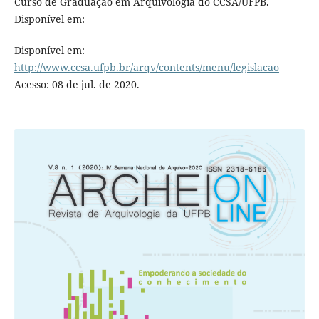
Curso de Graduação em Arquivologia do CCSA/UFPB.
Disponível em:
Disponível em:
http://www.ccsa.ufpb.br/arqv/contents/menu/legislacao
Acesso: 08 de jul. de 2020.