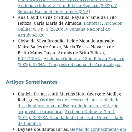
Archeion Online: v. 10 n. Edição Especial (2022): V
Semana Nacional de Arquivos (SNA)
Ana Cláudia Cruz Córdula, Rayan Aramís de Brito
Feitoza, Carla Maria de Almeida,
Editorial
,
Archeion
Online: v. 8 n. 1 (2020): IV Semana Nacional de
Arquivo-2020
Gleise da Silva Brandão, Leide Mota de Andrade,
Maíra Salles de Souza, Maria Teresa Navarro de
Britto Matos, Rayan Aramís de Brito Feitoza,
EDITORIAL
,
Archeion Online: v. 13 n. Edição Especial
(2025): X CNA - Congresso Nacional de Arquivologia
Artigos Semelhantes
Daniela Francescutti Martins Hott, Georgete Medleg
Rodrigues,
Os direitos de acesso e de acessibilidade
dos cidadãos: uma análise preliminar na legislação
arquivística brasileira
,
Archeion Online: v. 7 n. 1
(2019): IX SESA-Faculdade de Letras da Universidade
de Coimbra
Dayane dos Santos Farias,
Gestão do conhecimento em