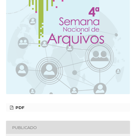
PDF
PUBLICADO