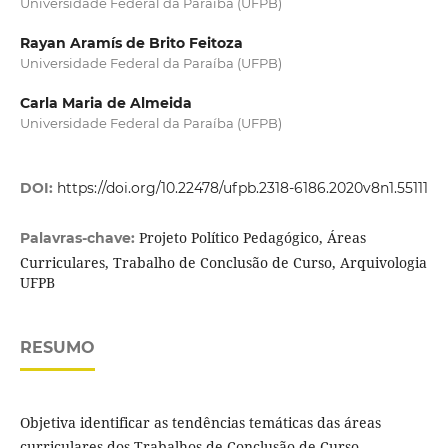
Universidade Federal da Paraíba (UFPB)
Rayan Aramís de Brito Feitoza
Universidade Federal da Paraíba (UFPB)
Carla Maria de Almeida
Universidade Federal da Paraíba (UFPB)
DOI:
https://doi.org/10.22478/ufpb.2318-6186.2020v8n1.55111
Projeto Político Pedagógico, Áreas
Palavras-chave:
Curriculares, Trabalho de Conclusão de Curso, Arquivologia
UFPB
RESUMO
Objetiva identificar as tendências temáticas das áreas
curriculares dos Trabalhos de Conclusão de Curso