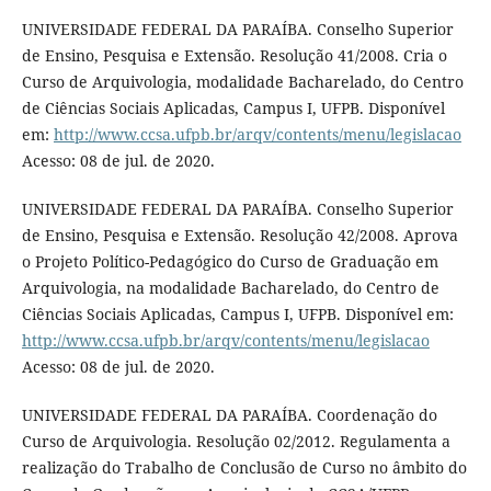
UNIVERSIDADE FEDERAL DA PARAÍBA. Conselho Superior
de Ensino, Pesquisa e Extensão. Resolução 41/2008. Cria o
Curso de Arquivologia, modalidade Bacharelado, do Centro
de Ciências Sociais Aplicadas, Campus I, UFPB. Disponível
em:
http://www.ccsa.ufpb.br/arqv/contents/menu/legislacao
Acesso: 08 de jul. de 2020.
UNIVERSIDADE FEDERAL DA PARAÍBA. Conselho Superior
de Ensino, Pesquisa e Extensão. Resolução 42/2008. Aprova
o Projeto Político-Pedagógico do Curso de Graduação em
Arquivologia, na modalidade Bacharelado, do Centro de
Ciências Sociais Aplicadas, Campus I, UFPB. Disponível em:
http://www.ccsa.ufpb.br/arqv/contents/menu/legislacao
Acesso: 08 de jul. de 2020.
UNIVERSIDADE FEDERAL DA PARAÍBA. Coordenação do
Curso de Arquivologia. Resolução 02/2012. Regulamenta a
realização do Trabalho de Conclusão de Curso no âmbito do