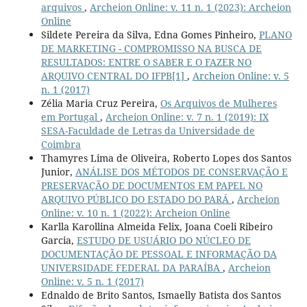
arquivos
,
Archeion Online: v. 11 n. 1 (2023): Archeion
Online
Sildete Pereira da Silva, Edna Gomes Pinheiro,
PLANO
DE MARKETING - COMPROMISSO NA BUSCA DE
RESULTADOS: ENTRE O SABER E O FAZER NO
ARQUIVO CENTRAL DO IFPB[1]
,
Archeion Online: v. 5
n. 1 (2017)
Zélia Maria Cruz Pereira,
Os Arquivos de Mulheres
em Portugal
,
Archeion Online: v. 7 n. 1 (2019): IX
SESA-Faculdade de Letras da Universidade de
Coimbra
Thamyres Lima de Oliveira, Roberto Lopes dos Santos
Junior,
ANÁLISE DOS MÉTODOS DE CONSERVAÇÃO E
PRESERVAÇÃO DE DOCUMENTOS EM PAPEL NO
ARQUIVO PÚBLICO DO ESTADO DO PARÁ
,
Archeion
Online: v. 10 n. 1 (2022): Archeion Online
Karlla Karollina Almeida Felix, Joana Coeli Ribeiro
Garcia,
ESTUDO DE USUÁRIO DO NÚCLEO DE
DOCUMENTAÇÃO DE PESSOAL E INFORMAÇÃO DA
UNIVERSIDADE FEDERAL DA PARAÍBA
,
Archeion
Online: v. 5 n. 1 (2017)
Ednaldo de Brito Santos, Ismaelly Batista dos Santos