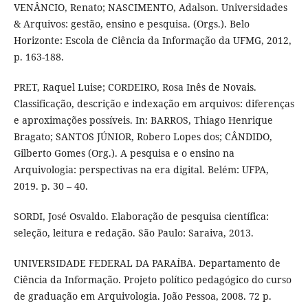
VENÂNCIO, Renato; NASCIMENTO, Adalson. Universidades
& Arquivos: gestão, ensino e pesquisa. (Orgs.). Belo
Horizonte: Escola de Ciência da Informação da UFMG, 2012,
p. 163-188.
PRET, Raquel Luise; CORDEIRO, Rosa Inês de Novais.
Classificação, descrição e indexação em arquivos: diferenças
e aproximações possíveis. In: BARROS, Thiago Henrique
Bragato; SANTOS JÚNIOR, Robero Lopes dos; CÂNDIDO,
Gilberto Gomes (Org.). A pesquisa e o ensino na
Arquivologia: perspectivas na era digital. Belém: UFPA,
2019. p. 30 – 40.
SORDI, José Osvaldo. Elaboração de pesquisa científica:
seleção, leitura e redação. São Paulo: Saraiva, 2013.
UNIVERSIDADE FEDERAL DA PARAÍBA. Departamento de
Ciência da Informação. Projeto político pedagógico do curso
de graduação em Arquivologia. João Pessoa, 2008. 72 p.