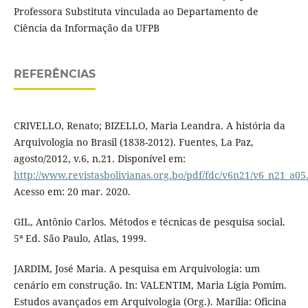
Professora Substituta vinculada ao Departamento de
Ciência da Informação da UFPB
REFERÊNCIAS
CRIVELLO, Renato; BIZELLO, Maria Leandra. A história da
Arquivologia no Brasil (1838-2012). Fuentes, La Paz,
agosto/2012, v.6, n.21. Disponível em:
http://www.revistasbolivianas.org.bo/pdf/fdc/v6n21/v6_n21_a05
Acesso em: 20 mar. 2020.
GIL, Antônio Carlos. Métodos e técnicas de pesquisa social.
5ª Ed. São Paulo, Atlas, 1999.
JARDIM, José Maria. A pesquisa em Arquivologia: um
cenário em construção. In: VALENTIM, Maria Lígia Pomim.
Estudos avançados em Arquivologia (Org.). Marília: Oficina