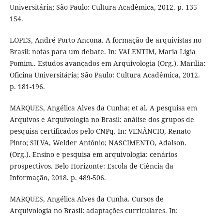
Universitária; São Paulo: Cultura Acadêmica, 2012. p. 135-
154.
LOPES, André Porto Ancona. A formação de arquivistas no
Brasil: notas para um debate. In: VALENTIM, Maria Lígia
Pomim.. Estudos avançados em Arquivologia (Org.). Marília:
Oficina Universitária; São Paulo: Cultura Acadêmica, 2012.
p. 181-196.
MARQUES, Angélica Alves da Cunha; et al. A pesquisa em
Arquivos e Arquivologia no Brasil: análise dos grupos de
pesquisa certificados pelo CNPq. In: VENÂNCIO, Renato
Pinto; SILVA, Welder Antônio; NASCIMENTO, Adalson.
(Org.). Ensino e pesquisa em arquivologia: cenários
prospectivos. Belo Horizonte: Escola de Ciência da
Informação, 2018. p. 489-506.
MARQUES, Angélica Alves da Cunha. Cursos de
Arquivologia no Brasil: adaptações curriculares. In: