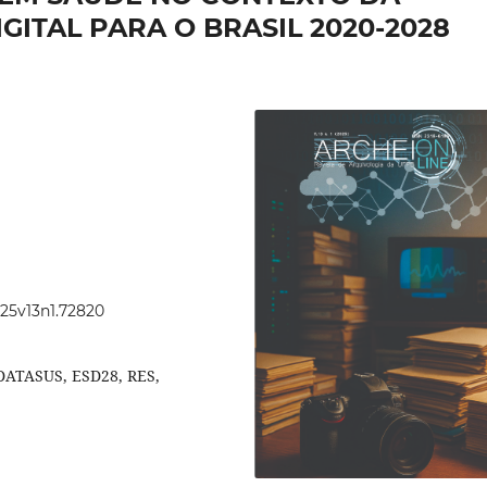
GITAL PARA O BRASIL 2020-2028
025v13n1.72820
 DATASUS, ESD28, RES,