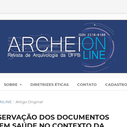
SOBRE
DIRETRIZES ÉTICAS
CONTATO
CADASTR
 ONLINE
/
Artigo Original
ESERVAÇÃO DOS DOCUMENTOS
S EM SAÚDE NO CONTEXTO DA