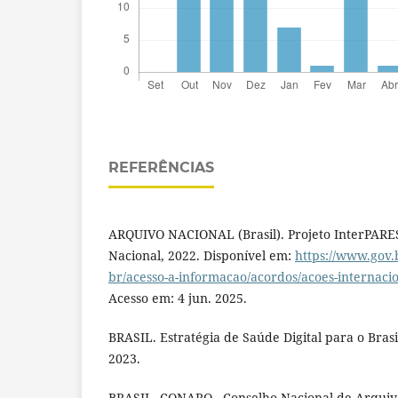
REFERÊNCIAS
ARQUIVO NACIONAL (Brasil). Projeto InterPARES.
Nacional, 2022. Disponível em:
https://www.gov.
br/acesso-a-informacao/acordos/acoes-internacio
Acesso em: 4 jun. 2025.
BRASIL. Estratégia de Saúde Digital para o Brasil
2023.
BRASIL. CONARQ - Conselho Nacional de Arquivo