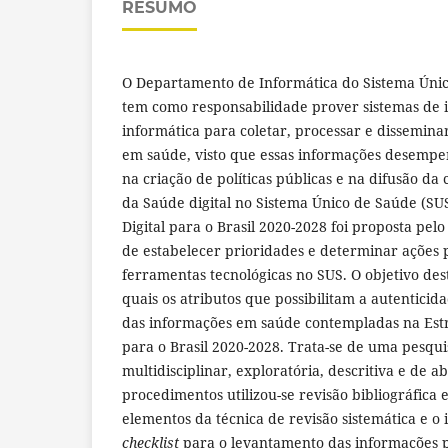
RESUMO
O Departamento de Informática do Sistema Úni
tem como responsabilidade prover sistemas de 
informática para coletar, processar e dissemina
em saúde, visto que essas informações desem
na criação de políticas públicas e na difusão da
da Saúde digital no Sistema Único de Saúde (SUS
Digital para o Brasil 2020-2028 foi proposta pel
de estabelecer prioridades e determinar ações
ferramentas tecnológicas no SUS. O objetivo dest
quais os atributos que possibilitam a autenticid
das informações em saúde contempladas na Estr
para o Brasil 2020-2028. Trata-se de uma pesqui
multidisciplinar, exploratória, descritiva e de 
procedimentos utilizou-se revisão bibliográfica
elementos da técnica de revisão sistemática e o
checklist
para o levantamento das informações po