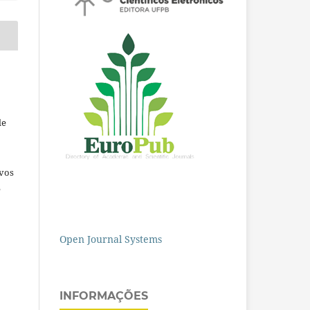
de
ivos
e
Open Journal Systems
INFORMAÇÕES