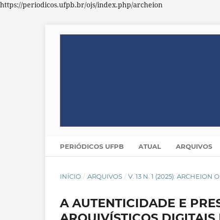
https://periodicos.ufpb.br/ojs/index.php/archeion
PERIÓDICOS UFPB
ATUAL
ARQUIVOS
INÍCIO
/
ARQUIVOS
/
V. 13 N. 1 (2025): ARCHEION
A AUTENTICIDADE E PR
ARQUIVÍSTICOS DIGITAI