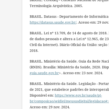
Terminologia Arquivística. 2005.
BRASIL. Datasus - Departamento de Informática
https://datasus.saude.gov.br/
. Acesso em: 29 nov.
BRASIL. Lei nº 13.709, de 14 de agosto de 2018.
de dados pessoais e altera a Lei nº 12.965, de 2
Civil da Internet). Diário Oficial da União: seção 
2018.
BRASIL. Ministério da Saúde. Guia da Rede Nac
(RNDS). Brasília: Ministério da Saúde, 2020. Dis
guia.saude.gov.br
>. Acesso em: 23 nov. 2024.
BRASIL. Ministério da Saúde. Legislação - Portar
de 2021, que estabelece padrões de interopera
Disponível em:
https://www.gov.br/saude/pt-
br/composicao/seidigi/meususdigital/legis
Acesso em: 29 nov. 2024.