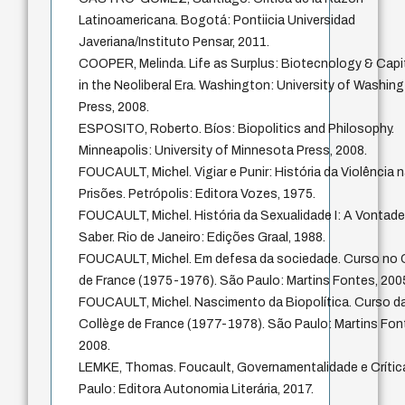
Latinoamericana. Bogotá: Pontiicia Universidad
Javeriana/Instituto Pensar, 2011.
COOPER, Melinda. Life as Surplus: Biotecnology & Capi
in the Neoliberal Era. Washington: University of Washin
Press, 2008.
ESPOSITO, Roberto. Bíos: Biopolitics and Philosophy.
Minneapolis: University of Minnesota Press, 2008.
FOUCAULT, Michel. Vigiar e Punir: História da Violência 
Prisões. Petrópolis: Editora Vozes, 1975.
FOUCAULT, Michel. História da Sexualidade I: A Vontade
Saber. Rio de Janeiro: Edições Graal, 1988.
FOUCAULT, Michel. Em defesa da sociedade. Curso no 
de France (1975-1976). São Paulo: Martins Fontes, 200
FOUCAULT, Michel. Nascimento da Biopolítica. Curso d
Collège de France (1977-1978). São Paulo: Martins Fon
2008.
LEMKE, Thomas. Foucault, Governamentalidade e Crític
Paulo: Editora Autonomia Literária, 2017.