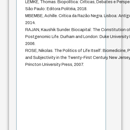
LEMKE, Thomas. Biopolítica: Críticas, Debates e Perspe
São Paulo: Editora Politéia, 2018.
MBEMBE, Achille. Crítica da Razão Negra. Lisboa: Antíg
2014.
RAJAN, Kaushik Sunder. Biocapital: The Constitution o
Postgenomic Life. Durham and London: Duke University 
2006.
ROSE, Nikolas. The Politics of Life Itself: Biomedicine, 
and Subjectivity in the Twenty-First Century. New Jersey
Princton University Press, 2007.