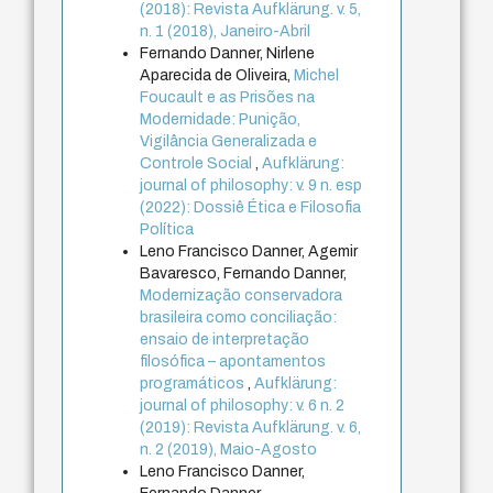
(2018): Revista Aufklärung. v. 5,
n. 1 (2018), Janeiro-Abril
Fernando Danner, Nirlene
Aparecida de Oliveira,
Michel
Foucault e as Prisões na
Modernidade: Punição,
Vigilância Generalizada e
Controle Social
,
Aufklärung:
journal of philosophy: v. 9 n. esp
(2022): Dossiê Ética e Filosofia
Política
Leno Francisco Danner, Agemir
Bavaresco, Fernando Danner,
Modernização conservadora
brasileira como conciliação:
ensaio de interpretação
filosófica – apontamentos
programáticos
,
Aufklärung:
journal of philosophy: v. 6 n. 2
(2019): Revista Aufklärung. v. 6,
n. 2 (2019), Maio-Agosto
Leno Francisco Danner,