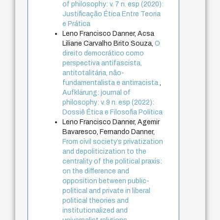
of philosophy: v. 7 n. esp (2020):
Justificação Ética Entre Teoria
e Prática
Leno Francisco Danner, Acsa
Liliane Carvalho Brito Souza,
O
direito democrático como
perspectiva antifascista,
antitotalitária, não-
fundamentalista e antirracista
,
Aufklärung: journal of
philosophy: v. 9 n. esp (2022):
Dossiê Ética e Filosofia Política
Leno Francisco Danner, Agemir
Bavaresco, Fernando Danner,
From civil society’s privatization
and depoliticization to the
centrality of the political praxis:
on the difference and
opposition between public-
political and private in liberal
political theories and
institutionalized and