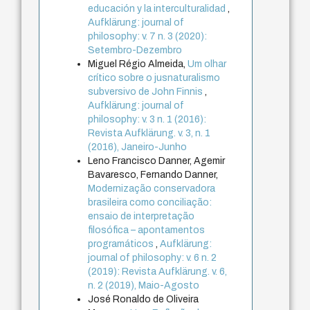
educación y la interculturalidad
,
Aufklärung: journal of
philosophy: v. 7 n. 3 (2020):
Setembro-Dezembro
Miguel Régio Almeida,
Um olhar
crítico sobre o jusnaturalismo
subversivo de John Finnis
,
Aufklärung: journal of
philosophy: v. 3 n. 1 (2016):
Revista Aufklärung. v. 3, n. 1
(2016), Janeiro-Junho
Leno Francisco Danner, Agemir
Bavaresco, Fernando Danner,
Modernização conservadora
brasileira como conciliação:
ensaio de interpretação
filosófica – apontamentos
programáticos
,
Aufklärung:
journal of philosophy: v. 6 n. 2
(2019): Revista Aufklärung. v. 6,
n. 2 (2019), Maio-Agosto
José Ronaldo de Oliveira