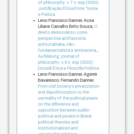
of philosophy: v. 7 n. esp (2020):
Justificação Ética Entre Teoria
e Prática
Leno Francisco Danner, Acsa
Liliane Carvalho Brito Souza,
O
direito democrático como
perspectiva antifascista,
antitotalitária, não-
fundamentalista e antirracista
,
Aufklärung: journal of
philosophy: v. 9 n. esp (2022):
Dossiê Ética e Filosofia Política
Leno Francisco Danner, Agemir
Bavaresco, Fernando Danner,
From civil society’s privatization
and depoliticization to the
centrality of the political praxis:
on the difference and
opposition between public-
political and private in liberal
political theories and
institutionalized and