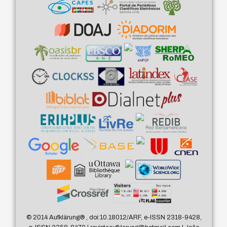
© 2014 Aufklärung
®
, doi:10.18012/ARF, e-ISSN 2318-9428,