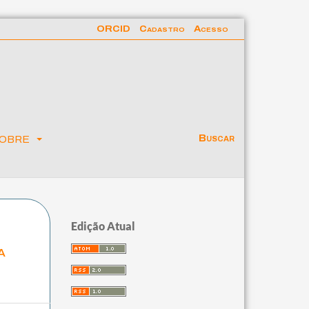
ORCID
Cadastro
Acesso
obre
Buscar
Edição Atual
a