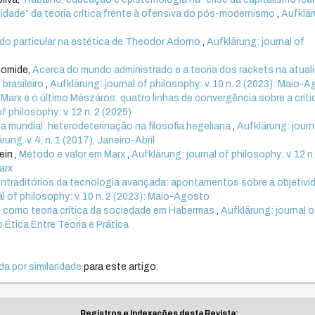
lidade” da teoria crítica frente à ofensiva do pós-modernismo
,
Aufklär
o particular na estética de Theodor Adorno
,
Aufklärung: journal of
Gomide,
Acerca do mundo administrado e a teoria dos rackets na atual
brasileiro
,
Aufklärung: journal of philosophy: v. 10 n. 2 (2023): Maio-
Marx e o último Mészáros: quatro linhas de convergência sobre a críti
f philosophy: v. 12 n. 2 (2025)
a mundial: heterodeterinação na filosofia hegeliana
,
Aufklärung: journ
ung. v. 4, n. 1 (2017), Janeiro-Abril
in ,
Método e valor em Marx
,
Aufklärung: journal of philosophy: v. 12 n
arx
ntraditórios da tecnologia avançada: apontamentos sobre a objetivi
al of philosophy: v. 10 n. 2 (2023): Maio-Agosto
 como teoria crítica da sociedade em Habermas
,
Aufklärung: journal o
o Ética Entre Teoria e Prática
a por similaridade
para este artigo.
Registros e Indexações desta Revista: