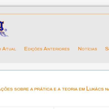
o Atual
Edições Anteriores
Notícias
S
ações sobre a prática e a teoria em Lukács n