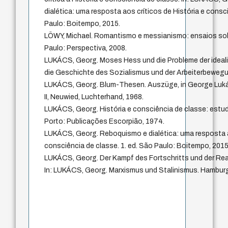
dialética: uma resposta aos críticos de História e consci
Paulo: Boitempo, 2015.
LÖWY, Michael. Romantismo e messianismo: ensaios sob
Paulo: Perspectiva, 2008.
LUKÁCS, Georg. Moses Hess und die Probleme der idealist
die Geschichte des Sozialismus und der Arbeiterbewegun
LUKÁCS, Georg. Blum-Thesen. Auszüge, in George Lukács
II, Neuwied, Luchterhand, 1968.
LUKÁCS, Georg. História e consciência de classe: estud
Porto: Publicações Escorpião, 1974.
LUKÁCS, Georg. Reboquismo e dialética: uma resposta ao
consciência de classe. 1. ed. São Paulo: Boitempo, 2015
LUKÁCS, Georg. Der Kampf des Fortschritts und der Reakt
In: LUKÁCS, Georg. Marxismus und Stalinismus. Hamburg