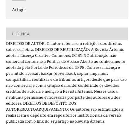
Artigos
LICENÇA
DIREITOS DE AUTOR: O autor retém, sem retrições dos direitos
sobre sua obra. DIREITOS DE REUTILIZAÇÃO: A Revista Ártemis
adota a Licença Creative Commons, CC BY-NC atribuição não
comercial conforme a Política de Acesso Aberto ao conhecimento
adotado pelo Portal de Periódicos da UFPB. Com essa licença é
permitido acessar, baixar (download), copiar, imprimir,
compartilhar, reutilizar e distribuir os artigos, desde que para uso
não comercial e com a citação da fonte, conferindo os devidos
créditos de autoria e menção à Revista Ártemis. Nesses casos,
nenhuma permissão é necessária por parte dos autores ou dos
editores. DIREITOS DE DEPÓSITO DOS
AUTORES/AUTOARQUIVAMENTO: Os autores são estimulados a
realizarem o depósito em repositórios institucionais da versão
publicada com o link do seu artigo na Revista Ártemis.