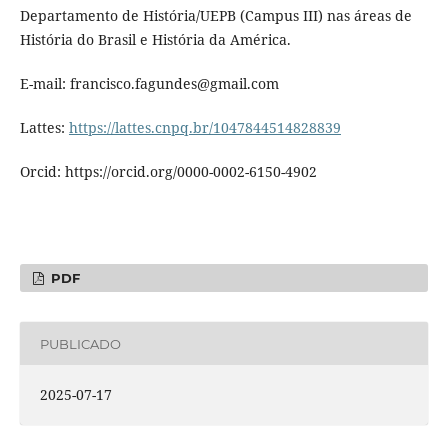
Departamento de História/UEPB (Campus III) nas áreas de
História do Brasil e História da América.
E-mail: francisco.fagundes@gmail.com
Lattes:
https://lattes.cnpq.br/1047844514828839
Orcid: https://orcid.org/0000-0002-6150-4902
PDF
PUBLICADO
2025-07-17