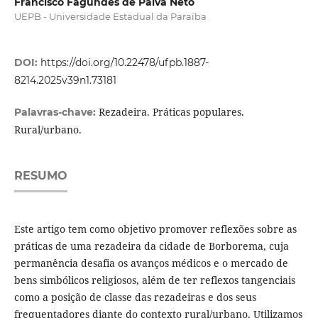
Francisco Fagundes de Paiva Neto
UEPB - Universidade Estadual da Paraíba
DOI:
https://doi.org/10.22478/ufpb.1887-
8214.2025v39n1.73181
Rezadeira. Práticas populares.
Palavras-chave:
Rural/urbano.
RESUMO
Este artigo tem como objetivo promover reflexões sobre as
práticas de uma rezadeira da cidade de Borborema, cuja
permanência desafia os avanços médicos e o mercado de
bens simbólicos religiosos, além de ter reflexos tangenciais
como a posição de classe das rezadeiras e dos seus
frequentadores diante do contexto rural/urbano. Utilizamos