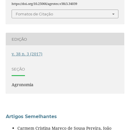
https://doi.org/10.25066/agrotec.v38i3.34039
Fomatos de Citação
EDIÇÃO
v. 38 n. 3 (2017)
SEÇÃO
Agronomia
Artigos Semelhantes
Carmem Cristina Mareco de Sousa Pereira, João