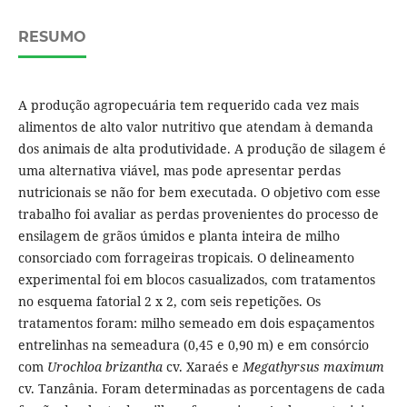
RESUMO
A produção agropecuária tem requerido cada vez mais
alimentos de alto valor nutritivo que atendam à demanda
dos animais de alta produtividade. A produção de silagem é
uma alternativa viável, mas pode apresentar perdas
nutricionais se não for bem executada. O objetivo com esse
trabalho foi avaliar as perdas provenientes do processo de
ensilagem de grãos úmidos e planta inteira de milho
consorciado com forrageiras tropicais. O delineamento
experimental foi em blocos casualizados, com tratamentos
no esquema fatorial 2 x 2, com seis repetições. Os
tratamentos foram: milho semeado em dois espaçamentos
entrelinhas na semeadura (0,45 e 0,90 m) e em consórcio
com
Urochloa brizantha
cv. Xaraés e
Megathyrsus maximum
cv. Tanzânia. Foram determinadas as porcentagens de cada