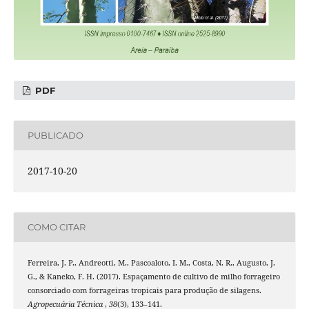
PDF
PUBLICADO
2017-10-20
COMO CITAR
Ferreira, J. P., Andreotti, M., Pascoaloto, I. M., Costa, N. R., Augusto, J.
G., & Kaneko, F. H. (2017). Espaçamento de cultivo de milho forrageiro
consorciado com forrageiras tropicais para produção de silagens.
Agropecuária Técnica
,
38
(3), 133–141.