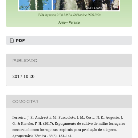
PDF
PUBLICADO
2017-10-20
COMO CITAR
Ferreira, J. P., Andreotti, M., Pascoaloto, I. M., Costa, N. R., Augusto, J.
G., & Kaneko, F. H. (2017). Espaçamento de cultivo de milho forrageiro
consorciado com forrageiras tropicais para produção de silagens.
Agropecuária Técnica
,
38
(3), 133–141.