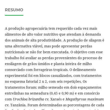
RESUMO
A produção agropecuária tem requerido cada vez mais
alimentos de alto valor nutritivo que atendam à demanda
dos animais de alta produtividade. A produção de silagem é
uma alternativa viável, mas pode apresentar perdas
nutricionais se não for bem executada. O objetivo com esse
trabalho foi avaliar as perdas provenientes do processo de
ensilagem de grãos úmidos e planta inteira de milho
consorciado com forrageiras tropicais. O delineamento
experimental foi em blocos casualizados, com tratamentos
no esquema fatorial 2 x 2, com seis repetições. Os
tratamentos foram: milho semeado em dois espaçamentos
entrelinhas na semeadura (0,45 e 0,90 m) e em consórcio
com
Urochloa brizantha
cv. Xaraés e
Megathyrsus maximum
cv. Tanzânia. Foram determinadas as porcentagens de cada