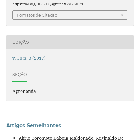
https://doi.org/10.25066/agrotec.v38i3.34039
Fomatos de Citação
EDIÇÃO
v. 38 n. 3 (2017)
SEÇÃO
Agronomia
Artigos Semelhantes
Alírio Coromoto Daboin Maldonado, Reginaldo De