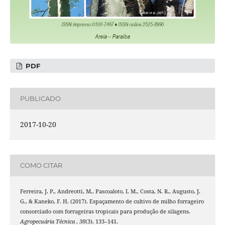
PDF
PUBLICADO
2017-10-20
COMO CITAR
Ferreira, J. P., Andreotti, M., Pascoaloto, I. M., Costa, N. R., Augusto, J.
G., & Kaneko, F. H. (2017). Espaçamento de cultivo de milho forrageiro
consorciado com forrageiras tropicais para produção de silagens.
Agropecuária Técnica
,
38
(3), 133–141.