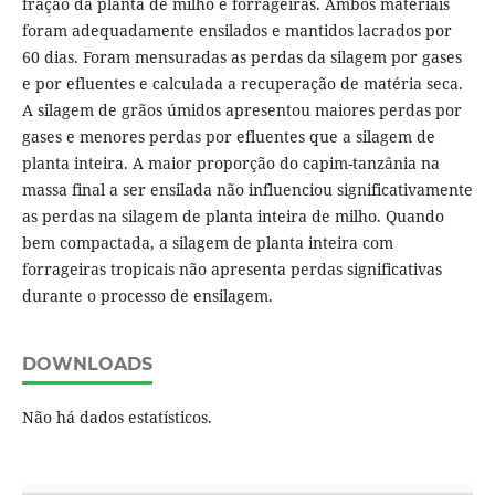
fração da planta de milho e forrageiras. Ambos materiais
foram adequadamente ensilados e mantidos lacrados por
60 dias. Foram mensuradas as perdas da silagem por gases
e por efluentes e calculada a recuperação de matéria seca.
A silagem de grãos úmidos apresentou maiores perdas por
gases e menores perdas por efluentes que a silagem de
planta inteira. A maior proporção do capim-tanzânia na
massa final a ser ensilada não influenciou significativamente
as perdas na silagem de planta inteira de milho. Quando
bem compactada, a silagem de planta inteira com
forrageiras tropicais não apresenta perdas significativas
durante o processo de ensilagem.
DOWNLOADS
Não há dados estatísticos.