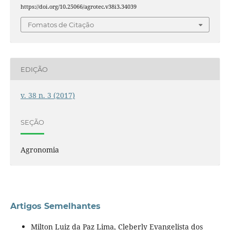
https://doi.org/10.25066/agrotec.v38i3.34039
Fomatos de Citação
EDIÇÃO
v. 38 n. 3 (2017)
SEÇÃO
Agronomia
Artigos Semelhantes
Milton Luiz da Paz Lima, Cleberly Evangelista dos