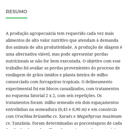
RESUMO
A produção agropecuária tem requerido cada vez mais
alimentos de alto valor nutritivo que atendam à demanda
dos animais de alta produtividade. A produção de silagem é
uma alternativa viável, mas pode apresentar perdas
nutricionais se não for bem executada. O objetivo com esse
trabalho foi avaliar as perdas provenientes do processo de
ensilagem de grãos úmidos e planta inteira de milho
consorciado com forrageiras tropicais. O delineamento
experimental foi em blocos casualizados, com tratamentos
no esquema fatorial 2 x 2, com seis repetições. Os
tratamentos foram: milho semeado em dois espaçamentos
entrelinhas na semeadura (0,45 e 0,90 m) e em consórcio
com
Urochloa brizantha
cv. Xaraés e
Megathyrsus maximum
cv. Tanzânia. Foram determinadas as porcentagens de cada