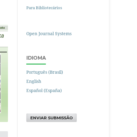
Para Bibliotecários
Open Journal Systems
IDIOMA
Português (Brasil)
English
Español (España)
ENVIAR SUBMISSÃO