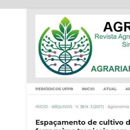
PERIÓDICOS UFPB
INICIO
ATUAL
A
INÍCIO
/
ARQUIVOS
/
V. 38 N. 3 (2017)
/
Agronomia
Espaçamento de cultivo d