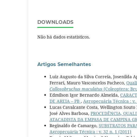
DOWNLOADS
Não há dados estatísticos.
Artigos Semelhantes
Luiz Augusto da Silva Correia, Josenilda 
Ferrari, Mauro Vasconcelos Pacheco,
Quali
Callosobruchus maculatus
(Coleoptera: Br
Edmilson Igor Bernardo Almeida,
CARACT
DE AREIA – PB
,
Agropecuária Técnica : v. 
Lucas Cavalcante Costa, Wellington Souto
José Alves Barbosa,
PROCEDÊNCIA, QUALI
ATACADISTA DA EMPASA DE CAMPINA G
Reginaldo de Camargo,
SUBSTRATOS PAR
Agropecuária Técnica : v. 32 n. 1 (2011)