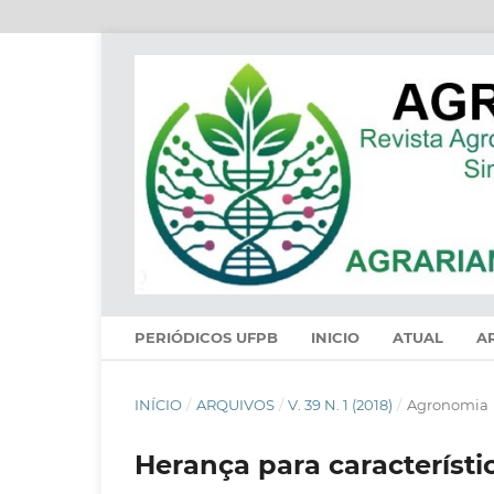
PERIÓDICOS UFPB
INICIO
ATUAL
A
INÍCIO
/
ARQUIVOS
/
V. 39 N. 1 (2018)
/
Agronomia
Herança para característi