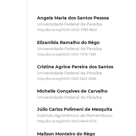
Angela Maria dos Santos Pessoa
Universidade Federal da Paraíba
https://orcid.org/0000-0002-7393-984X
Elizanilda Ramalho do Rêgo
Universidade Federal da Paraíba
https://orcid.org/0000-0001-7376-7569
Cristine Agrine Pereira dos Santos
Universidade Federal da Paraíba
https://orcid.org/0000-0001-5622-6066
Michelle Gonçalves de Carvalho
Universidade Federal da Paraíba
Júlio Carlos Polimeni de Mesquita
Instituto Agronômico de Pernambuco
https://orcid.org/0000-0002-6649-6710
Mailson Monteiro do Rêgo