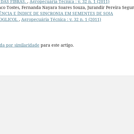
 DAS FIBRAS.
,
Agropecuária Técnica : v. 32 n. 1 (2011)
ranco Tostes, Fernanda Nayara Soares Souza, Jurandir Pereira Segu
NCIA E ÍNDICE DE SINCRONIA EM SEMENTES DE SOJA
NOGLICOL
,
Agropecuária Técnica : v. 32 n. 1 (2011)
da por similaridade
para este artigo.