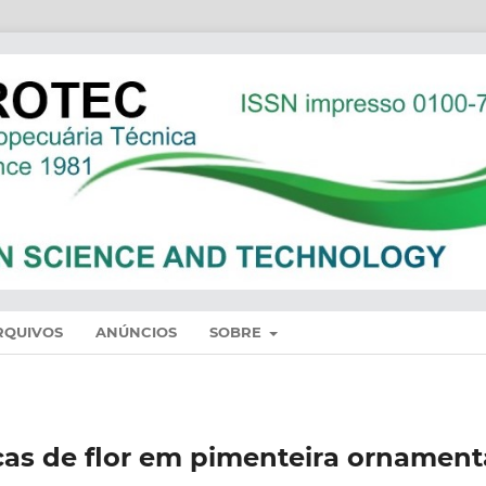
RQUIVOS
ANÚNCIOS
SOBRE
cas de flor em pimenteira ornament