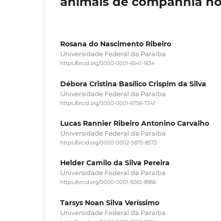
animais de companhia no
Rosana do Nascimento Ribeiro
Universidade Federal da Paraíba
https://orcid.org/0000-0001-6541-1634
Débora Cristina Basílico Crispim da Silva
Universidade Federal da Paraíba
https://orcid.org/0000-0001-6756-7341
Lucas Rannier Ribeiro Antonino Carvalho
Universidade Federal da Paraíba
https://orcid.org/0000-0002-5875-8573
Helder Camilo da Silva Pereira
Universidade Federal da Paraíba
https://orcid.org/0000-0001-9265-8966
Tarsys Noan Silva Veríssimo
Universidade Federal da Paraíba