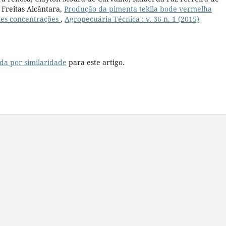
a Freitas Alcântara,
Produção da pimenta tekila bode vermelha
ntes concentrações
,
Agropecuária Técnica : v. 36 n. 1 (2015)
da por similaridade
para este artigo.