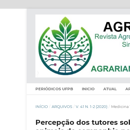
PERIÓDICOS UFPB
INICIO
ATUAL
A
INÍCIO
/
ARQUIVOS
/
V. 41 N. 1-2 (2020)
/
Medicina 
Percepção dos tutores so