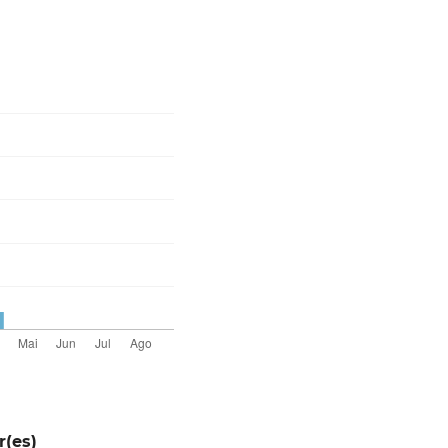
r(es)