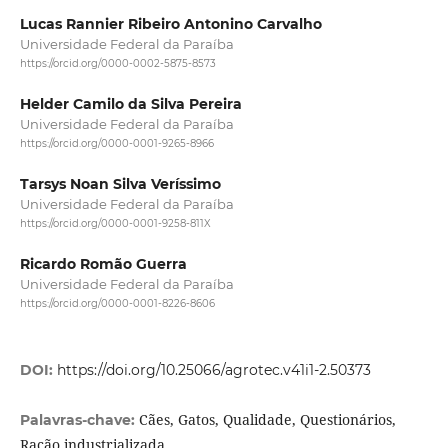
Lucas Rannier Ribeiro Antonino Carvalho
Universidade Federal da Paraíba
https://orcid.org/0000-0002-5875-8573
Helder Camilo da Silva Pereira
Universidade Federal da Paraíba
https://orcid.org/0000-0001-9265-8966
Tarsys Noan Silva Veríssimo
Universidade Federal da Paraíba
https://orcid.org/0000-0001-9258-811X
Ricardo Romão Guerra
Universidade Federal da Paraíba
https://orcid.org/0000-0001-8226-8606
DOI:
https://doi.org/10.25066/agrotec.v41i1-2.50373
Cães, Gatos, Qualidade, Questionários,
Palavras-chave:
Ração industrializada