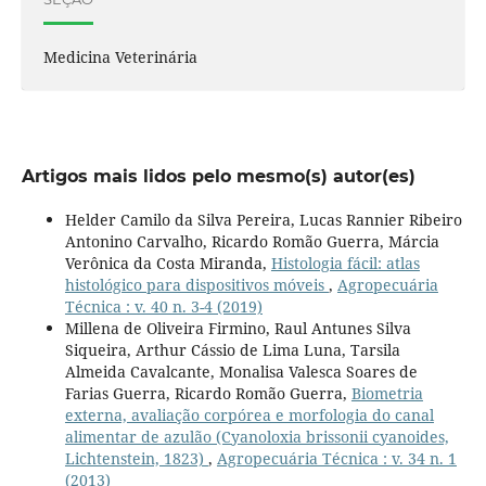
Medicina Veterinária
Artigos mais lidos pelo mesmo(s) autor(es)
Helder Camilo da Silva Pereira, Lucas Rannier Ribeiro
Antonino Carvalho, Ricardo Romão Guerra, Márcia
Verônica da Costa Miranda,
Histologia fácil: atlas
histológico para dispositivos móveis
,
Agropecuária
Técnica : v. 40 n. 3-4 (2019)
Millena de Oliveira Firmino, Raul Antunes Silva
Siqueira, Arthur Cássio de Lima Luna, Tarsila
Almeida Cavalcante, Monalisa Valesca Soares de
Farias Guerra, Ricardo Romão Guerra,
Biometria
externa, avaliação corpórea e morfologia do canal
alimentar de azulão (Cyanoloxia brissonii cyanoides,
Lichtenstein, 1823)
,
Agropecuária Técnica : v. 34 n. 1
(2013)