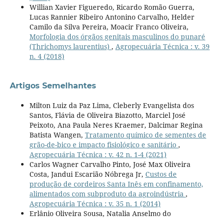
Willian Xavier Figueredo, Ricardo Romão Guerra,
Lucas Rannier Ribeiro Antonino Carvalho, Helder
Camilo da Silva Pereira, Moacir Franco Oliveira,
Morfologia dos órgãos genitais masculinos do punaré
(Thrichomys laurentius)
,
Agropecuária Técnica : v. 39
n. 4 (2018)
Artigos Semelhantes
Milton Luiz da Paz Lima, Cleberly Evangelista dos
Santos, Flávia de Oliveira Biazotto, Marciel José
Peixoto, Ana Paula Neres Kraemer, Dalcimar Regina
Batista Wangen,
Tratamento químico de sementes de
grão-de-bico e impacto fisiológico e sanitário
,
Agropecuária Técnica : v. 42 n. 1-4 (2021)
Carlos Wagner Carvalho Pinto, José Max Oliveira
Costa, Jandui Escarião Nóbrega Jr,
Custos de
produção de cordeiros Santa Inês em confinamento,
alimentados com subproduto da agroindústria
,
Agropecuária Técnica : v. 35 n. 1 (2014)
Erlânio Oliveira Sousa, Natalia Anselmo do