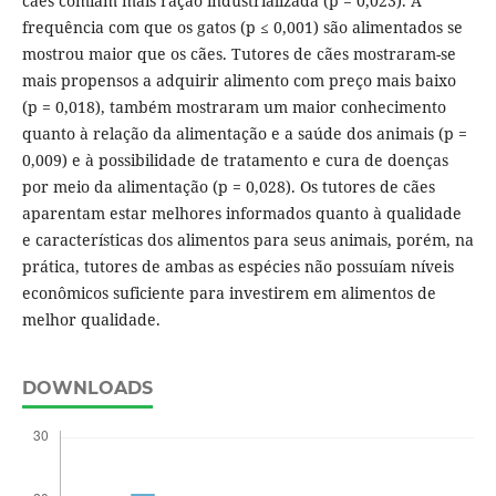
cães comiam mais ração industrializada (p = 0,023). A
frequência com que os gatos (p ≤ 0,001) são alimentados se
mostrou maior que os cães. Tutores de cães mostraram-se
mais propensos a adquirir alimento com preço mais baixo
(p = 0,018), também mostraram um maior conhecimento
quanto à relação da alimentação e a saúde dos animais (p =
0,009) e à possibilidade de tratamento e cura de doenças
por meio da alimentação (p = 0,028). Os tutores de cães
aparentam estar melhores informados quanto à qualidade
e características dos alimentos para seus animais, porém, na
prática, tutores de ambas as espécies não possuíam níveis
econômicos suficiente para investirem em alimentos de
melhor qualidade.
DOWNLOADS