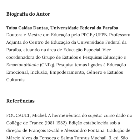
Biografia do Autor
Taísa Caldas Dantas,
Universidade Federal da Paraíba
Doutora e Mestre em Educação pelo PPGE/UFPB. Professora
Adjunta do Centro de Educação da Universidade Federal da
Paraíba, atuando na área de Educação Especial. Vice-
coordenadora do Grupo de Estudos e Pesquisas
Educação e
Emocionalidade
(CNPq). Pesquisa temas ligados à Educação
Emocional, Inclusão, Empoderamento, Gênero e Estudos
Culturais.
Referências
FOUCAULT, Michel. A hermenêutica do sujeito: curso dado no
Collège de France (1981-1982). Edição estabelecida sob a
direção de François Ewald e Alessandro Fontana; tradução de
Márcio Alves da Fonseca e Salma Tannus Muchail. 3. ed. São