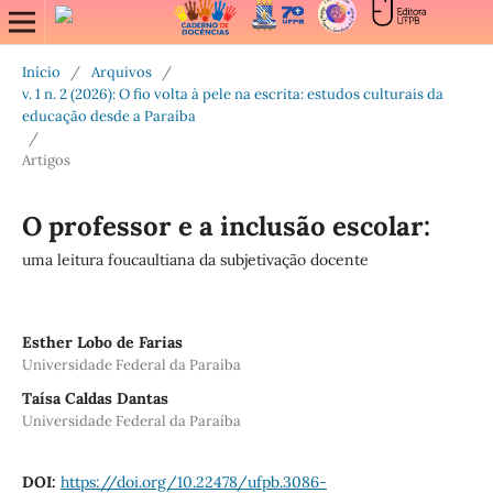
Início
/
Arquivos
/
v. 1 n. 2 (2026): O fio volta à pele na escrita: estudos culturais da
educação desde a Paraíba
/
Artigos
O professor e a inclusão escolar:
uma leitura foucaultiana da subjetivação docente
Esther Lobo de Farias
Universidade Federal da Paraíba
Taísa Caldas Dantas
Universidade Federal da Paraíba
DOI:
https://doi.org/10.22478/ufpb.3086-