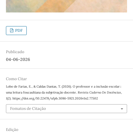
PDF
Publicado
04-06-2026
Como Citar
Lobo de Farias, E., & Caldas Dantas, T. (2026). O professor e a inclusão escolar::
uma leitura foucaultiana da subjetivação docente.
Revista Caderno De Docências
,
1
(2). https://doi.org/10.22478/ufpb.3086-5921.2026v1n2.77502
Fomatos de Citação
Edição