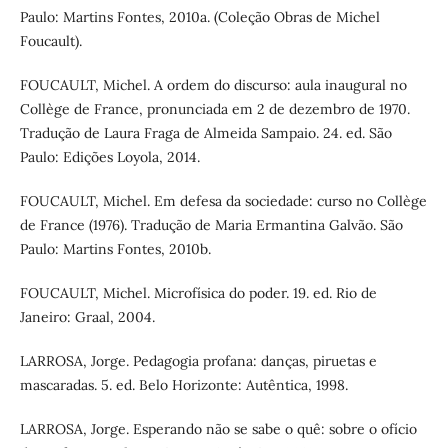
Paulo: Martins Fontes, 2010a. (Coleção Obras de Michel
Foucault).
FOUCAULT, Michel. A ordem do discurso: aula inaugural no
Collège de France, pronunciada em 2 de dezembro de 1970.
Tradução de Laura Fraga de Almeida Sampaio. 24. ed. São
Paulo: Edições Loyola, 2014.
FOUCAULT, Michel. Em defesa da sociedade: curso no Collège
de France (1976). Tradução de Maria Ermantina Galvão. São
Paulo: Martins Fontes, 2010b.
FOUCAULT, Michel. Microfísica do poder. 19. ed. Rio de
Janeiro: Graal, 2004.
LARROSA, Jorge. Pedagogia profana: danças, piruetas e
mascaradas. 5. ed. Belo Horizonte: Autêntica, 1998.
LARROSA, Jorge. Esperando não se sabe o quê: sobre o ofício