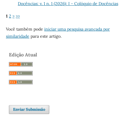
Docências: v. 1 n. 1 (2026): I - Colóquio de Docências
1
2
>
>>
Você também pode
iniciar uma pesquisa avançada por
similaridade
para este artigo.
Edição Atual
Enviar Submissão