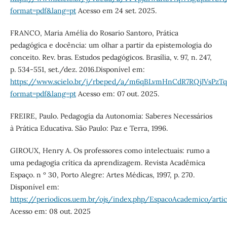
format=pdf&lang=pt
Acesso em 24 set. 2025.
FRANCO, Maria Amélia do Rosario Santoro, Prática
pedagógica e docência: um olhar a partir da epistemologia do
conceito. Rev. bras. Estudos pedagógicos. Brasília, v. 97, n. 247,
p. 534-551, set./dez. 2016.Disponível em:
https://www.scielo.br/j/rbeped/a/m6qBLvmHnCdR7RQjJVsPzT
format=pdf&lang=pt
Acesso em: 07 out. 2025.
FREIRE, Paulo. Pedagogia da Autonomia: Saberes Necessários
à Prática Educativa. São Paulo: Paz e Terra, 1996.
GIROUX, Henry A. Os professores como intelectuais: rumo a
uma pedagogia crítica da aprendizagem. Revista Acadêmica
Espaço. n º 30, Porto Alegre: Artes Médicas, 1997, p. 270.
Disponível em:
https://periodicos.uem.br/ojs/index.php/EspacoAcademico/art
Acesso em: 08 out. 2025