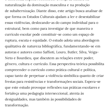
naturalização da dominação masculina e na produção
de subalternização. Diante disso, este artigo busca analisar de
que forma os Estudos Culturais ajudam a ler e desestabilizar
essas violências, deslocando-as do campo individual para o
estrutural, bem como para investigar de que maneira o
currículo escolar pode constituir-se como um espaço de
ruptura, escuta e equidade. O estudo adota uma abordagem
qualitativa de natureza bibliográfica, fundamentando-se em
autoras e autores como Saffioti, Louro, Butler, Silva, Veiga-
Neto e Bourdieu, que discutem as relações entre poder,
gênero, cultura e currículo. Essa perspectiva teórica possibilita
compreender o currículo como prática cultural e política,
capaz tanto de perpetuar a violência simbólica quanto de criar
frestas para resistências e transformações sociais. Espera-se
que este estudo provoque reflexões nas práticas escolares e
fortaleça uma pedagogia interseccional, atenta às
desigualdades, mas também às possibilidades de
transformação.