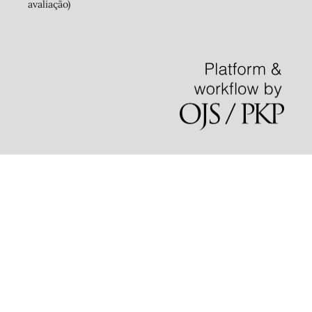
avaliação)