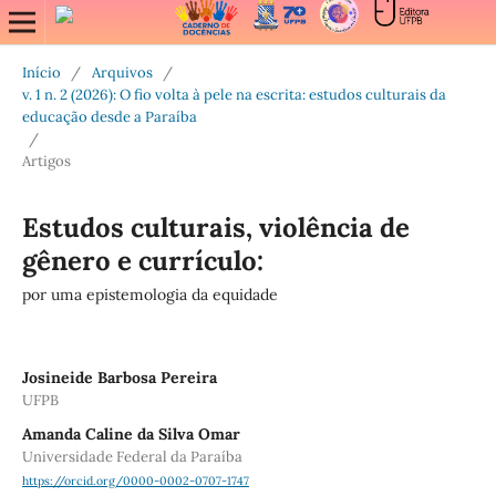
Início
/
Arquivos
/
v. 1 n. 2 (2026): O fio volta à pele na escrita: estudos culturais da
educação desde a Paraíba
/
Artigos
Estudos culturais, violência de
gênero e currículo:
por uma epistemologia da equidade
Josineide Barbosa Pereira
UFPB
Amanda Caline da Silva Omar
Universidade Federal da Paraíba
https://orcid.org/0000-0002-0707-1747