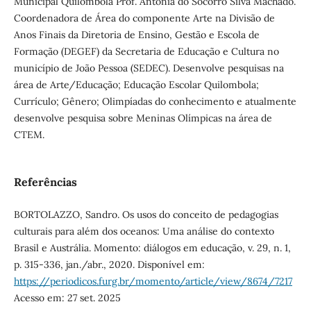
Municipal Quilombola Prof. Antônia do Socorro Silva Machado.
Coordenadora de Área do componente Arte na Divisão de
Anos Finais da Diretoria de Ensino, Gestão e Escola de
Formação (DEGEF) da Secretaria de Educação e Cultura no
município de João Pessoa (SEDEC). Desenvolve pesquisas na
área de Arte/Educação; Educação Escolar Quilombola;
Currículo; Gênero; Olimpíadas do conhecimento e atualmente
desenvolve pesquisa sobre Meninas Olímpicas na área de
CTEM.
Referências
BORTOLAZZO, Sandro. Os usos do conceito de pedagogias
culturais para além dos oceanos: Uma análise do contexto
Brasil e Austrália. Momento: diálogos em educação, v. 29, n. 1,
p. 315-336, jan./abr., 2020. Disponível em:
https://periodicos.furg.br/momento/article/view/8674/7217
Acesso em: 27 set. 2025