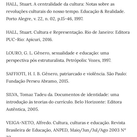
HALL, Stuart. A centralidade da cultura: Notas sobre as
revoluções culturais do nosso tempo. Educação & Realidade.
Porto Alegre, v. 22, n. 02, p.15-46, 1997.
HALL, Stuart. Cultura e Representação. Rio de Janeiro: Editora
PUC-Rio: Apicuri, 2016.
LOURO, G. L. Gênero, sexualidade e educação: uma
perspectiva pós estruturalista. Petrópolis: Vozes, 1997.
SAFFIOTI, H. I. B. Gênero, patriarcado e violência. São Paulo:
Fundação Perseu Abramo, 2015.
SILVA, Tomaz Tadeu da. Documentos de identidade: uma
introdução às teorias do currículo. Belo Horizonte: Editora
Autêntica, 2005.
VEIGA-NETO, Alfredo. Cultura, culturas e educação. Revista
Brasileira de Educação, ANPED, Maio/Jun/Jul/Ago 2003 Nº