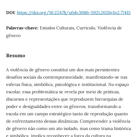
DOI:
https://doi.org/10.22478/ufpb.3086-5921.2026v1n2.77415
Palavras-chave:
Estudos Culturais, Currículo, Violência de
gênero
Resumo
A violência de gênero constitui um dos mais persistentes
desafios sociais da contemporaneidade, manifestando-se nas
esferas física, simbólica, psicológica e institucional. No espaço
escolar, essa problemática se revela por meio de práticas,
discursos e representações que reproduzem hierarquias de
poder e desigualdades entre os gêneros, transformando a
escola em um campo estratégico tanto de reprodução quanto
de enfrentamento dessas dinâmicas. Compreender a violência
de gênero não como um ato isolado, mas como trama histórica
e simbólica, implica reconhecer a força da cultura na