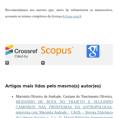
Recomendamos aos autores que, antes de submeterem os manuscritos,
acessem os termos completos da licença (
clique aqui
).
0
0
Artigos mais lidos pelo mesmo(s) autor(es)
Maristela Oliveira de Andrade, Geziane do Nascimento Oliveira,
MUDANDO DE ROTA NO TRAJETO E SEGUINDO
CAMINHOS NAS FRONTEIRAS DA ANTROPOLOGIA:
entrevista com Maristela Andrade
,
CAOS – Revista Eletrônica
de Ciências Sociais: v. 2 n. 31: Dossiê Reflexões Interseccionais