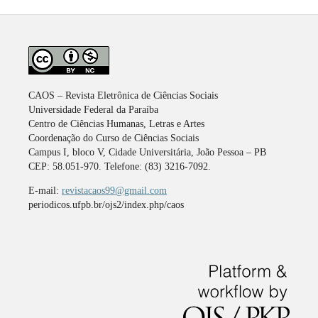
CAOS – Revista Eletrônica de Ciências Sociais
Universidade Federal da Paraíba
Centro de Ciências Humanas, Letras e Artes
Coordenação do Curso de Ciências Sociais
Campus I, bloco V, Cidade Universitária, João Pessoa – PB
CEP: 58.051-970. Telefone: (83) 3216-7092.
E-mail:
revistacaos99@gmail.com
periodicos.ufpb.br/ojs2/index.php/caos