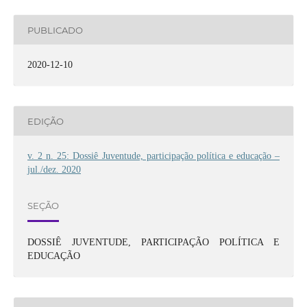
PUBLICADO
2020-12-10
EDIÇÃO
v. 2 n. 25: Dossiê Juventude, participação política e educação –
jul./dez. 2020
SEÇÃO
DOSSIÊ JUVENTUDE, PARTICIPAÇÃO POLÍTICA E
EDUCAÇÃO