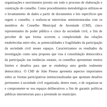
organizações e movimentos juvenis em todo o processo de elaboração e
construção do conselho. Como procedimentos metodológicos utilizou-se
o levantamento de dados a partir de documentos e leis específicos que
regem o conselho, e realizou-se entrevistas semiestruturadas com os
membros do Conselho Municipal de Juventude (CMJ), cinco
representantes do poder público e cinco da sociedade civil, a fim de
perceber de que forma ocorrem a complexidade das relações
estabelecidas entre eles, as potencialidades e fragilidades da participação
da sociedade civil nesses espaços. Caracterizamos os resultados da
investigação como uma proposta que visa à consolidação democrática
da participação nas instâncias estatais, os conselhos apresentam muitos
limites e desafios para que se estabeleça uma gestão realmente
democrática. O CMJ de João Pessoa apresenta aspectos importantes
sobre as formas participativas institucionalizadas que apontam desafios
pertinentes à sociedade civil organizada, dentre esses, o de organizar-se
e comprometer-se nos espaços deliberativos a fim de garantir políticas
públicas intersetoriais para a juventude no município.