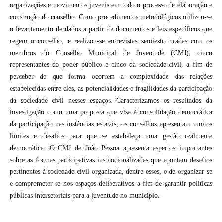
organizações e movimentos juvenis em todo o processo de elaboração e
construção do conselho. Como procedimentos metodológicos utilizou-se
o levantamento de dados a partir de documentos e leis específicos que
regem o conselho, e realizou-se entrevistas semiestruturadas com os
membros do Conselho Municipal de Juventude (CMJ), cinco
representantes do poder público e cinco da sociedade civil, a fim de
perceber de que forma ocorrem a complexidade das relações
estabelecidas entre eles, as potencialidades e fragilidades da participação
da sociedade civil nesses espaços. Caracterizamos os resultados da
investigação como uma proposta que visa à consolidação democrática
da participação nas instâncias estatais, os conselhos apresentam muitos
limites e desafios para que se estabeleça uma gestão realmente
democrática. O CMJ de João Pessoa apresenta aspectos importantes
sobre as formas participativas institucionalizadas que apontam desafios
pertinentes à sociedade civil organizada, dentre esses, o de organizar-se
e comprometer-se nos espaços deliberativos a fim de garantir políticas
públicas intersetoriais para a juventude no município.