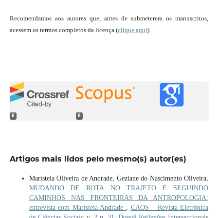
Recomendamos aos autores que, antes de submeterem os manuscritos,
acessem os termos completos da licença (
clique aqui
).
0
0
Artigos mais lidos pelo mesmo(s) autor(es)
Maristela Oliveira de Andrade, Geziane do Nascimento Oliveira,
MUDANDO DE ROTA NO TRAJETO E SEGUINDO
CAMINHOS NAS FRONTEIRAS DA ANTROPOLOGIA:
entrevista com Maristela Andrade
,
CAOS – Revista Eletrônica
de Ciências Sociais: v. 2 n. 31: Dossiê Reflexões Interseccionais