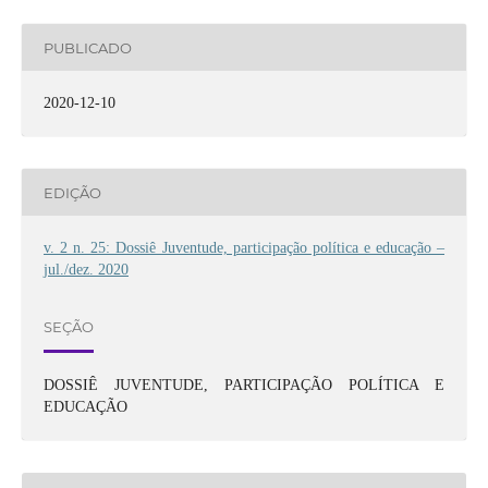
PUBLICADO
2020-12-10
EDIÇÃO
v. 2 n. 25: Dossiê Juventude, participação política e educação –
jul./dez. 2020
SEÇÃO
DOSSIÊ JUVENTUDE, PARTICIPAÇÃO POLÍTICA E
EDUCAÇÃO